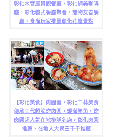
彰化水管屋景觀餐廳，彰化網美咖啡
廳，彰化義式餐廳聚會，寵物友善餐
廳，食尚玩家推薦彰化花壇景點
【彰化美食】肉圓壽，彰化二林美食
傳承三代超脆炸肉圓，爆滿筍角，炸
肉圓超人氣在地排隊名店，彰化肉圓
推薦，在地人大胃王千千推薦