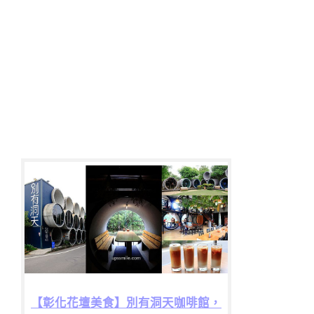
【彰化花壇美食】別有洞天咖啡館，