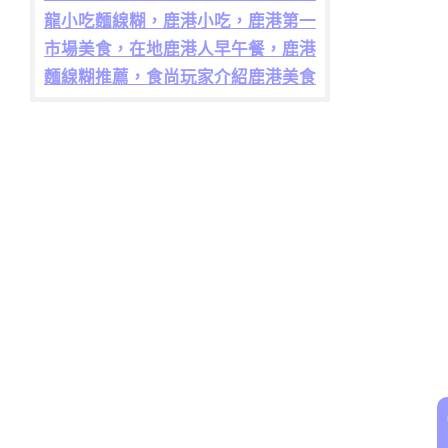
龍小吃麵線糊，鹿港小吃，鹿港第一
市場美食，在地鹿港人早午餐，鹿港
麵線糊推薦，食尚玩家介紹鹿港美食