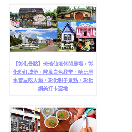
【彰化景點】琉璃仙境休閒農場，彰
化粉紅城堡、歐風白色教堂、哈比屋
水管屋吃火鍋，彰化親子景點，彰化
網美打卡聖地