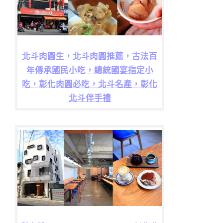
北斗肉圓生，北斗肉圓推薦，古法百
年傳承國民小吃，總統國宴指定小
吃，彰化肉圓必吃，北斗名產，彰化
北斗伴手禮