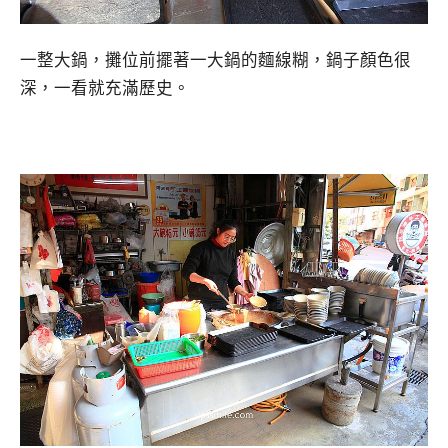
一整大鍋，攤位前擺著一大鍋的麵線糊，鍋子顏色很
深，一看就充滿歷史。