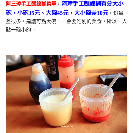
阿璋手工麵線糊有分大小
阿三璋手工麵線糊菜單
，
碗，小碗35元、大碗45元，大小碗差10元
，份量
差很多，建議可點大碗，一會要吃別的美食，所以一人
點一碗小的。