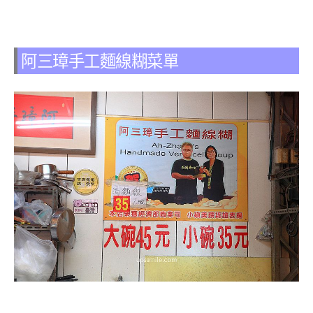
阿三璋手工麵線糊菜單