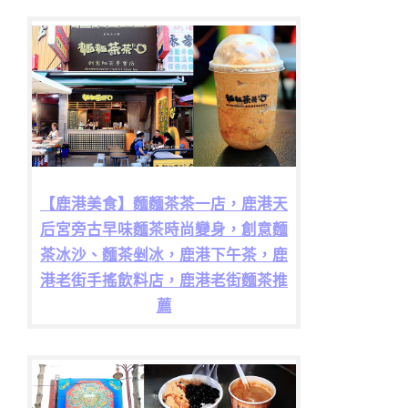
【鹿港美食】麵麵茶茶一店，鹿港天
后宮旁古早味麵茶時尚變身，創意麵
茶冰沙、麵茶剉冰，鹿港下午茶，鹿
港老街手搖飲料店，鹿港老街麵茶推
薦