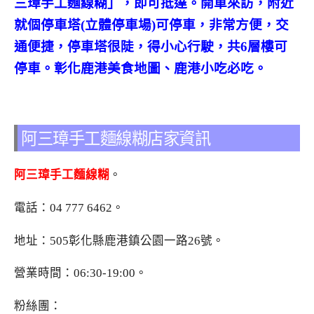
三璋手工麵線糊」，即可抵達。開車來訪，附近
就個停車塔(立體停車場)可停車，非常方便，交
通便捷，停車塔很陡，得小心行駛，共6層樓可
停車。彰化鹿港美食地圖、鹿港小吃必吃。
阿三璋手工麵線糊店家資訊
阿三璋手工麵線糊
。
電話：
04 777 6462
。
地址：505彰化縣鹿港鎮公園一路26號。
營業時間：06:30-19:00。
粉絲團：