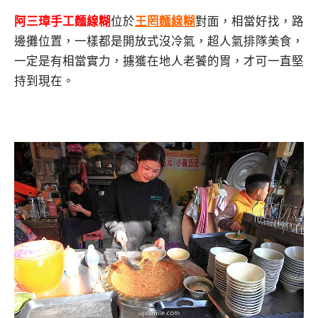
阿三璋手工麵線糊
位於
王罔麵線糊
對面，相當好找，路
邊攤位置，一樣都是開放式沒冷氣，超人氣排隊美食，
一定是有相當實力，擄獲在地人老饕的胃，才可一直堅
持到現在。