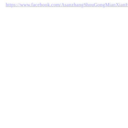
https://www.facebook.com/AsanzhangShouGongMianXian