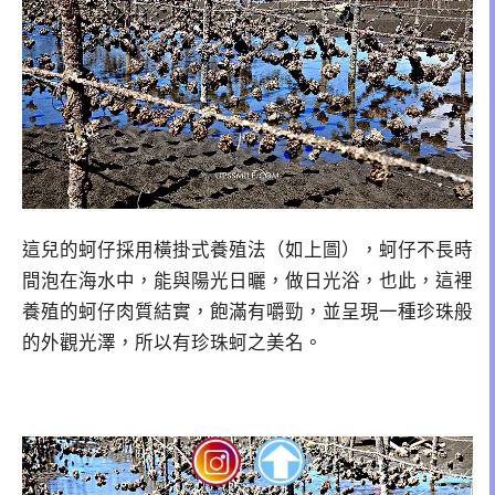
這兒的蚵仔採用橫掛式養殖法（如上圖），蚵仔不長時
間泡在海水中，能與陽光日曬，做日光浴，也此，這裡
養殖的蚵仔肉質結實，飽滿有嚼勁，並呈現一種珍珠般
的外觀光澤，所以有珍珠蚵之美名。