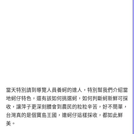
當天特別請到導覽人員養蚵的達人，特別幫我們介紹當
地蚵仔特色，還有該如何挑選蚵，如何判斷蚵新鮮可採
收，讓萍子更深刻體會到農民的粒粒辛苦，好不簡單，
台灣真的是個寶島王國，連蚵仔這樣採收，都如此鮮
美。