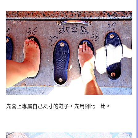
先套上專屬自己尺寸的鞋子，先用腳比一比。