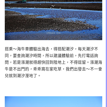
搭乘～海牛車體驗出海去，得搭配潮汐，每天潮汐不
同，要查詢潮汐時間，所以建議體驗前，先打電話詢
問，若是漲潮就得趕快回到陸地上，不得逗留。漲潮海
牛是不出門的，乖乖窩在家吃草，我們出發去～不一會
兒就到潮汐溼地了。