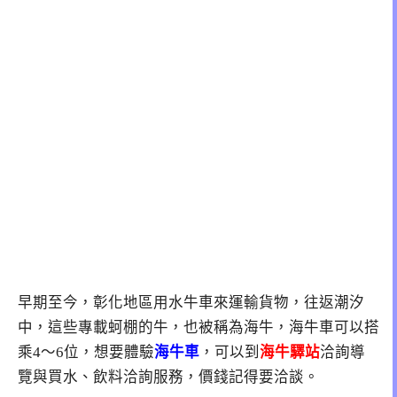
早期至今，彰化地區用水牛車來運輸貨物，往返潮汐
中，這些專載蚵棚的牛，也被稱為海牛，海牛車可以搭
乘4～6位，想要體驗
海牛車
，可以到
海牛驛站
洽詢導
覽與買水、飲料洽詢服務，價錢記得要洽談。