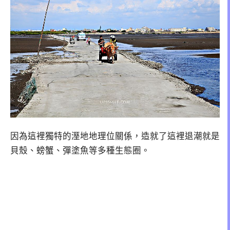
因為這裡獨特的溼地地理位關係，造就了這裡退潮就是
貝殼、螃蟹、彈塗魚等多種生態圈。