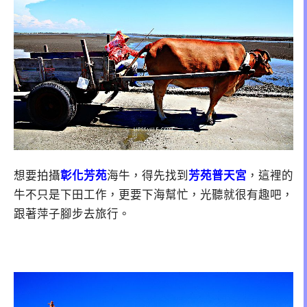
想要拍攝
彰化芳苑
海牛，得先找到
芳苑普天宮
，這裡的
牛不只是下田工作，更要下海幫忙，光聽就很有趣吧，
跟著萍子腳步去旅行。