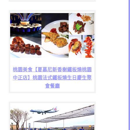
桃園美食【夏慕尼新香榭鐵板燒桃園
中正店】桃園法式鐵板燒生日慶生聚
會餐廳