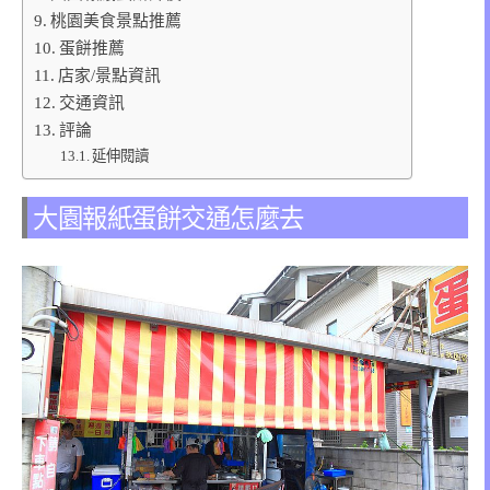
桃園美食景點推薦
蛋餅推薦
店家/景點資訊
交通資訊
評論
延伸閱讀
大園報紙蛋餅交通怎麼去