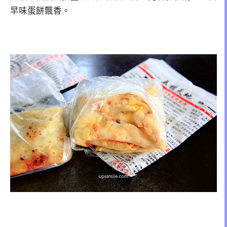
早味蛋餅飄香。