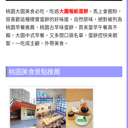
桃園大園美食必吃，吃過
大園報紙蛋餅
，馬上會圈粉，
很喜歡這種樸實蛋餅的好味道，自然原味，絕對被列為
桃園早餐推薦，桃園古早味蛋餅，買來當早午餐真不
賴，大園中式早餐，又多間口袋名單，蛋餅控快來朝
聖，一吃成主顧，外帶美食。
桃園美食景點推薦