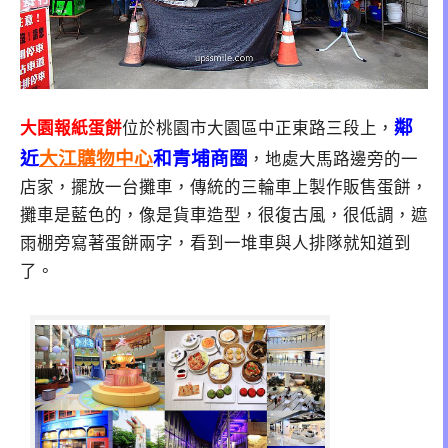
鄰
大園報紙蛋餅
位於桃園市大園區中正東路三段上，
近
大江購物中心
和青埔商圈
，地處大馬路邊旁的一
店家，擺放一台攤車，傳統的三輪車上製作販售蛋餅，
攤車是藍色的，像是貨車造型，很復古風，很低調，遮
雨棚旁寫著蛋餅兩字，看到一堆車與人排隊就知道到
了。