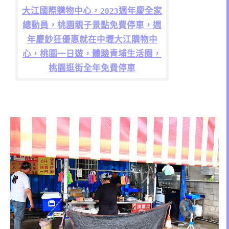
大江國際購物中心，2023週年慶全家
總動員，桃園親子景點免費停車，週
年慶鈔狂優惠就在中壢大江購物中
心，桃園一日遊，體驗青埔生活圈，
桃園逛街全年免費停車