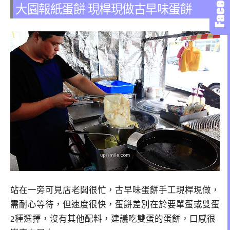
大園報紙蛋餅 現桿現做古早味蛋餅
站在一旁可見店老闆很忙，古早味蛋餅手工現桿現做，
需耐心等待，但速度很快，蛋餅差別在於要單蛋或雙蛋
2種選擇，沒有其他配料，建議吃雙蛋的蛋餅，口感很