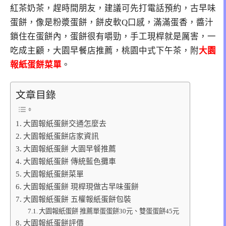
紅茶奶茶，趕時間朋友，建議可先打電話預約，古早味
蛋餅，像是粉漿蛋餅，餅皮軟Q口感，滿滿蛋香，醬汁
鎖住在蛋餅內，蛋餅很有嚼勁，手工現桿就是厲害，一
吃成主顧，大園早餐店推薦，桃園中式下午茶，附
大園
報紙蛋餅菜單
。
文章目錄
大園報紙蛋餅交通怎麼去
大園報紙蛋餅店家資訊
大園報紙蛋餅 大園早餐推薦
大園報紙蛋餅 傳統藍色攤車
大園報紙蛋餅菜單
大園報紙蛋餅 現桿現做古早味蛋餅
大園報紙蛋餅 五權報紙蛋餅包裝
大園報紙蛋餅 推薦單蛋蛋餅30元、雙蛋蛋餅45元
大園報紙蛋餅評價