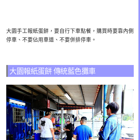
大園手工報紙蛋餅，要自行下車點餐，購買時要靠內側
停車、不要佔用車道、不要併排停車。
大園報紙蛋餅 傳統藍色攤車