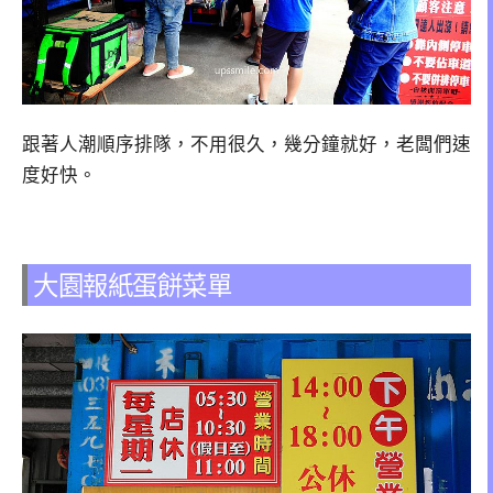
跟著人潮順序排隊，不用很久，幾分鐘就好，老闆們速
度好快。
大園報紙蛋餅菜單