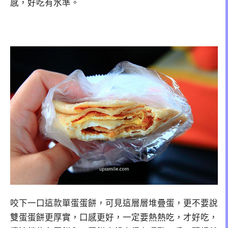
感，好吃有水準。
咬下一口這款單蛋蛋餅，可見這層層堆疊蛋，更不要說
雙蛋蛋餅更厚實，口感更好，一定要熱熱吃，才好吃，