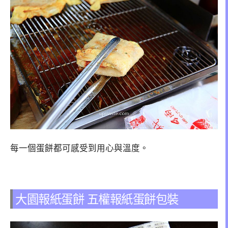
每一個蛋餅都可感受到用心與溫度。
大園報紙蛋餅 五權報紙蛋餅包裝