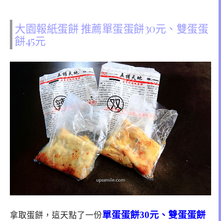
大園報紙蛋餅 推薦單蛋蛋餅30元、雙蛋蛋
餅45元
單蛋蛋餅30元、雙蛋蛋餅
拿取蛋餅，這天點了一份