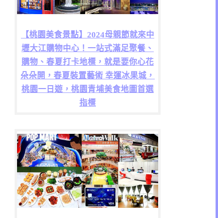
【桃園美食景點】2024母親節就來中
壢大江購物中心！一站式滿足聚餐、
購物、春夏打卡地標，就是要你心花
朵朵開，春夏裝置藝術 幸運冰果城，
桃園一日遊，桃園青埔美食地圖首選
指標