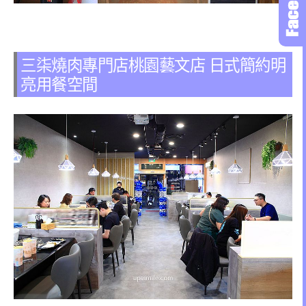
三柒燒肉專門店桃園藝文店 日式簡約明
亮用餐空間