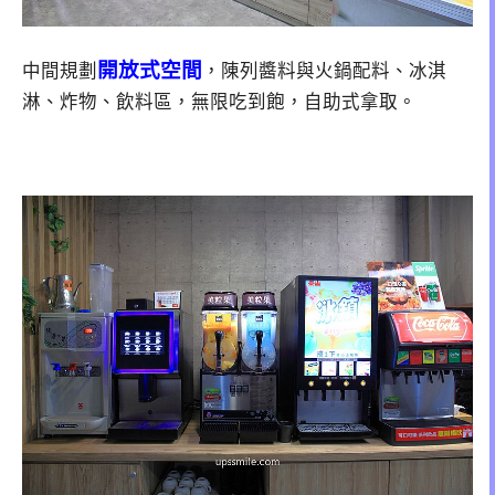
開放式空間
中間規劃
，陳列醬料與火鍋配料、冰淇
淋、炸物、飲料區，無限吃到飽，自助式拿取。