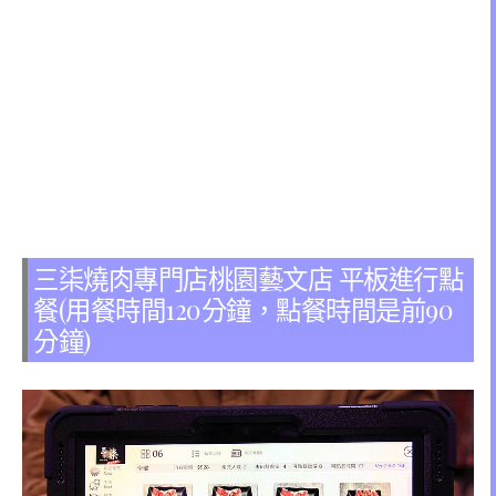
三柒燒肉專門店桃園藝文店 平板進行點
餐(用餐時間120分鐘，點餐時間是前90
分鐘)