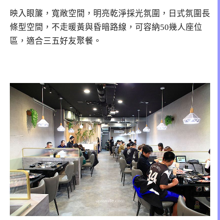
映入眼簾，寬敞空間，明亮乾淨採光氛圍，日式氛圍長
條型空間，不走暖黃與昏暗路線，可容納50幾人座位
區，適合三五好友聚餐。