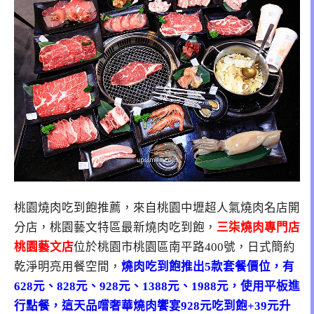
桃園燒肉吃到飽推薦，來自桃園中壢超人氣燒肉名店開
分店，桃園藝文特區最新燒肉吃到飽，
三柒燒肉專門店
桃園藝文店
位於桃園市桃園區南平路400號，日式簡約
乾淨明亮用餐空間，
燒肉吃到飽推出5款套餐價位，有
628元、828元、928元、1388元、1988元，使用平板進
行點餐，這天品嚐奢華燒肉饗宴928元吃到飽+39元升