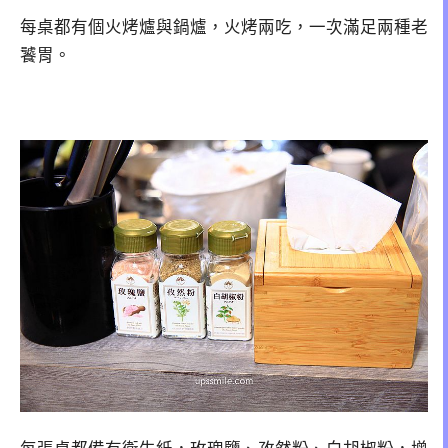
每桌都有個火烤爐與鍋爐，火烤兩吃，一次滿足兩種老
饕胃。