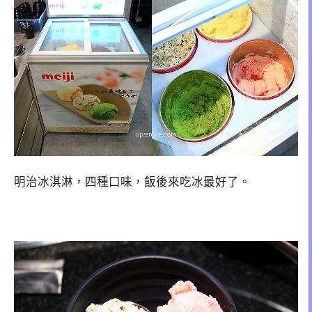
明治冰淇淋，四種口味，飯後來吃冰最好了。