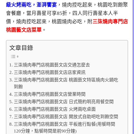
級火烤兩吃，澎湃饗宴
，燒肉控吃起來，桃園吃到飽聚
會餐廳，當月壽星可享85折，四人同行壽星本人半
價，燒肉控吃起來，桃園燒肉必吃
，附
三柒燒肉專門店
桃園藝文店菜單
。
文章目錄
三柒燒肉專門店桃園藝文店交通怎麼去
三柒燒肉專門店桃園藝文店店家資訊
三柒燒肉專門店桃園藝文店 桃園藝文特區燒肉火鍋吃
到飽
三柒燒肉專門店桃園藝文店營業時間
三柒燒肉專門店桃園藝文店 日式簡約明亮用餐空間
三柒燒肉專門店桃園藝文店 火烤兩吃桌面
三柒燒肉專門店桃園藝文店 開放式自助吧吃到飽空間
三柒燒肉專門店桃園藝文店 平板進行點餐(用餐時間
120分鐘，點餐時間是前90分鐘)