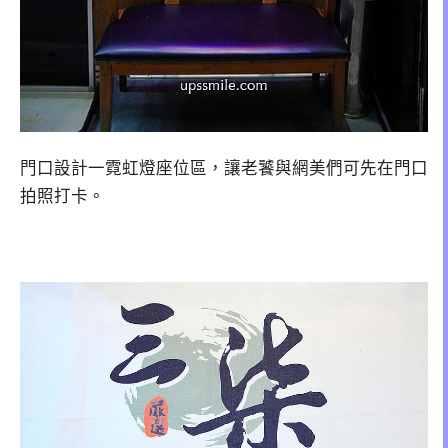
門口設計一霓虹燈座位區，讓老饕與網美們可先在門口
拍照打卡。