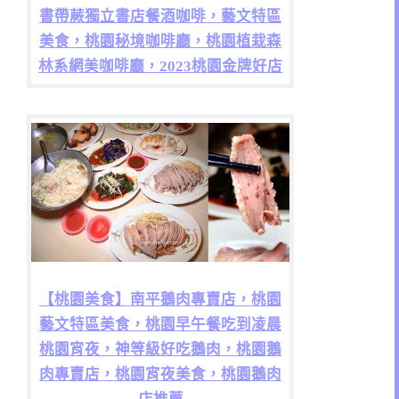
書帶蕨獨立書店餐酒咖啡，藝文特區
美食，桃園秘境咖啡廳，桃園植栽森
林系網美咖啡廳，2023桃園金牌好店
【桃園美食】南平鵝肉專賣店，桃園
藝文特區美食，桃園早午餐吃到凌晨
桃園宵夜，神等級好吃鵝肉，桃園鵝
肉專賣店，桃園宵夜美食，桃園鵝肉