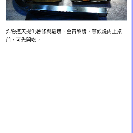
炸物這天提供薯條與雞塊，金黃酥脆，等候燒肉上桌
前，可先開吃。