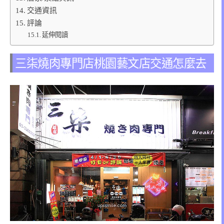
交通資訊
評論
延伸閱讀
三柒燒肉專門店桃園藝文店交通怎麼去