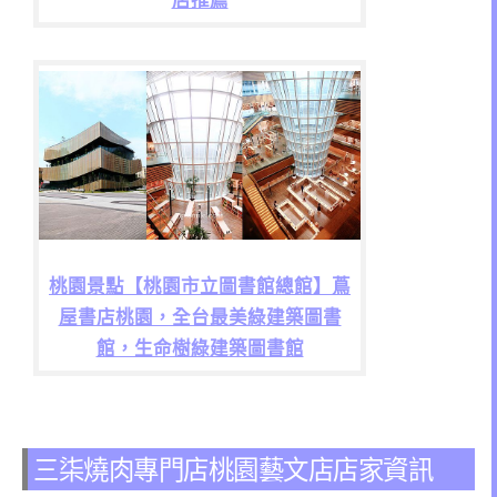
店推薦
桃園景點【桃園市立圖書館總館】蔦
屋書店桃園，全台最美綠建築圖書
館，生命樹綠建築圖書館
三柒燒肉專門店桃園藝文店店家資訊