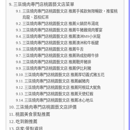
三柒燒肉專門店桃園藝文店菜單
三柒燒肉專門店桃園藝文店 推薦手搖飲無限暢飲，推蜜桃
烏龍、荔枝紅茶
三柒燒肉專門店桃園藝文店 推薦火鍋昆布湯底
三柒燒肉專門店桃園藝文店 推薦牛豬雞燒肉饗宴
三柒燒肉專門店桃園藝文店 推薦澳洲M9小米龍
三柒燒肉專門店桃園藝文店 推薦澳洲和牛板腱
三柒燒肉專門店桃園藝文店 推薦牛舌
三柒燒肉專門店桃園藝文店 推薦熟成肋眼牛排
三柒燒肉專門店桃園藝文店 推薦戰斧豬排
三柒燒肉專門店桃園藝文店 推薦伊比利豬
三柒燒肉專門店桃園藝文店 推薦厚切義式豬五花
三柒燒肉專門店桃園藝文店 推薦鹹豬肉
三柒燒肉專門店桃園藝文店 推薦阿根廷大魷魚
三柒燒肉專門店桃園藝文店 推薦天使紅蝦
三柒燒肉專門店桃園藝文店 推薦冰心地瓜
三柒燒肉專門店桃園藝文店評價
桃園美食景點推薦
吃到飽推薦
店家/景點資訊