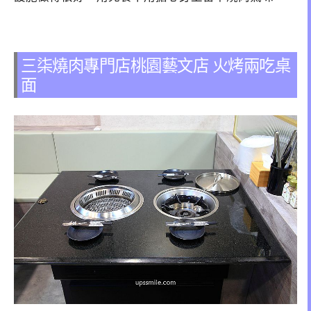
三柒燒肉專門店桃園藝文店 火烤兩吃桌
面