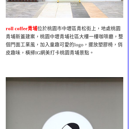
roll coffee青埔
位於桃園市中壢區青松街上，地處桃園
青埔新蓋建案，桃園中壢青埔社區大樓一樓咖啡廳，整
個門面工業風，加入童趣可愛的logo，擺放塑膠椅，俏
皮趣味，橫掃IG網美打卡桃園青埔景點。