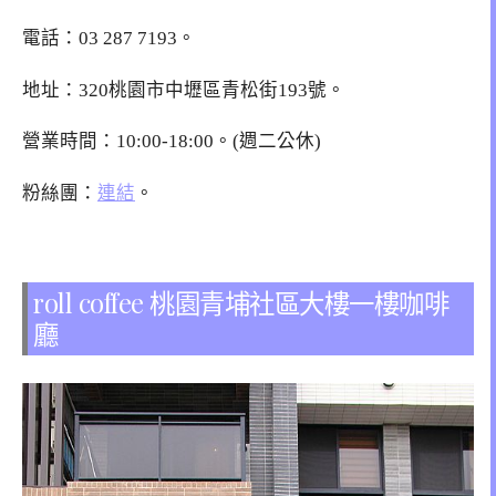
電話：03 287 7193。
地址：320桃園市中壢區青松街193號。
營業時間：10:00-18:00。(週二公休)
粉絲團：
連結
。
roll coffee 桃園青埔社區大樓一樓咖啡
廳