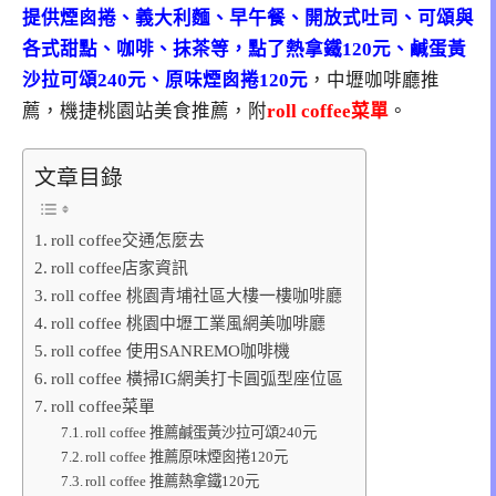
提供煙囪捲、義大利麵、早午餐、開放式吐司、可頌與
各式甜點、咖啡、抹茶等，點了熱拿鐵120元、鹹蛋黃
沙拉可頌240元、原味煙囪捲120元
，中壢咖啡廳推
薦，機捷桃園站美食推薦，附
roll coffee菜單
。
文章目錄
roll coffee交通怎麼去
roll coffee店家資訊
roll coffee 桃園青埔社區大樓一樓咖啡廳
roll coffee 桃園中壢工業風網美咖啡廳
roll coffee 使用SANREMO咖啡機
roll coffee 橫掃IG網美打卡圓弧型座位區
roll coffee菜單
roll coffee 推薦鹹蛋黃沙拉可頌240元
roll coffee 推薦原味煙囪捲120元
roll coffee 推薦熱拿鐵120元