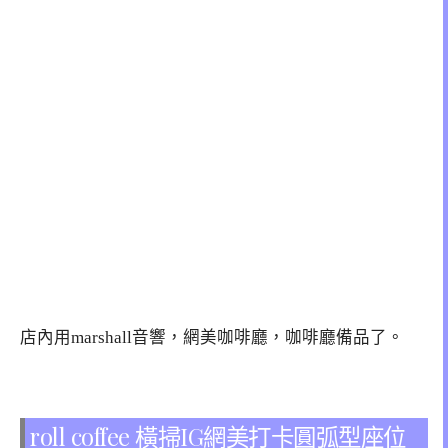
店內用marshall音響，網美咖啡廳，咖啡廳備品了。
roll coffee 橫掃IG網美打卡圓弧型座位