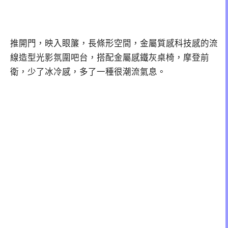
推開門，映入眼簾，長條形空間，金屬質感科技感的流
線造型光影氛圍吧台，搭配金屬感鐵灰桌椅，摩登前
衛，少了冰冷感，多了一種很潮流氣息。