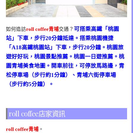
可搭乘高鐵「桃園
如何造訪
roll coffee青埔
交通？
站」下車，步行20分鐘抵達。搭乘桃園機捷
「A18高鐵桃園站」下車，步行20分鐘。桃園旅
遊好好玩，桃園景點推薦。桃園一日遊推薦。桃
園青
埔美食地圖。開車前往，可停放馬路邊，
青
松停車場（步行約1分鐘）、青埔六街停車場
（步行約5分鐘）。
roll coffee店家資訊
roll coffee青埔
。