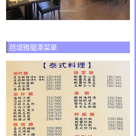
芭堤雅龍潭菜單