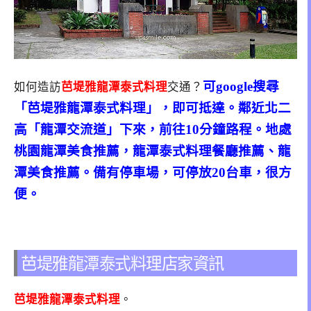
可google搜尋
如何造訪
芭堤雅龍潭泰式料理
交通？
「芭堤雅龍潭泰式料理」，即可抵達。鄰近北二
高「龍潭交流道」下來，前往10分鐘路程。地處
桃園龍潭美食推薦，龍潭泰式料理餐廳推薦、龍
潭美食推薦。備有停車場，可停放20台車，很方
便。
芭堤雅龍潭泰式料理店家資訊
芭堤雅龍潭泰式料理
。