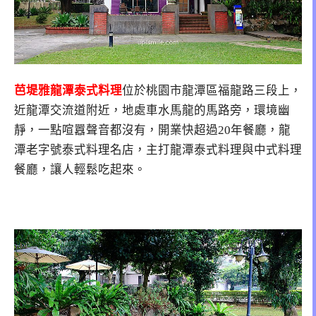
芭堤雅龍潭泰式料理
位於桃園市龍潭區福龍路三段上，
近龍潭交流道附近，地處車水馬龍的馬路旁，環境幽
靜，一點喧囂聲音都沒有，開業快超過20年餐廳，龍
潭老字號泰式料理名店，主打龍潭泰式料理與中式料理
餐廳，讓人輕鬆吃起來。