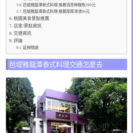
芭堤雅龍潭泰式料理 推薦清蒸檸檬魚390元
芭堤雅龍潭泰式料理 推薦摩摩渣渣80元
桃園美食景點推薦
店家/景點資訊
交通資訊
評論
延伸閱讀
芭堤雅龍潭泰式料理交通怎麼去