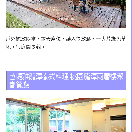
戶外擺放陽傘，露天座位，讓人很放鬆，一大片綠色草
地，很庭園景觀。
芭堤雅龍潭泰式料理 桃園龍潭兩層樓聚
會餐廳