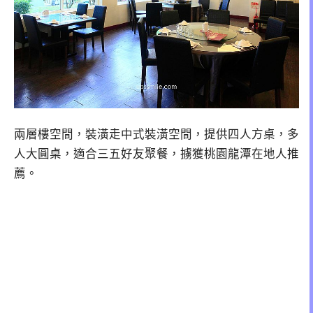
兩層樓空間，裝潢走中式裝潢空間，提供四人方桌，多
人大圓桌，適合三五好友聚餐，擄獲桃園龍潭在地人推
薦。