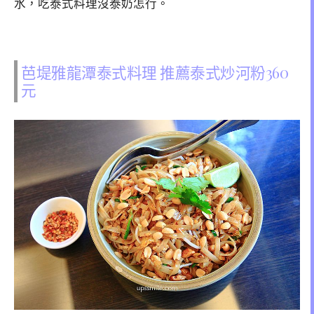
水，吃泰式料理沒泰奶怎行。
芭堤雅龍潭泰式料理 推薦泰式炒河粉360
元