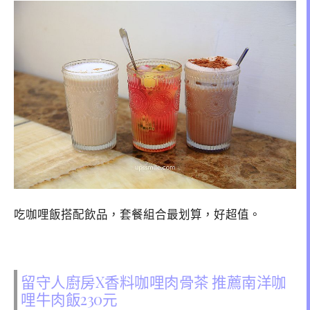
吃咖哩飯搭配飲品，套餐組合最划算，好超值。
留守人廚房X香料咖哩肉骨茶 推薦南洋咖
哩牛肉飯230元