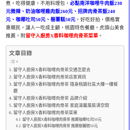
煮，吃得健康，不用料理包，
必點南洋咖哩牛肉飯230
元微辣、奶油咖哩雞肉飯260元、招牌肉骨茶飯240
元、咖椰吐司50元、樹薯糕50元
，好吃好拍，價格實
惠親民，讓人一吃成主顧，桃園特色餐廳，虎頭山美食
推薦，附
留守人廚房X香料咖哩肉骨茶菜單
。
文章目錄
留守人廚房X香料咖哩肉骨茶交通怎麼去
留守人廚房X香料咖哩肉骨茶店家資訊
留守人廚房X香料咖哩肉骨茶 隱身桃園社區大樓一樓餐
廳
留守人廚房X香料咖哩肉骨茶 品牌介紹
留守人廚房X香料咖哩肉骨茶 家庭溫馨風裝潢空間
留守人廚房X香料咖哩肉骨茶菜單
留守人廚房X香料咖哩肉骨茶 推薦咖椰吐司50元
留守人廚房X香料咖哩肉骨茶 推薦樹薯糕50元