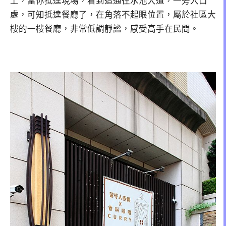
上，當你抵達現場，看到這通往水池大道，一旁入口
處，可知抵達餐廳了，在角落不起眼位置，屬於社區大
樓的一樓餐廳，非常低調靜謐，感受高手在民間。