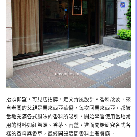
抬頭仰望，可見店招牌，走文青風設計。香料啟蒙，來
自老闆的父親是馬來西亞華僑，每次回馬來西亞，都被
當地充滿各式風味的香料所吸引，開始學習使用當地常
用的材料如紅蔥頭、香茅、南薑。進而開始研究各式各
樣的香料與香草，最終開設這間香料主題餐廳。