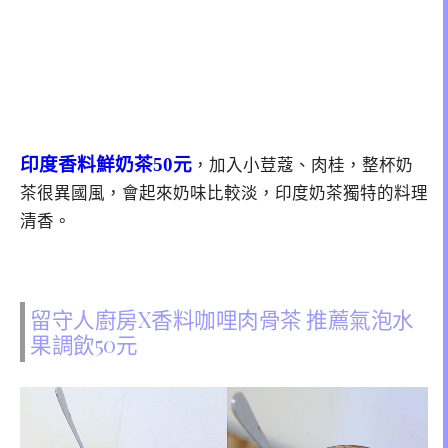
印度香料鮮奶茶50元
，加入小荳蔻、肉桂，整杯奶
茶很異國風，會起來奶味比較淡，印度奶茶獨特的料理
清香。
留守人廚房X香料咖哩肉骨茶 推薦氣泡水
果調飲50元