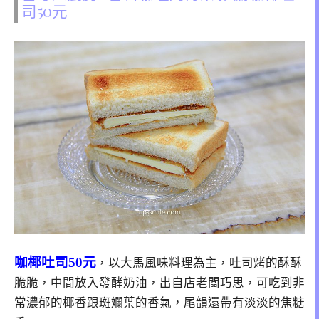
司50元
咖椰吐司50元
，以大馬風味料理為主，吐司烤的酥酥
脆脆，中間放入發酵奶油，出自店老闆巧思，可吃到非
常濃郁的椰香跟斑斕葉的香氣，尾韻還帶有淡淡的焦糖