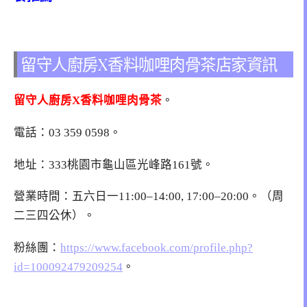
留守人廚房X香料咖哩肉骨茶店家資訊
留守人廚房X香料咖哩肉骨茶
。
電話：03 359 0598。
地址：333桃園市龜山區光峰路161號。
營業時間：五六日一11:00–14:00, 17:00–20:00。（周
二三四公休）。
粉絲團：
https://www.facebook.com/profile.php?
id=100092479209254
。