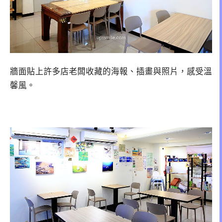
牆面貼上許多店老闆收藏的海報、插畫與照片，感受溫
馨風。