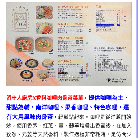
提供咖哩為主、
留守人廚房X香料咖哩肉骨茶菜單
，
甜點為輔，南洋咖哩、果香咖哩、特色咖哩，還
有大馬風味肉骨茶
，輕鬆點起來。咖哩是從洋蔥開始
炒，使用香茅、紅蔥、薑、蒜等堆疊出香氣後，在加入
孜然、元荽等天然香料，製作過程非常耗時，是仿間少