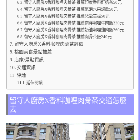
留守人廚房X香料咖哩肉骨茶 推薦印度香料鮮奶茶50元
留守人廚房X香料咖哩肉骨茶 推薦氣泡水果調飲50元
留守人廚房X香料咖哩肉骨茶 推薦恐龍美祿50元
留守人廚房X香料咖哩肉骨茶 推薦南洋咖哩牛肉飯230元
留守人廚房X香料咖哩肉骨茶 推薦奶油咖哩雞肉飯260元
留守人廚房X香料咖哩肉骨茶 推薦肉骨茶飯240元
留守人廚房X香料咖哩肉骨茶評價
桃園美食景點推薦
店家/景點資訊
交通資訊
評論
延伸閱讀
留守人廚房X香料咖哩肉骨茶交通怎麼
去