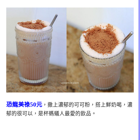
恐龍美祿50元
，撒上濃郁的可可粉，搭上鮮奶喝，濃
郁的很可以，是杯螞蟻人最愛的飲品。