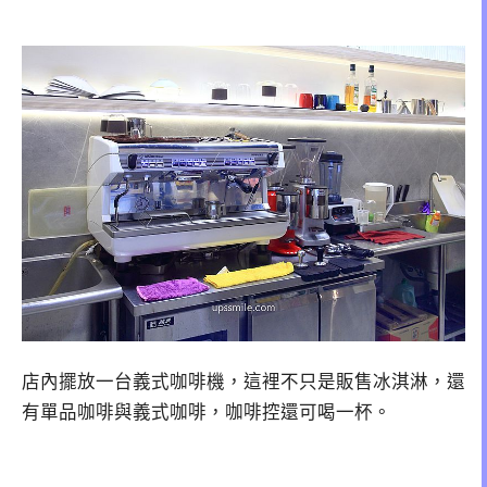
店內擺放一台義式咖啡機，這裡不只是販售冰淇淋，還
有單品咖啡與義式咖啡，咖啡控還可喝一杯。