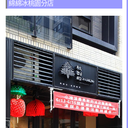
綿綿冰桃園分店