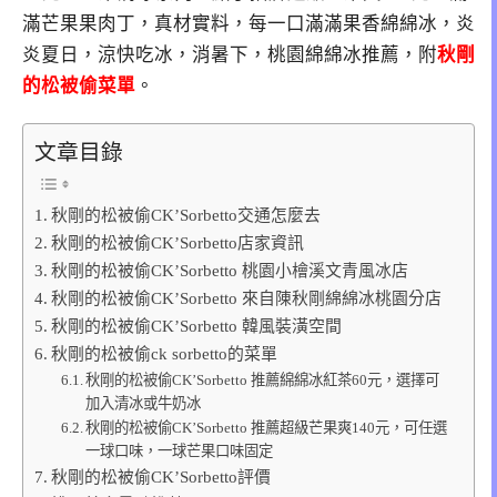
滿芒果果肉丁，真材實料，每一口滿滿果香綿綿冰，炎
炎夏日，涼快吃冰，消暑下，桃園綿綿冰推薦，附
秋剛
的松被偷菜單
。
文章目錄
秋剛的松被偷CK’Sorbetto交通怎麼去
秋剛的松被偷CK’Sorbetto店家資訊
秋剛的松被偷CK’Sorbetto 桃園小檜溪文青風冰店
秋剛的松被偷CK’Sorbetto 來自陳秋剛綿綿冰桃園分店
秋剛的松被偷CK’Sorbetto 韓風裝潢空間
秋剛的松被偷ck sorbetto的菜單
秋剛的松被偷CK’Sorbetto 推薦綿綿冰紅茶60元，選擇可
加入清冰或牛奶冰
秋剛的松被偷CK’Sorbetto 推薦超級芒果爽140元，可任選
一球口味，一球芒果口味固定
秋剛的松被偷CK’Sorbetto評價