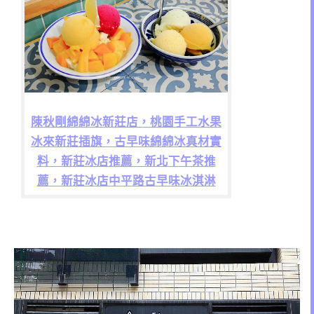
陳秋剛綿綿冰新莊店，桃園手工水果
冰來新莊插旗，古早味綿綿冰真材實
料，新莊冰店推薦，新北下午茶推
薦，新莊冰店中平路古早味冰淇淋