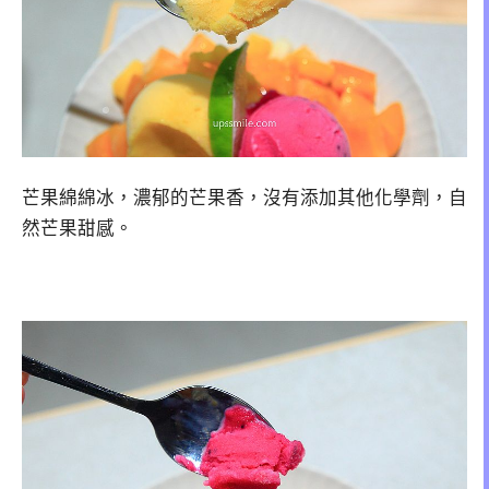
芒果綿綿冰，濃郁的芒果香，沒有添加其他化學劑，自
然芒果甜感。