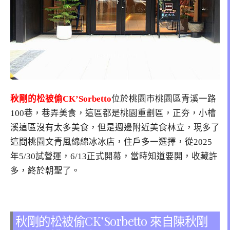
秋剛的松被偷CK’Sorbetto
位於
桃園市桃園區青溪一路
100巷，巷弄美食，這區都是桃園重劃區，正夯，小檜
溪這區沒有太多美食，但是週邊附近美食林立，現多了
這間桃園文青風綿綿冰冰店，住戶多一選擇
，從2025
年5/30試營運，6/13正式開幕，當時知道要開，收藏許
多，終於朝聖了。
秋剛的松被偷CK’Sorbetto 來自陳秋剛