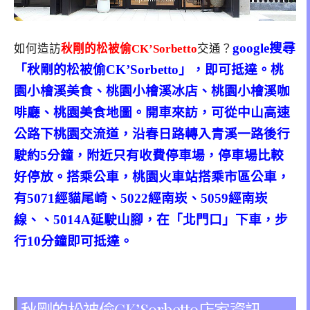
google搜尋
如何造訪
秋剛的松被偷CK’Sorbetto
交通？
「秋剛的松被偷CK’Sorbetto」，即可抵達。桃
園小檜溪美食、桃園小檜溪冰店、桃園小檜溪咖
啡廳、桃園美食地圖。開車來訪，可從中山高速
公路下桃園交流道，沿春日路轉入青溪一路後行
駛約5分鐘，附近只有收費停車場，停車場比較
好停放。搭乘公車，桃園火車站搭乘市區公車，
有5071經貓尾崎、5022經南崁、5059經南崁
線、、5014A延駛山腳，在「北門口」下車，步
行10分鐘即可抵達。
秋剛的松被偷CK’Sorbetto店家資訊