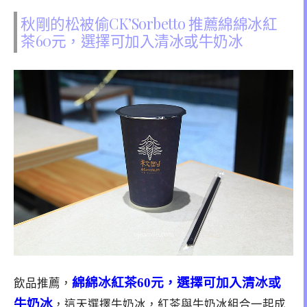
秋剛的松被偷CK’Sorbetto 推薦綿綿冰紅
茶60元，選擇可加入清冰或牛奶冰
綿綿冰紅茶60元，選擇可加入清冰或
飲品推薦，
牛奶冰
，這天選擇牛奶冰，紅茶與牛奶冰組合一起成