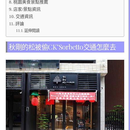
桃園美食景點推薦
店家/景點資訊
交通資訊
評論
延伸閱讀
秋剛的松被偷CK’Sorbetto交通怎麼去