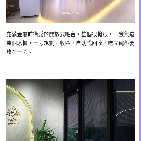
充滿金屬前衛感的開放式吧台，整個很搶眼，一覽無遺
整個冰櫃，一旁規劃回收區，自助式回收，吃完碗盤要
放在一旁。