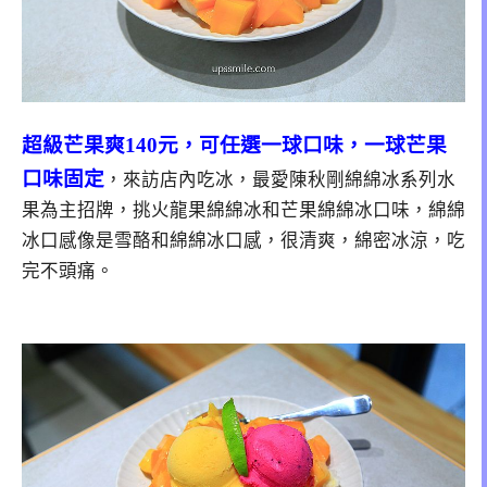
超級芒果爽140元，可任選一球口味，一球芒果
口味固定
，來訪店內吃冰，最愛陳秋剛綿綿冰系列水
果為主招牌，挑火龍果綿綿冰和芒果綿綿冰口味，綿綿
冰口感像是雪酪和綿綿冰口感，很清爽，綿密冰涼，吃
完不頭痛。