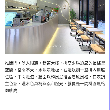
推開門，映入眼簾，新蓋大樓，挑高少壓迫感的長條型
空間，空間不大，水泥灰地板，右邊規劃一整排內用座
位區，中間走道，牆面以韓風混搭金屬感風格，白灰調
主色系，淺木色桌椅與柔和燈光，就像是一間桃園風格
咖啡廳。