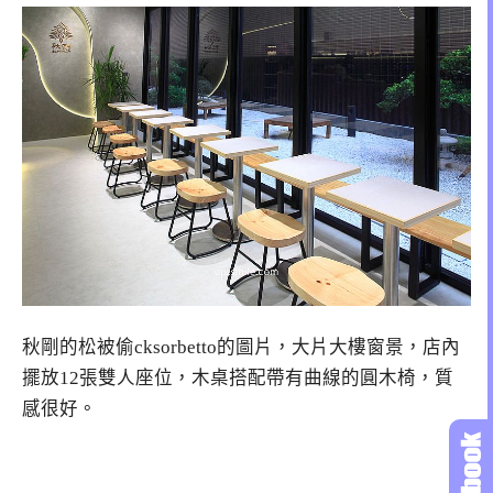
秋剛的松被偷cksorbetto的圖片，大片大樓窗景，店內
擺放12張雙人座位，木桌搭配帶有曲線的圓木椅，質
感很好。