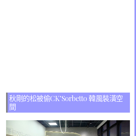
秋剛的松被偷CK’Sorbetto 韓風裝潢空
間