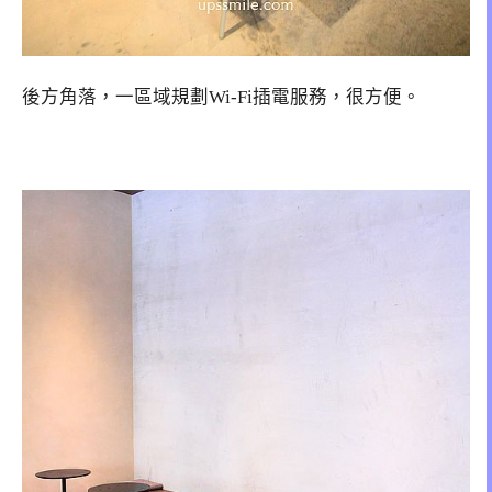
後方角落，一區域規劃Wi-Fi插電服務，很方便。