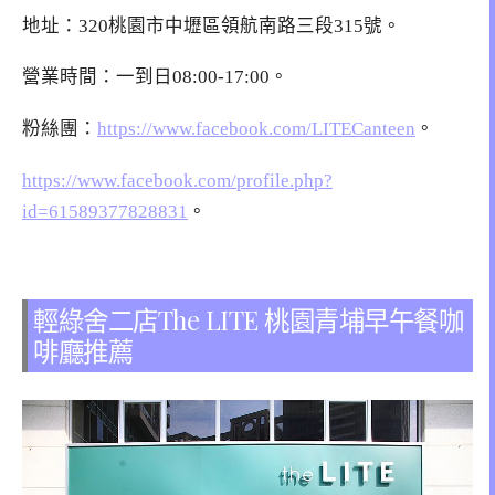
地址：320桃園市中壢區領航南路三段315號。
營業時間：一到日08:00-17:00。
粉絲團：
https://www.facebook.com/LITECanteen
。
https://www.facebook.com/profile.php?
id=61589377828831
。
輕綠舍二店The LITE 桃園青埔早午餐咖
啡廳推薦