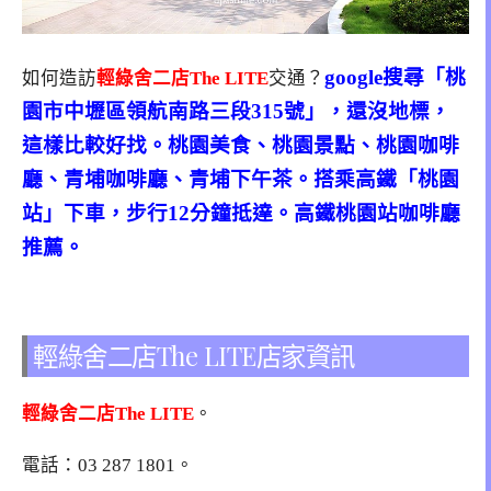
google搜尋「桃
如何造訪
輕綠舍二店The LITE
交通？
園市中壢區領航南路三段315號」，還沒地標，
這樣比較好找。桃園美食、桃園景點、桃園咖啡
廳、青埔咖啡廳、青埔下午茶。搭乘高鐵「桃園
站」下車，步行12分鐘抵達。高鐵桃園站咖啡廳
推薦。
輕綠舍二店The LITE店家資訊
輕綠舍二店The LITE
。
電話：
03 287 1801
。