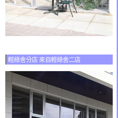
輕綠舍分店 來自輕綠舍二店