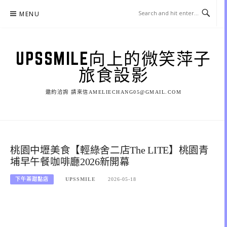
Skip
MENU
to
content
UPSSMILE向上的微笑萍子
旅食設影
邀約洽詢 請來信AMELIECHANG05@GMAIL.COM
桃園中壢美食【輕綠舍二店The LITE】桃園青
埔早午餐咖啡廳2026新開幕
下午茶甜點店
UPSSMILE
2026-05-18