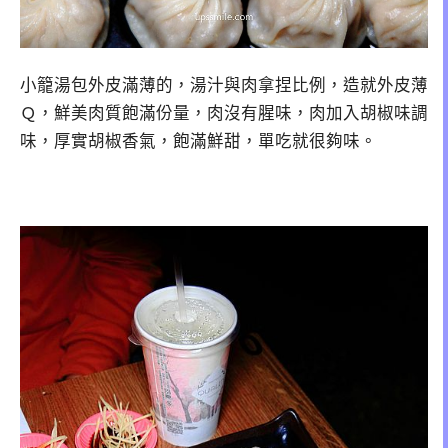
小籠湯包外皮滿薄的，湯汁與肉拿捏比例，造就外皮薄
Ｑ，鮮美肉質飽滿份量，肉沒有腥味，肉加入胡椒味調
味，厚實胡椒香氣，飽滿鮮甜，單吃就很夠味。