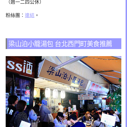
（週一二四公休）
粉絲團：
連結
。
梁山泊小籠湯包 台北西門町美食推薦