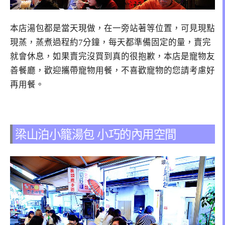
本店湯包都是當天現做，在一旁站著等位置，可見現點
現蒸，蒸煮過程約7分鐘，每天都準備固定的量，賣完
就會休息，如果賣完沒買到真的很抱歉，本店是寵物友
善餐廳，歡迎攜帶寵物用餐，不喜歡寵物的您請考慮好
再用餐。
梁山泊小籠湯包 小巧的內用空間