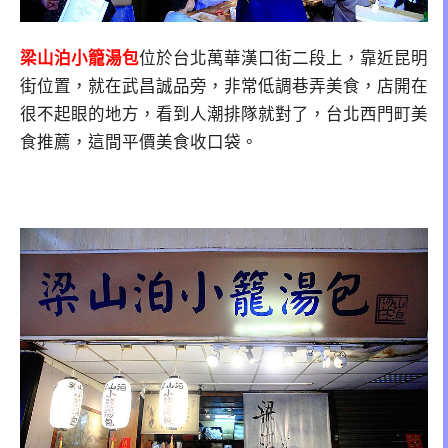
梁山泊小籠湯包
位於台北萬華漢口街二段上，靠近昆明
街位置，就在武昌誠品旁，非常低調巷弄美食，店開在
很不起眼的地方，看到人潮排隊就對了，台北西門町美
食推薦，這間平價美食收口袋。