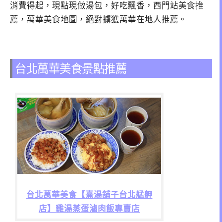
消費得起，現點現做湯包，好吃飄香，西門站美食推
薦，萬華美食地圖，絕對擄獲萬華在地人推薦。
台北萬華美食景點推薦
台北萬華美食【熹湯舖子台北艋舺
店】雞湯蒸蛋滷肉飯專賣店