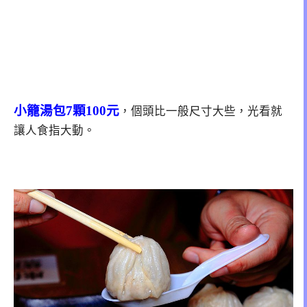
小籠湯包7顆100元
，個頭比一般尺寸大些，光看就
讓人食指大動。