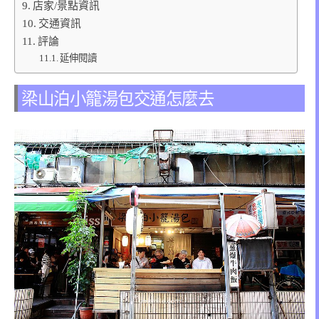
店家/景點資訊
交通資訊
評論
延伸閱讀
梁山泊小籠湯包交通怎麼去