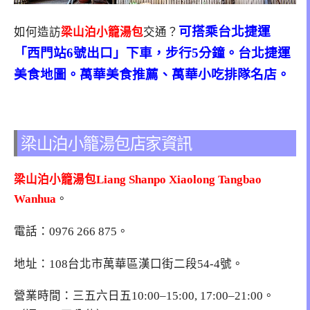
可搭乘台北捷運
如何造訪
梁山泊小籠湯包
交通？
「西門站6號出口」下車，步行5分鐘。台北捷運
美食地圖。萬華美食推薦、萬華小吃排隊名店。
梁山泊小籠湯包店家資訊
梁山泊小籠湯包Liang Shanpo Xiaolong Tangbao
Wanhua
。
電話：
0976 266 875
。
地址：
108台北市萬華區漢口街二段54-4號
。
營業時間：三五六日五10:00–15:00, 17:00–21:00。