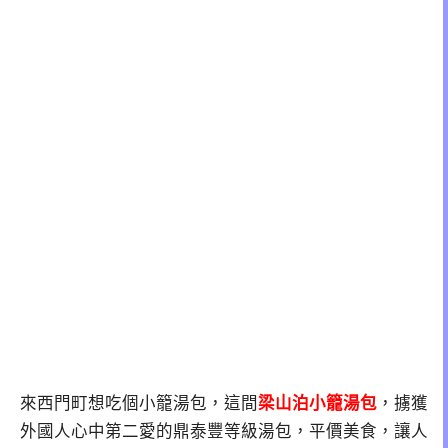
來西門町想吃個小籠湯包，這間
梁山泊小籠湯包
，擄獲
外國人心中第二愛的鼎泰豐等級湯包，平價美食，讓人