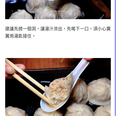
建議先搓一個洞，讓湯汁流出，先喝下一口，須小心翼
翼用湯匙接住。