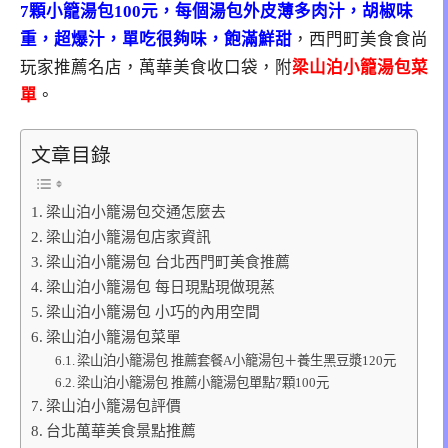
7顆小籠湯包100元，每個湯包外皮薄多肉汁，胡椒味
重，超爆
汁，
單吃很夠味
，飽滿鮮甜
，西門町美食食尚
玩家推薦名店，萬華美食收口袋，附
梁山泊小籠湯包菜
單
。
文章目錄
梁山泊小籠湯包交通怎麼去
梁山泊小籠湯包店家資訊
梁山泊小籠湯包 台北西門町美食推薦
梁山泊小籠湯包 每日現點現做現蒸
梁山泊小籠湯包 小巧的內用空間
梁山泊小籠湯包菜單
梁山泊小籠湯包 推薦套餐A小籠湯包＋養生黑豆漿120元
梁山泊小籠湯包 推薦小籠湯包單點7顆100元
梁山泊小籠湯包評價
台北萬華美食景點推薦