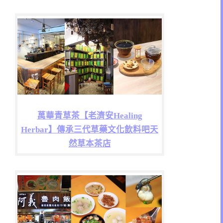
萬華青草茶【老濟安Healing
Herbar】傳承三代草藥文化飲料吧天
然草本茶店