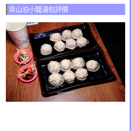
梁山泊小籠湯包評價