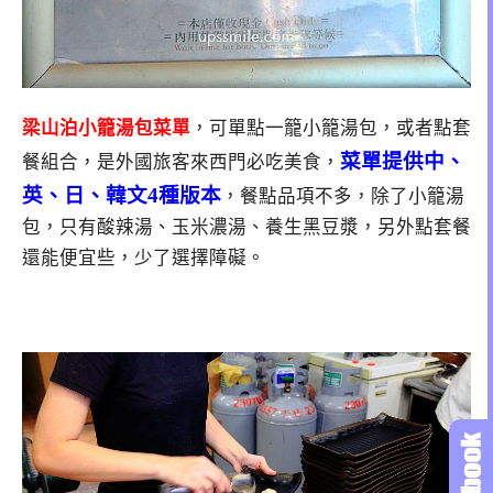
梁山泊小籠湯包菜單
，可單點一籠小籠湯包，或者點套
菜單提供中、
餐組合，是外國旅客來西門必吃美食，
英、日、韓文4種版本
，餐點品項不多，除了小籠湯
包，只有酸辣湯、玉米濃湯、養生黑豆漿，另外點套餐
還能便宜些，少了選擇障礙。