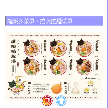
攏玥彡菜單、拉咪拉麵菜單