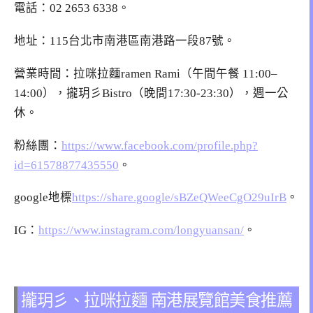
電話：
02 2653 6338
。
地址：115台北市南港區南港路一段87號。
營業時間：拉咪拉麵ramen Rami（午間午餐 11:00–
14:00），攏玥彡Bistro（晚間17:30-23:30），週一公
休。
粉絲團：
https://www.facebook.com/profile.php?
id=61578877435550
。
google地標
https://share.google/sBZeQWeeCgO29uIrB
。
IG：
https://www.instagram.com/longyuansan/
。
攏玥彡、拉咪拉麵 南港展覽館美食推薦