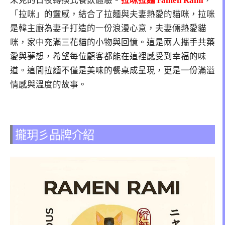
未見的日夜轉換式餐飲體驗。
拉咪拉麵 ramen Rami
，
「拉咪」的靈感，結合了拉麵與夫妻熱愛的貓咪，拉咪
是韓主廚為妻子打造的一份浪漫心意，夫妻倆熱愛貓
咪，家中充滿三花貓的小物與回憶。這是兩人攜手共築
愛與夢想，希望每位顧客都能在這裡感受到幸福的味
道。這間拉麵不僅是美味的餐桌成呈現，更是一份滿溢
情感與溫度的故事。
攏玥彡品牌介紹