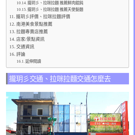
攏玥彡、拉咪拉麵 推薦鮮肉餛飩
攏玥彡、拉咪拉麵 推薦天使髮麵
攏玥彡評價、拉咪拉麵評價
南港美食景點推薦
拉麵專賣店推薦
店家/景點資訊
交通資訊
評論
延伸閱讀
攏玥彡交通、拉咪拉麵交通怎麼去