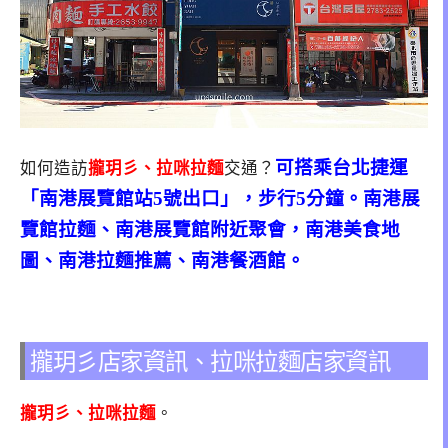
可搭乘台北捷運
如何造訪
攏玥彡、拉咪拉麵
交通？
「南港展覽館站5號出口」，步行5分鐘。南港展
覽館拉麵、南港展覽館附近聚會，南港美食地
圖、南港拉麵推薦、南港餐酒館。
攏玥彡店家資訊、拉咪拉麵店家資訊
攏玥彡、拉咪拉麵
。