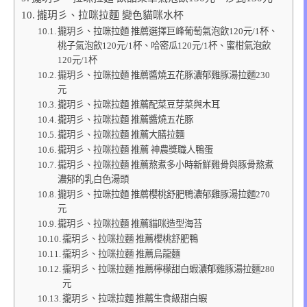
攏玥彡、拉咪拉麵 變色貓咪水杯
攏玥彡、拉咪拉麵 推薦選擇巨峰葡萄氣泡飲120元/1杯、
桃子氣泡飲120元/1杯、哈密瓜120元/1杯、蜜柑氣泡飲
120元/1杯
攏玥彡、拉咪拉麵 推薦醬燒五花豚濃郁雞豚湯拉麵230
元
攏玥彡、拉咪拉麵 推薦配菜豆芽菜與木耳
攏玥彡、拉咪拉麵 推薦醬燒五花豚
攏玥彡、拉咪拉麵 推薦大膳拉麵
攏玥彡、拉咪拉麵 推薦 神農獎職人鴨蛋
攏玥彡、拉咪拉麵 推薦熬煮多小時新鮮雞骨與豚骨熬煮
濃郁的乳白色湯頭
攏玥彡、拉咪拉麵 推薦櫻桃舒肥鴨濃郁雞豚湯拉麵270
元
攏玥彡、拉咪拉麵 推薦貓咪造型海苔
攏玥彡、拉咪拉麵 推薦櫻桃舒肥鴨
攏玥彡、拉咪拉麵 推薦烏龍麵
攏玥彡、拉咪拉麵 推薦檸檬甜白蝦濃郁雞豚湯拉麵280
元
攏玥彡、拉咪拉麵 推薦生食級甜白蝦