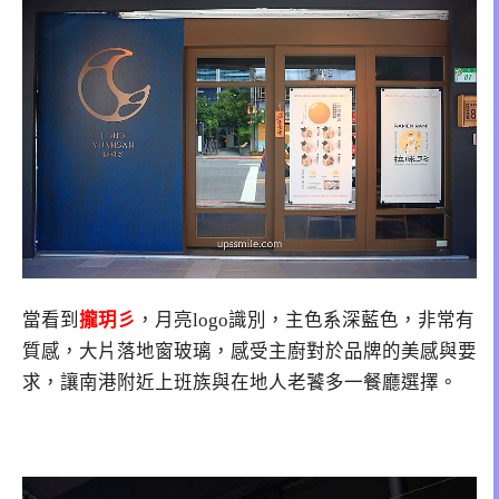
當看到
攏玥彡
，月亮logo識別，主色系深藍色，非常有
質感，大片落地窗玻璃，感受主廚對於品牌的美感與要
求，讓南港附近上班族與在地人老饕多一餐廳選擇。