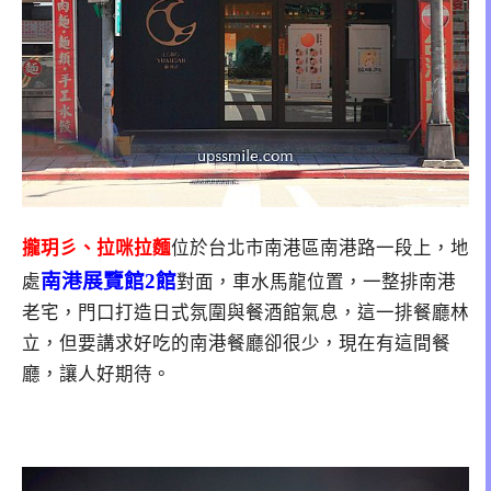
攏玥彡、拉咪拉麵
位於台北市南港區南港路一段上，地
南港展覽館2館
處
對面，車水馬龍位置，一整排南港
老宅，門口打造日式氛圍與餐酒館氣息，這一排餐廳林
立，但要講求好吃的南港餐廳卻很少，現在有這間餐
廳，讓人好期待。