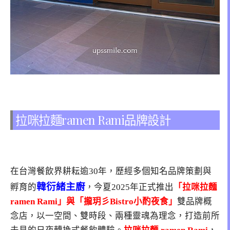
拉咪拉麵ramen Rami品牌設計
在台灣餐飲界耕耘逾30年，歷經多個知名品牌策劃與
韓衍緒主廚
孵育的
，今夏2025年正式推出
「拉咪拉麵
ramen Rami」與「攏玥彡Bistro小酌夜食」
雙品牌概
念店，以一空間、雙時段、兩種靈魂為理念，打造前所