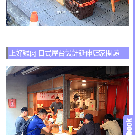
上好雞肉 日式屋台設計延伸店家閱讀