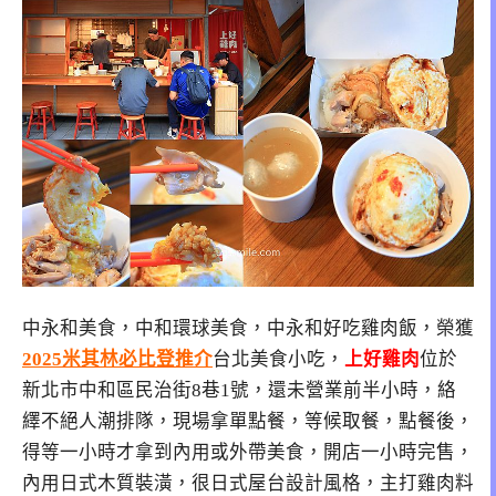
中永和美食，中和環球美食，中永和好吃雞肉飯，榮獲
2025米其林必比登推介
台北美食小吃，
上好雞肉
位於
新北市中和區民治街8巷1號，還未營業前半小時，絡
繹不絕人潮排隊，現場拿單點餐，等候取餐，點餐後，
得等一小時才拿到內用或外帶美食，開店一小時完售，
內用日式木質裝潢，很日式屋台設計風格，主打雞肉料