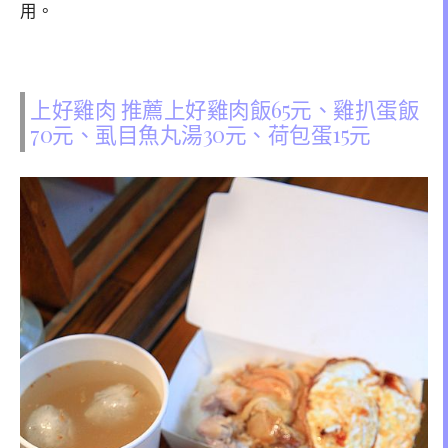
用。
上好雞肉 推薦上好雞肉飯65元、雞扒蛋飯
70元、虱目魚丸湯30元、荷包蛋15元