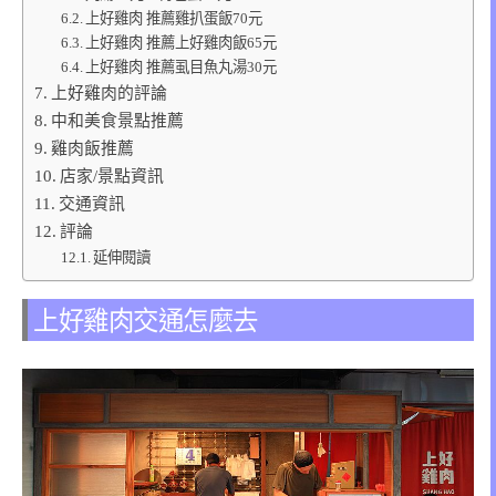
上好雞肉 推薦雞扒蛋飯70元
上好雞肉 推薦上好雞肉飯65元
上好雞肉 推薦虱目魚丸湯30元
上好雞肉的評論
中和美食景點推薦
雞肉飯推薦
店家/景點資訊
交通資訊
評論
延伸閱讀
上好雞肉交通怎麼去