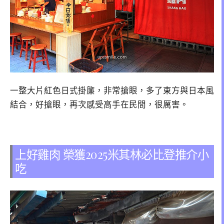
一整大片紅色日式掛簾，非常搶眼，多了東方與日本風
結合，好搶眼，再次感受高手在民間，很厲害。
上好雞肉 榮獲2025米其林必比登推介小
吃