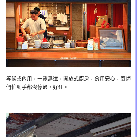
等候或內用，一覽無遺，開放式廚房，食用安心，廚師
們忙到手都沒停過，好狂。