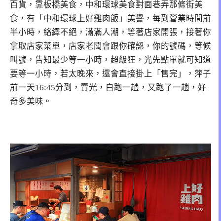
百貨，靠板橋美食，中和環球美食對面巷弄那條街美
食，有「中和環球上好雞肉飯」美譽，每到營業時間前
半小時，絡繹不絕，滿滿人潮，等著店家開張，接著你
拿取店家菜單，店家老闆會跟你確認，你的號碼，等候
叫號，告知最少等一小時，超級狂，光先點單就可知道
要等一小時，若太晚來，還會直接掛上「售完」，萍子
前一天16:45分到，賣光，白跑一趟，又跑了一趟，好
奇多美味。