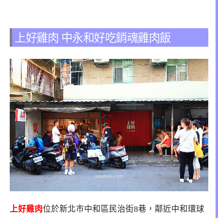
上好雞肉 中永和好吃銷魂雞肉飯
上好雞肉
位於新北市中和區民治街8巷，鄰近中和環球