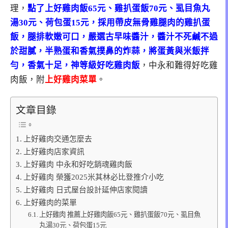
理，
點了上好雞肉飯65元、雞扒蛋飯70元、虱目魚丸
湯30元、荷包蛋15元，採用帶皮無骨雞腿肉的雞扒蛋
飯，腿排軟嫩可口，嚴選古早味醬汁，醬汁不死鹹不過
於甜膩，半熟蛋和香氣撲鼻的炸蒜，將蛋黃與米飯拌
勻，香氣十足，神等級好吃雞肉飯
，中永和難得好吃雞
肉飯，附
上好雞肉菜單
。
文章目錄
上好雞肉交通怎麼去
上好雞肉店家資訊
上好雞肉 中永和好吃銷魂雞肉飯
上好雞肉 榮獲2025米其林必比登推介小吃
上好雞肉 日式屋台設計延伸店家閱讀
上好雞肉的菜單
上好雞肉 推薦上好雞肉飯65元、雞扒蛋飯70元、虱目魚
丸湯30元、荷包蛋15元