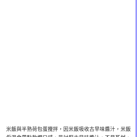
米飯與半熟荷包蛋攪拌，因米飯吸收古早味醬汁，米飯