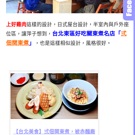
上好雞肉
這樣的設計，日式屋台設計，半室內與戶外座
台北東區好吃關東煮名店「
弍
位區，讓萍子想到，
佃関東煮
」
，也是這樣相似設計，風格很好。
【台北美食】弍佃関東煮，被赤麵廠