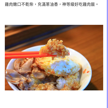
雞肉嫩口不乾柴，充滿蔥油香，神等級好吃雞肉飯。