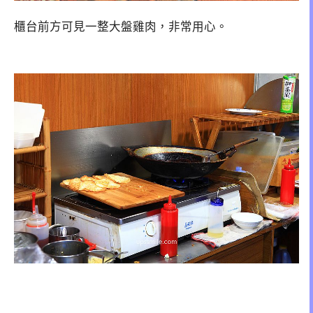
櫃台前方可見一整大盤雞肉，非常用心。