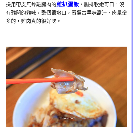
雞扒蛋飯
採用帶皮無骨雞腿肉的
，腿排軟嫩可口，沒
有難聞的雞味，整個很嫩口，嚴選古早味醬汁，肉量蠻
多的，雞肉真的很好吃。