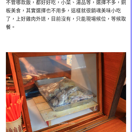
不管哪款飯，都好好吃，小菜、湯品等，選擇不多，銅
板美食，其實選擇也不用多，這樣就很銷魂美味小吃
了，上好雞肉外送，目前沒有，只能現場候位，等候取
餐。