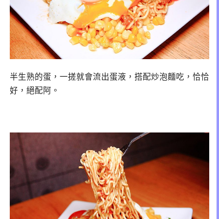
半生熟的蛋，一搓就會流出蛋液，搭配炒泡麵吃，恰恰
好，絕配阿。