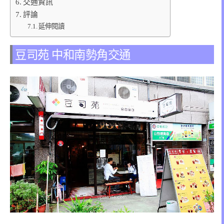
交通資訊
評論
延伸閱讀
豆司苑 中和南勢角交通