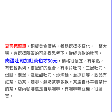
豆司苑菜單
，銅板美食價格，餐點選擇多樣化，一整大
張，有選擇障礙的可能得思考下，從經典款的吐司，
肉蛋吐司加紅茶也才50元
，價格很便宜，有單點，
有套餐系列，搭配好的組合，有兩片吐司、三層吐司、
蛋餅、漢堡、滋滋甜吐司、炒泡麵、蔥抓餅等，飲品有
紅茶、奶茶、咖啡、鮮奶茶等多款。茶選自林華泰茶行
的茶，店內咖啡還是自烘咖啡，有咖啡哄豆機，很厲
害。