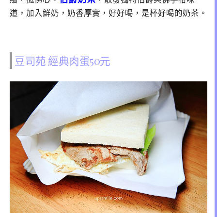
道，加入鮮奶，奶香厚實，好好喝，是杯好喝的奶茶。
豆司苑 經典肉蛋50元