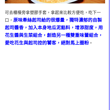
可去櫃檯旁拿塑膠手套，拿起來比較方便吃，吃下一
原味牽絲起司給的很爆量，獨特濃郁的自製
口，
起司醬香，加入本身地瓜泥餡料，增添甜度，用
花生醬與生菜組合，創造另一種雙重味蕾組合，
愛吃花生與起司控的饕客，絕對馬上圈粉
。