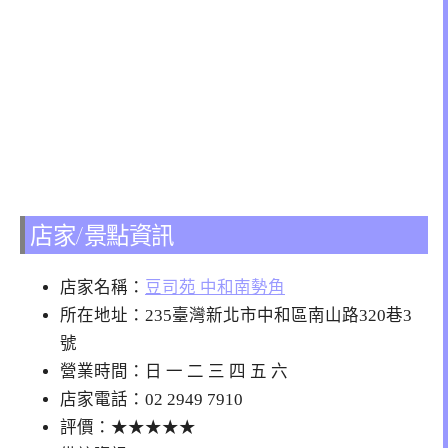
店家/景點資訊
店家名稱：
豆司苑 中和南勢角
所在地址：235臺灣新北市中和區南山路320巷3
號
營業時間：日 一 二 三 四 五 六
店家電話：02 2949 7910
評價：★★★★★