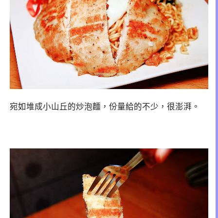
宛如堆成小山丘的炒泡麵，份量給的不少，很澎湃。