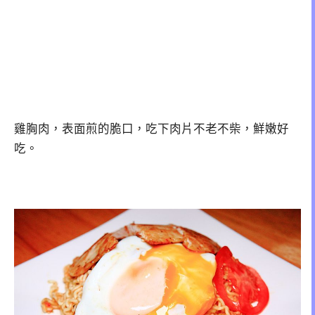
雞胸肉，表面煎的脆口，吃下肉片不老不柴，鮮嫩好
吃。