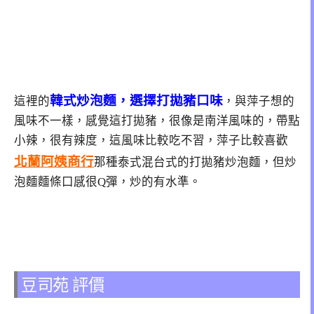
韓式炒泡麵，選擇打拋豬口味
這裡的
，與萍子想的
風味不一樣，感覺這打拋豬，很像是南洋風味的，帶點
小辣，很有辣度，這風味比較吃不習，萍子比較喜歡
北蘭阿姨商行
那種泰式混台式的打拋豬炒泡麵，但炒
泡麵麵條口感很Q彈，炒的有水準。
豆司苑 評價