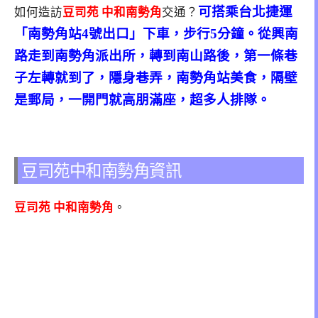
可搭乘台北捷運
如何造訪
豆司苑 中和南勢角
交通？
「南勢角站4號出口」下車，步行5分鐘。從興南
路走到南勢
角派出所，轉到南山路後，第一條巷
子左轉就到了，隱身巷弄，南勢角站美食，隔壁
是郵局，一開門就高朋滿座，超多人排隊。
豆司苑中和南勢角資訊
豆司苑 中和南勢角
。