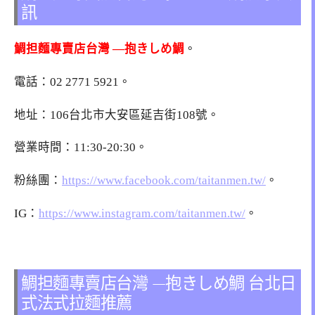
訊
鯛担麵專賣店台灣 —抱きしめ鯛
。
電話：
02 2771 5921
。
地址：106台北市大安區延吉街108號。
營業時間：11:30-20:30。
粉絲團：
https://www.facebook.com/taitanmen.tw/
。
IG：
https://www.instagram.com/taitanmen.tw/
。
鯛担麵專賣店台灣 —抱きしめ鯛 台北日
式法式拉麵推薦