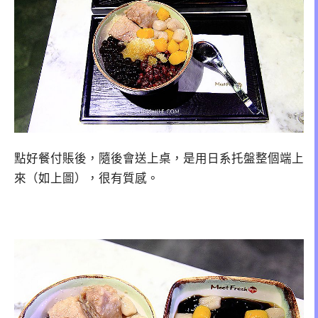
點好餐付賬後，隨後會送上桌，是用日系托盤整個端上
來（如上圖），很有質感。