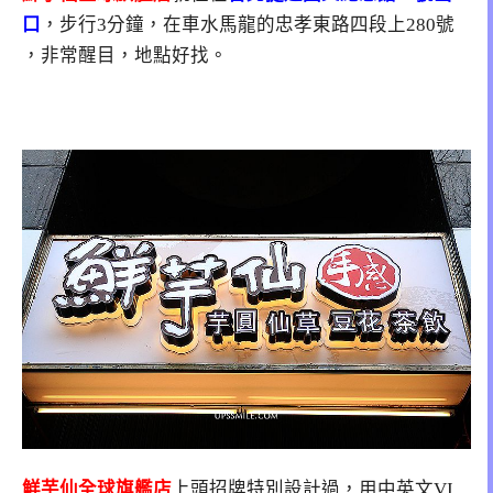
口
，步行3分鐘，在車水馬龍的忠孝東路四段上280號
，非常醒目，地點好找。
鮮芋仙全球旗艦店
上頭招牌特別設計過，用中英文VI