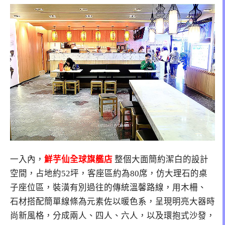
一入內，
鮮芋仙全球旗艦店
整個大面簡約潔白的設計
空間，占地約52坪，客座區約為80席，仿大理石的桌
子座位區，裝潢有別過往的傳統溫馨路線，用木柵、
石材搭配簡單線條為元素佐以暖色系，呈現明亮大器時
尚新風格，分成兩人、四人、六人，以及環抱式沙發，