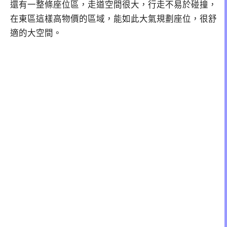
還有一整條座位區，走道空間很大，行走不易於碰撞，
在東區這樣高物價的區域，能如此大氣規劃座位，很舒
適的大空間。