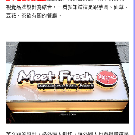
視覺品牌設計為結合，一看就知道這是跟芋圓、仙草、
豆花、茶飲有關的餐廳。
英文版的設計，格外讓人親切，讓外國人也看得懂這是