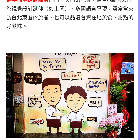
鮮芋仙全球旗艦店
門面，大面落地窗，結合Q版的公仔
為視覺設計延伸（如上圖），多國語言呈現，讓常常來
訪台北東區的旅者，也可以品嚐台灣在地美食、甜點的
好滋味。