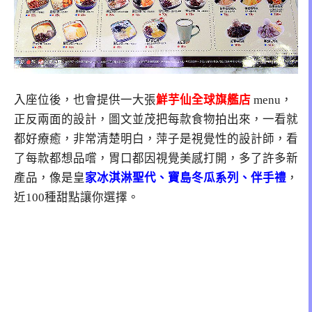
入座位後，也會提供一大張
鮮芋仙全球旗艦店
menu，
正反兩面的設計，圖文並茂把每款食物拍出來，一看就
都好療癒，非常清楚明白，萍子是視覺性的設計師，看
了每款都想品嚐，胃口都因視覺美感打開，多了許多新
產品，像是皇
家冰淇淋聖代、寶島冬瓜系列、伴手禮
，
近100種甜點讓你選擇。