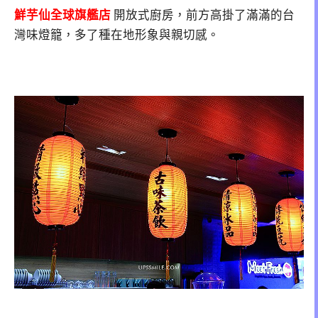
鮮芋仙全球旗艦店
開放式廚房，前方高掛了滿滿的台
灣味燈籠，多了種在地形象與親切感。