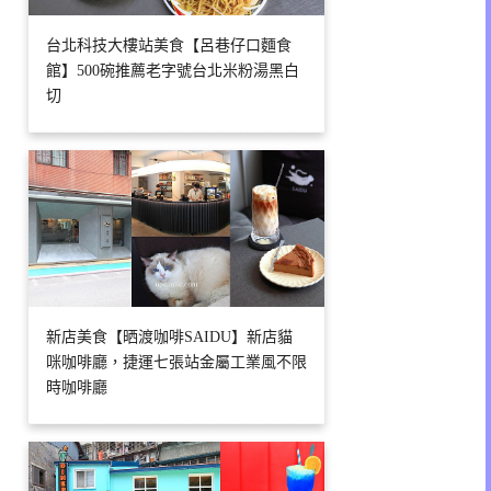
台北科技大樓站美食【呂巷仔口麵食
館】500碗推薦老字號台北米粉湯黑白
切
新店美食【晒渡咖啡SAIDU】新店貓
咪咖啡廳，捷運七張站金屬工業風不限
時咖啡廳