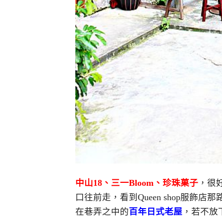
中山18、三一Bloom、珍珠菓子
，很
口往前走，看到Queen shop服飾
在巷弄之中的
百年日式老屋
，若不放