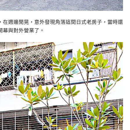
，在週邊閒晃，意外發現角落這間日式老房子，當時還
開幕與對外營業了。