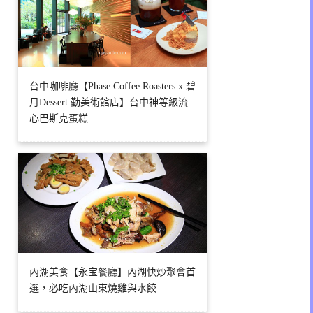
台中咖啡廳【Phase Coffee Roasters x 碧
月Dessert 勤美術館店】台中神等級流
心巴斯克蛋糕
內湖美食【永宝餐廳】內湖快炒聚會首
選，必吃內湖山東燒雞與水餃