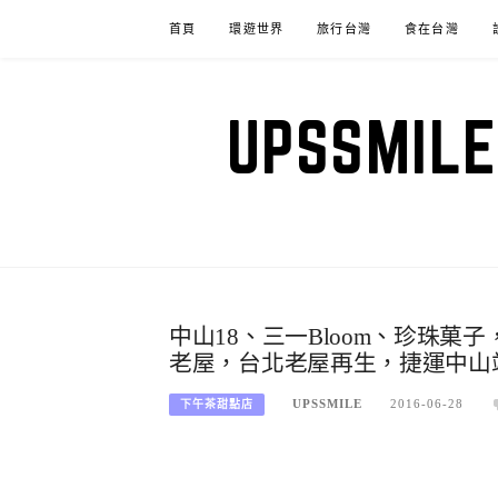
Skip
首頁
環遊世界
旅行台灣
食在台灣
to
content
UPSSM
中山18、三一Bloom、珍珠
老屋，台北老屋再生，捷運中山
UPSSMILE
2016-06-28
下午茶甜點店