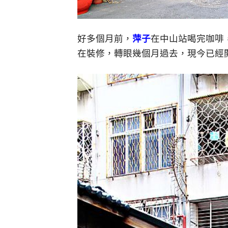
好多個月前，
萍子
在中山站喝完咖啡
在裝修，轉眼幾個月過去，現今已經