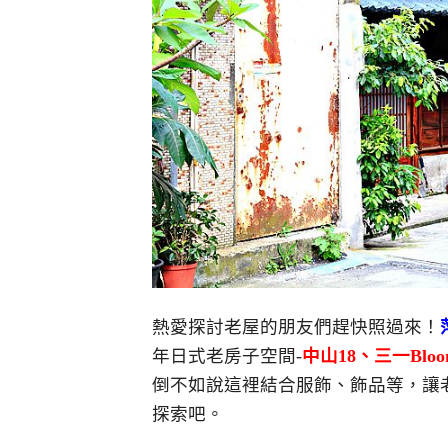
熱愛探討老屋的朋友們趕快照過來！
年日式老房子空間-
中山18、三一Blo
倒不如說這裡結合服飾、飾品等，讓
探索吧。