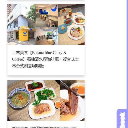
士林美食【Banana blue Curry &
Coffee】獨棟清水模咖啡廳，複合式士
林台式創意咖哩飯