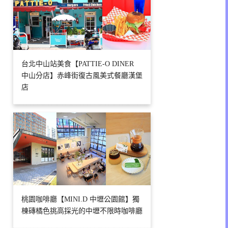
台北中山站美食【PATTIE-O DINER
中山分店】赤峰街復古風美式餐廳漢堡
店
桃園咖啡廳【MINI.D 中壢公園館】獨
棟磚橘色挑高採光的中壢不限時咖啡廳