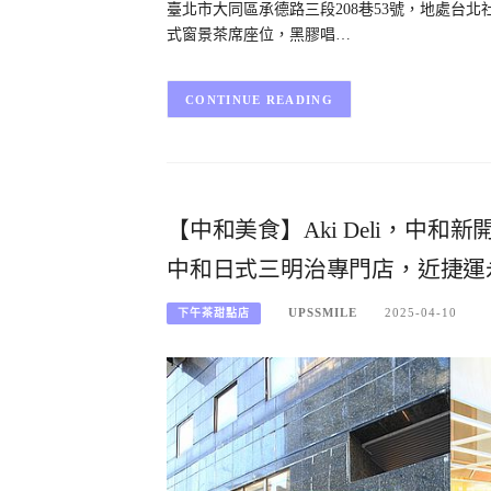
臺北市大同區承德路三段208巷53號，地處台
式窗景茶席座位，黑膠唱…
CONTINUE READING
【中和美食】Aki Deli，中
中和日式三明治專門店，近捷運
UPSSMILE
2025-04-10
下午茶甜點店