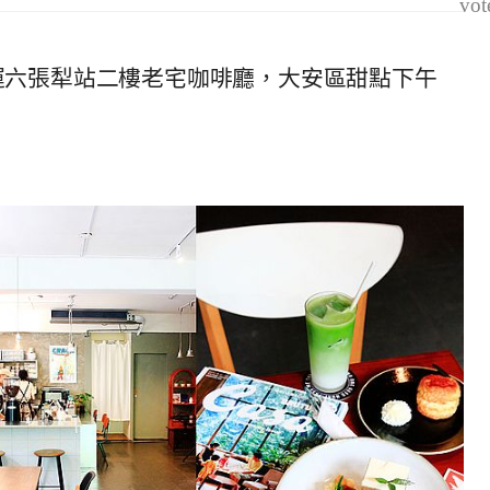
vot
，捷運六張犁站二樓老宅咖啡廳，大安區甜點下午