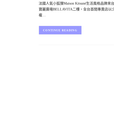
法國人氣小狐狸Maison Kitsuné生活風格品牌
寶麗廣塲BELLAVITA二樓，全台首間專賣
複…
CONTINUE READING