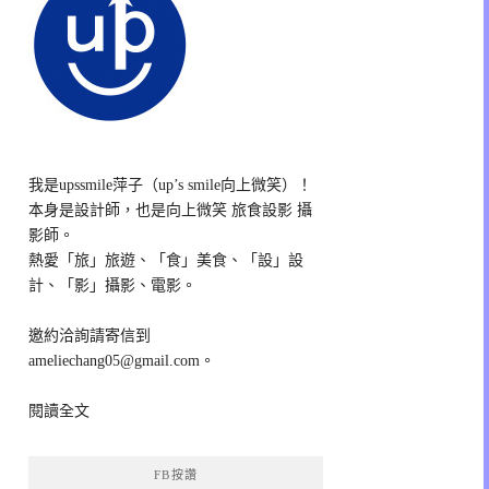
我是upssmile萍子（up’s smile向上微笑）！
本身是設計師，也是向上微笑 旅食設影 攝
影師。
熱愛「旅」旅遊、「食」美食、「設」設
計、「影」攝影、電影。
邀約洽詢請寄信到
ameliechang05@gmail.com。
閱讀全文
FB按讚