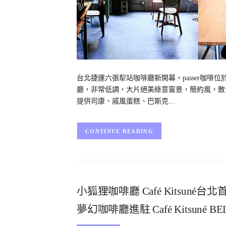
台北捷運六張犁站咖啡廳新開幕，passer咖啡
廳，非常低調，大片絕美綠意窗景，簡約風，散
提供司康、戚風蛋糕、巴斯克…
CONTINUE READING
小狐狸咖啡廳 Café Kitsuné台北
夢幻咖啡廳進駐 Café Kitsuné