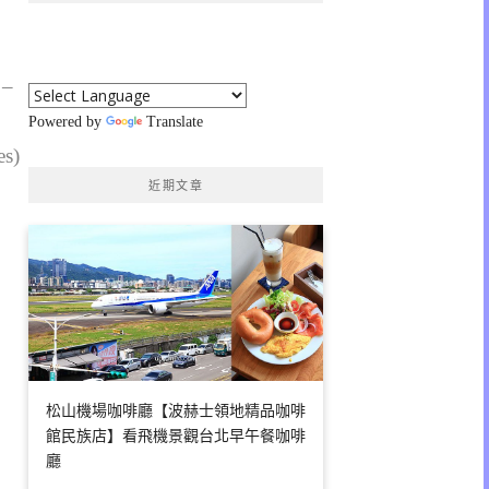
 –
Powered by
Translate
es)
近期文章
松山機場咖啡廳【波赫士領地精品咖啡
館民族店】看飛機景觀台北早午餐咖啡
廳