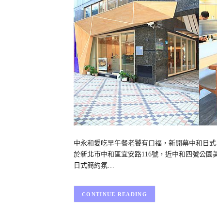
中永和愛吃早午餐老饕有口福，新開幕中和日式早午餐，來
於新北市中和區宜安路116號，近中和四號公
日式簡約氛…
CONTINUE READING