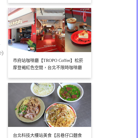
1
e)
市府站咖啡廳【TROPO Coffee】松菸
摩登褐紅色空間，台北不限時咖啡廳
台北科技大樓站美食【呂巷仔口麵食