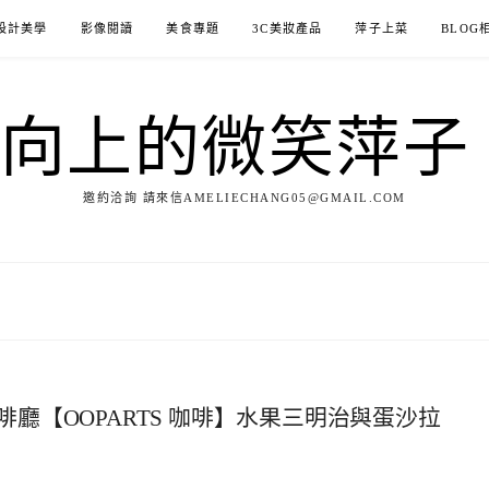
設計美學
影像閱讀
美食專題
3C美妝產品
萍子上菜
BLOG
ILE向上的微笑萍
邀約洽詢 請來信AMELIECHANG05@GMAIL.COM
廳【OOPARTS 咖啡】水果三明治與蛋沙拉