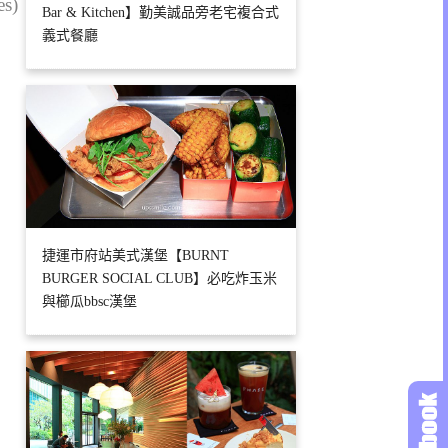
es)
Bar & Kitchen】勤美誠品旁老宅複合式
義式餐廳
捷運市府站美式漢堡【BURNT
BURGER SOCIAL CLUB】必吃炸玉米
與櫛瓜bbsc漢堡