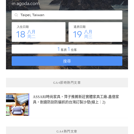
GA4即時熱門文章
ASSARI時尚家具，萍子推薦新莊實體家具工廠-鑫億家
具，耐磨防刮防貓抓的台灣訂製沙發(線上：2)
GA4熱門文章