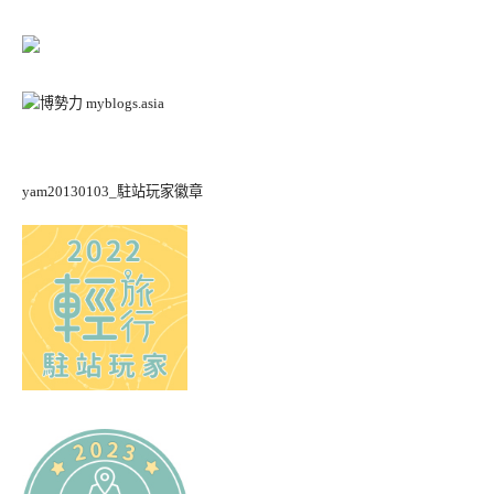
yam20130103_駐站玩家徽章