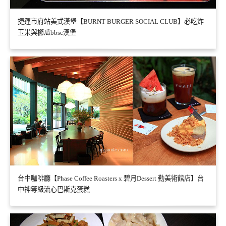
捷運市府站美式漢堡【BURNT BURGER SOCIAL CLUB】必吃炸
玉米與櫛瓜bbsc漢堡
台中咖啡廳【Phase Coffee Roasters x 碧月Dessert 勤美術館店】台
中神等級流心巴斯克蛋糕