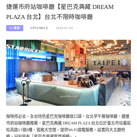
捷運市府站咖啡廳【星巴克典藏 DREAM
PLAZA 台北】台北不限時咖啡廳
3C美妝
UPSSMILE
2026-07-05
咖啡控必去，全台特色星巴克咖啡廳收口袋，台北早午餐咖啡廳，捷運
市府站咖啡廳推薦，星巴克典藏 DREAM PLAZA 台北位於臺北市信義區
松高路11號6樓，寬敞大空間，提供Wi-Fi插電服務，設置四大主題吧
檯，分別是有「星巴克典藏摩登吧檯」、…