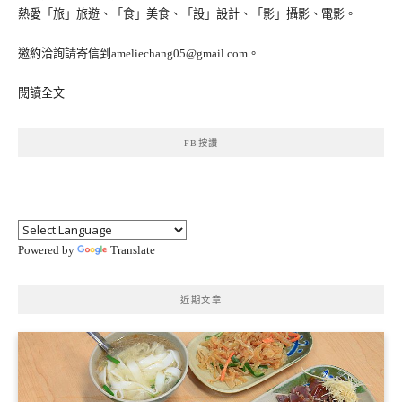
熱愛「旅」旅遊、「食」美食、「設」設計、「影」攝影、電影。
邀約洽詢請寄信到ameliechang05@gmail.com。
閱讀全文
FB按讚
Powered by
Translate
近期文章