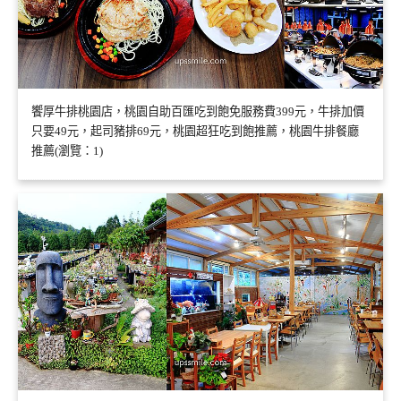
饗厚牛排桃園店，桃園自助百匯吃到飽免服務費399元，牛排加價
只要49元，起司豬排69元，桃園超狂吃到飽推薦，桃園牛排餐廳
推薦(瀏覽：1)