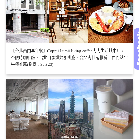
【台北西門早午餐】Coppii Lumii living coffee冉冉生活城中店，
不限時咖啡廳，台北自家烘焙咖啡廳，台北肉桂捲推薦，西門站早
午餐推薦(瀏覽：30,823)