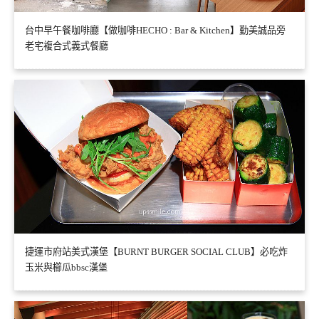
台中早午餐咖啡廳【做咖啡HECHO : Bar & Kitchen】勤美誠品旁
老宅複合式義式餐廳
捷運市府站美式漢堡【BURNT BURGER SOCIAL CLUB】必吃炸
玉米與櫛瓜bbsc漢堡