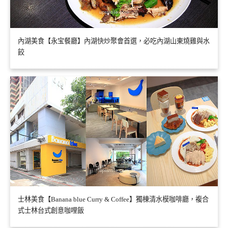
內湖美食【永宝餐廳】內湖快炒聚會首選，必吃內湖山東燒雞與水
餃
士林美食【Banana blue Curry & Coffee】獨棟清水模咖啡廳，複合
式士林台式創意咖哩飯