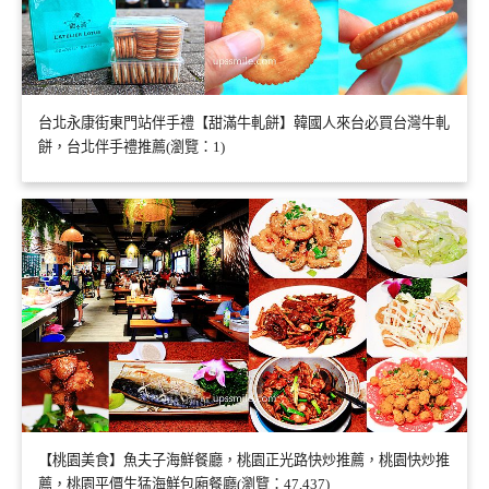
台北永康街東門站伴手禮【甜滿牛軋餅】韓國人來台必買台灣牛軋
餅，台北伴手禮推薦(瀏覽：1)
【桃園美食】魚夫子海鮮餐廳，桃園正光路快炒推薦，桃園快炒推
薦，桃園平價生猛海鮮包廂餐廳(瀏覽：47,437)