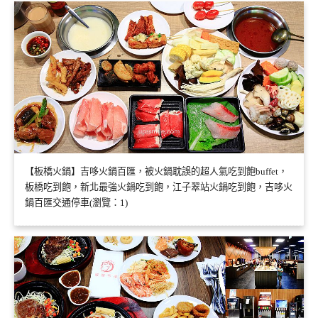
【板橋火鍋】吉哆火鍋百匯，被火鍋耽誤的超人氣吃到飽buffet，
板橋吃到飽，新北最強火鍋吃到飽，江子翠站火鍋吃到飽，吉哆火
鍋百匯交通停車(瀏覽：1)