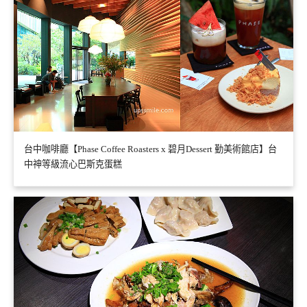
台中咖啡廳【Phase Coffee Roasters x 碧月Dessert 勤美術館店】台
中神等級流心巴斯克蛋糕