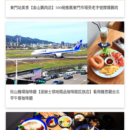
東門站美食【金山鵝肉店】500碗推薦東門市場旁老字號煙燻鵝肉
松山機場咖啡廳【波赫士領地精品咖啡館民族店】看飛機景觀台北
早午餐咖啡廳