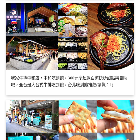
我家牛排中和店，中和吃到飽，360元享超過百道快炒甜點與自助
吧，全台最大台式牛排吃到飽，台北吃到飽推薦(瀏覽：1)