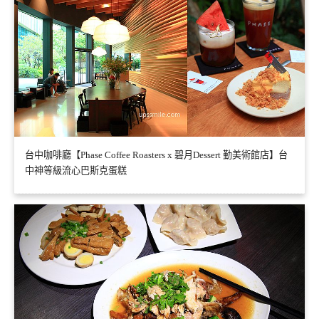
台中咖啡廳【Phase Coffee Roasters x 碧月Dessert 勤美術館店】台
中神等級流心巴斯克蛋糕