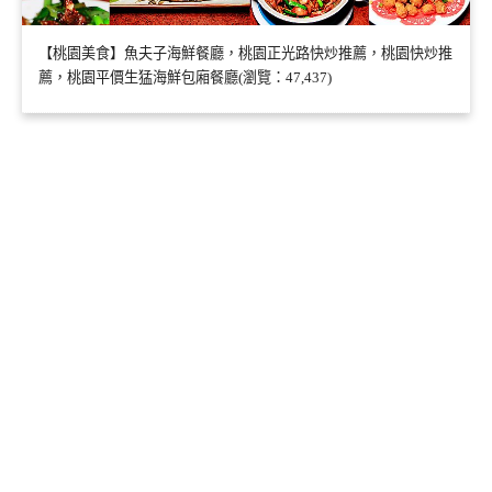
【桃園美食】魚夫子海鮮餐廳，桃園正光路快炒推薦，桃園快炒推
薦，桃園平價生猛海鮮包廂餐廳(瀏覽：47,437)