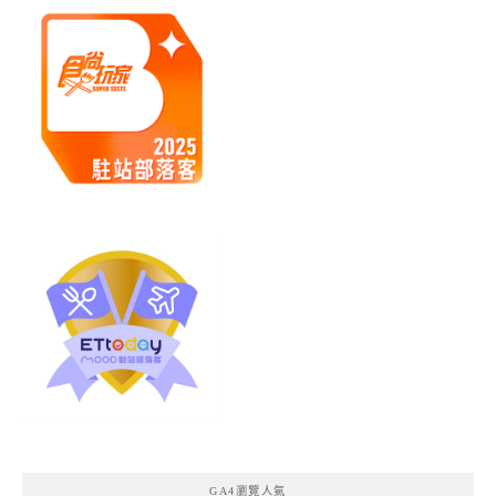
GA4瀏覽人氣