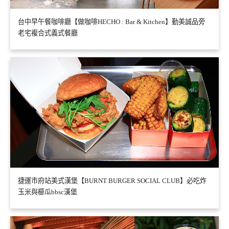
台中早午餐咖啡廳【做咖啡HECHO : Bar & Kitchen】勤美誠品旁
老宅複合式義式餐廳
捷運市府站美式漢堡【BURNT BURGER SOCIAL CLUB】必吃炸
玉米與櫛瓜bbsc漢堡