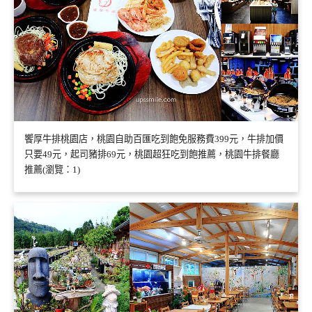
饗厚牛排桃園店，桃園自助百匯吃到飽免服務費399元，牛排加價
只要49元，起司豬排69元，桃園超狂吃到飽推薦，桃園牛排餐廳
推薦(瀏覽：1)