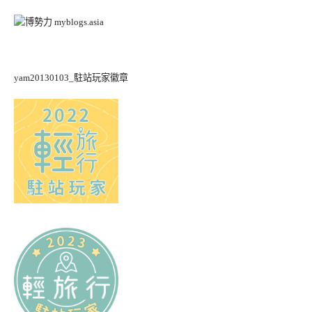
yam20130103_駐站玩家徽章