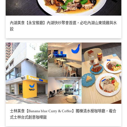
內湖美食【永宝餐廳】內湖快炒聚會首選，必吃內湖山東燒雞與水
餃
士林美食【Banana blue Curry & Coffee】獨棟清水模咖啡廳，複合
式士林台式創意咖哩飯