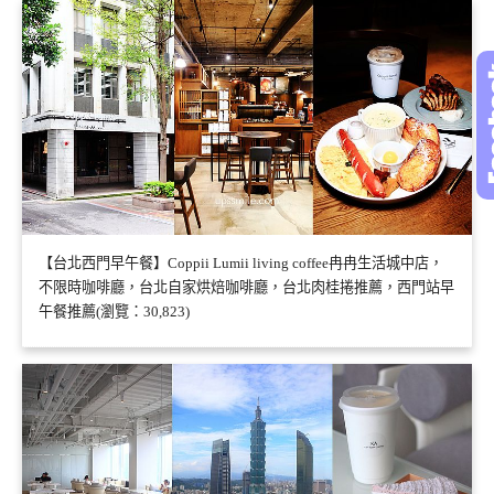
【台北西門早午餐】Coppii Lumii living coffee冉冉生活城中店，
不限時咖啡廳，台北自家烘焙咖啡廳，台北肉桂捲推薦，西門站早
午餐推薦(瀏覽：30,823)