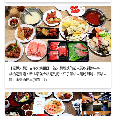
【板橋火鍋】吉哆火鍋百匯，被火鍋耽誤的超人氣吃到飽buffet，
板橋吃到飽，新北最強火鍋吃到飽，江子翠站火鍋吃到飽，吉哆火
鍋百匯交通停車(瀏覽：1)