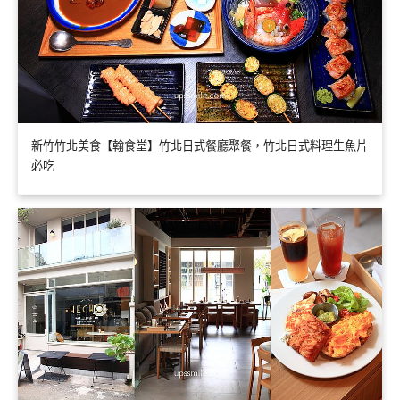
新竹竹北美食【翰食堂】竹北日式餐廳聚餐，竹北日式料理生魚片
必吃