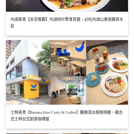
內湖美食【永宝餐廳】內湖快炒聚會首選，必吃內湖山東燒雞與水
餃
士林美食【Banana blue Curry & Coffee】獨棟清水模咖啡廳，複合
式士林台式創意咖哩飯