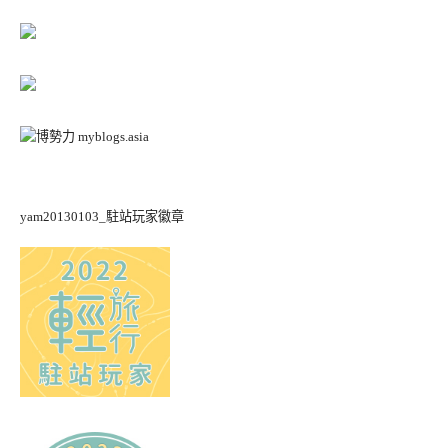
yam20130103_駐站玩家徽章