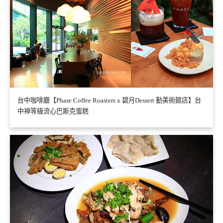
台中咖啡廳【Phase Coffee Roasters x 碧月Dessert 勤美術館店】台
中神等級流心巴斯克蛋糕