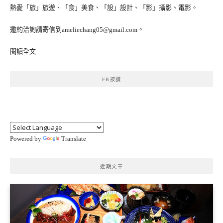
熱愛「旅」旅遊、「食」美食、「設」設計、「影」攝影、電影。
邀約洽詢請寄信到ameliechang05@gmail.com。
閱讀全文
FB按讚
Powered by
Translate
近期文章