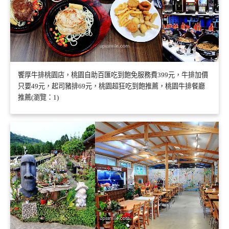
饗厚牛排桃園店，桃園自助百匯吃到飽免服務費399元，牛排加價
只要49元，起司豬排69元，桃園超狂吃到飽推薦，桃園牛排餐廳
推薦(瀏覽：1)