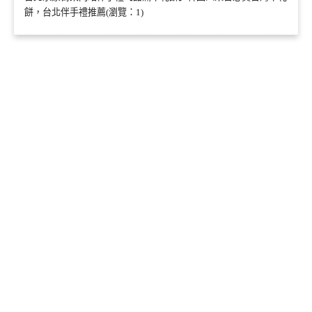
餅，台北伴手禮推薦(瀏覽：1)