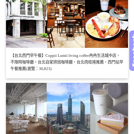
【台北西門早午餐】Coppii Lumii living coffee冉冉生活城中店，
不限時咖啡廳，台北自家烘焙咖啡廳，台北肉桂捲推薦，西門站早
午餐推薦(瀏覽：30,823)