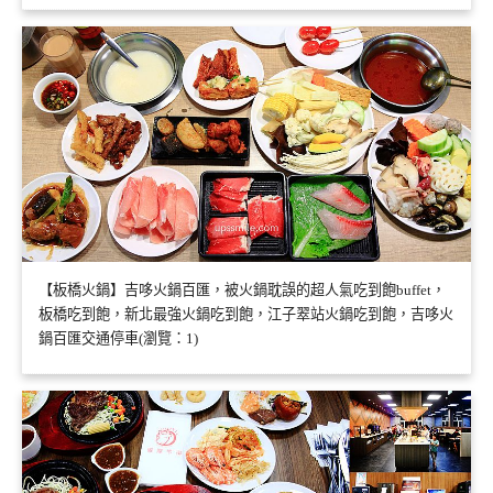
【板橋火鍋】吉哆火鍋百匯，被火鍋耽誤的超人氣吃到飽buffet，
板橋吃到飽，新北最強火鍋吃到飽，江子翠站火鍋吃到飽，吉哆火
鍋百匯交通停車(瀏覽：1)