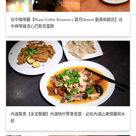
台中咖啡廳【Phase Coffee Roasters x 碧月Dessert 勤美術館店】台
中神等級流心巴斯克蛋糕
內湖美食【永宝餐廳】內湖快炒聚會首選，必吃內湖山東燒雞與水
餃