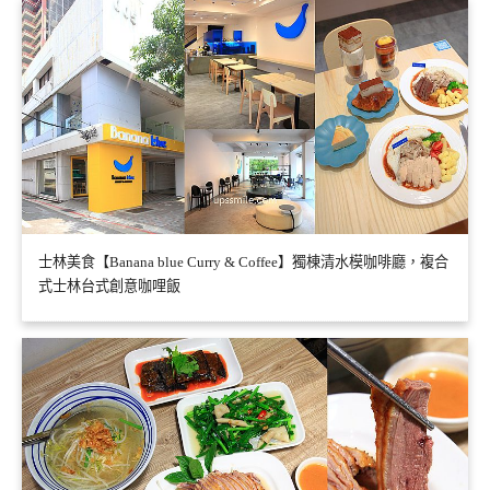
士林美食【Banana blue Curry & Coffee】獨棟清水模咖啡廳，複合
式士林台式創意咖哩飯