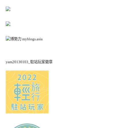
yam20130103_駐站玩家徽章