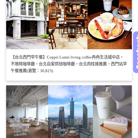
【台北西門早午餐】Coppii Lumii living coffee冉冉生活城中店，
不限時咖啡廳，台北自家烘焙咖啡廳，台北肉桂捲推薦，西門站早
午餐推薦(瀏覽：30,823)