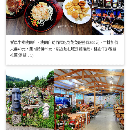
饗厚牛排桃園店，桃園自助百匯吃到飽免服務費399元，牛排加價
只要49元，起司豬排69元，桃園超狂吃到飽推薦，桃園牛排餐廳
推薦(瀏覽：1)