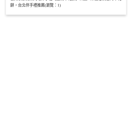
餅，台北伴手禮推薦(瀏覽：1)