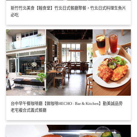
新竹竹北美食【翰食堂】竹北日式餐廳聚餐，竹北日式料理生魚片
必吃
台中早午餐咖啡廳【做咖啡HECHO : Bar & Kitchen】勤美誠品旁
老宅複合式義式餐廳