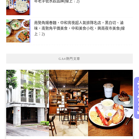
年老字號水餃品牌(線上：2)
南勢角陽春麵，中和宵夜超人氣排隊名店，黑白切、滷
味，南勢角平價美食，中和美食小吃，興南夜市美食(線
上：2)
GA4熱門文章