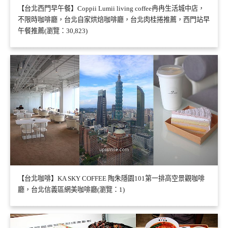
【台北西門早午餐】Coppii Lumii living coffee冉冉生活城中店，
不限時咖啡廳，台北自家烘焙咖啡廳，台北肉桂捲推薦，西門站早
午餐推薦(瀏覽：30,823)
【台北咖啡】KA SKY COFFEE 陶朱隱園101第一排高空景觀咖啡
廳，台北信義區網美咖啡廳(瀏覽：1)