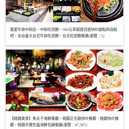
我家牛排中和店，中和吃到飽，360元享超過百道快炒甜點與自助
吧，全台最大台式牛排吃到飽，台北吃到飽推薦(瀏覽：1)
【桃園美食】魚夫子海鮮餐廳，桃園正光路快炒推薦，桃園快炒推
薦，桃園平價生猛海鮮包廂餐廳(瀏覽：47,367)