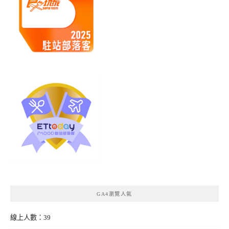
GA4瀏覽人氣
線上人數：39