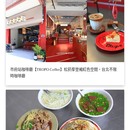
市府站咖啡廳【TROPO Coffee】松菸摩登褐紅色空間，台北不限
時咖啡廳