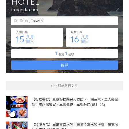
GA4即時熱門文章
【板橋美食】享鴨板橋縣民大道店，一鴨三吃，二人輕鬆
就可吃烤鴨饗宴，享鴨價位，享鴨分店(線上：3)
【冷凍食品】里港文富水餃，防疫冷凍水餃推薦，屏東80