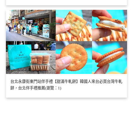
台北永康街東門站伴手禮【甜滿牛軋餅】韓國人來台必買台灣牛軋
餅，台北伴手禮推薦(瀏覽：1)