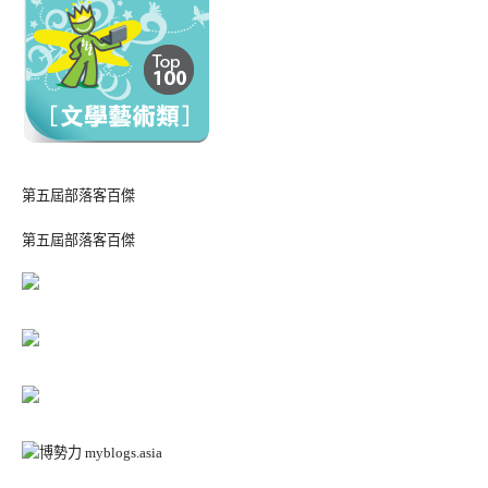
第五屆部落客百傑
第五屆部落客百傑