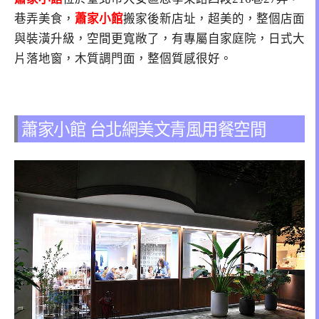
巷弄美食，
蕭家小館
搬家後新店址，超美的，整個店面
與裝潢升級，空間更寬敞了，有專屬自家庭院，日式大
片落地窗，木質調門面，整個質感很好。
蕭家小館 台北網美文青風用餐空間