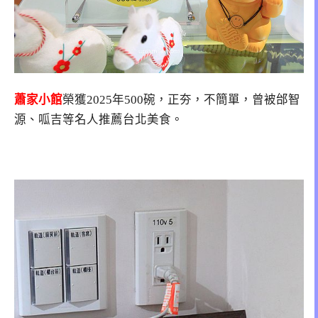
蕭家小館
榮獲2025年500碗，正夯，不簡單，曾被邰智
源、呱吉等名人推薦台北美食。