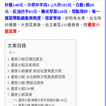
炒飯140元、沙茶炒羊肉1-2人份185元、白飯1碗20
元、紅油抄手85元、雞米芽菜220元，現點現炒，每一
道菜帶點鍋氣與熱度，很家常味
，好吃有水準，台北快
炒推薦，大安區美食，台北東區216巷美食，附
蕭家小
館菜單
。
文章目錄
蕭家小館交通怎麼去
蕭家小館店家資訊
蕭家小館搬家 新店址更美更大間
蕭家小館 台北網美文青風用餐空間
蕭家小館 開放式廚房
蕭家小館500碗
蕭家小館菜單
蕭家小館 推薦沙茶牛肉蛋炒飯140元
蕭家小館 推薦白飯1碗20元