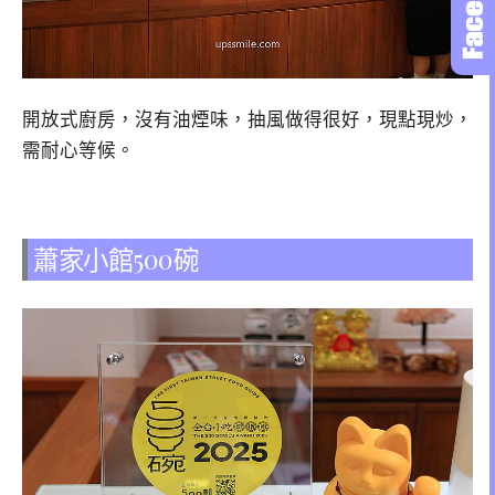
開放式廚房，沒有油煙味，抽風做得很好，現點現炒，
需耐心等候。
蕭家小館500碗