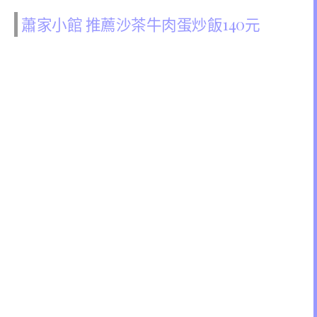
蕭家小館 推薦沙茶牛肉蛋炒飯140元