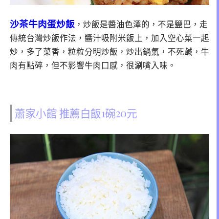
沙茶牛肉蛋炒飯
，炒飯是醬油色澤的，不是鹽巴，走
傳統台灣炒飯作法，醬汁吸附米飯上，加入空心菜一起
炒，多了菜香，粒粒分明炒飯，炒出鍋氣，不死鹹，牛
肉有點碎，但不影響牛肉口感，很涮嘴入味。
蕭家小館 推薦白飯1碗20元