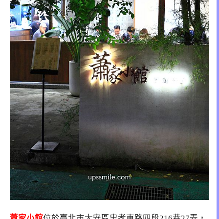
蕭家小館
位於臺北市大安區忠孝東路四段216巷27弄，