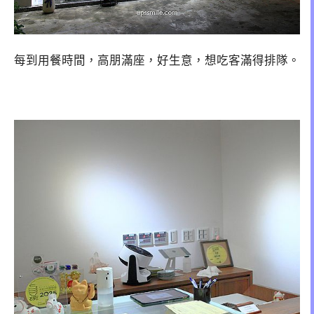
每到用餐時間，高朋滿座，好生意，想吃客滿得排隊。