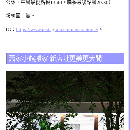
公休，午餐最後點餐13:40，晚餐最後點餐20:30）
粉絲團：無。
IG：
https://www.instagram.com/hsiao.home/
。
蕭家小館搬家 新店址更美更大間