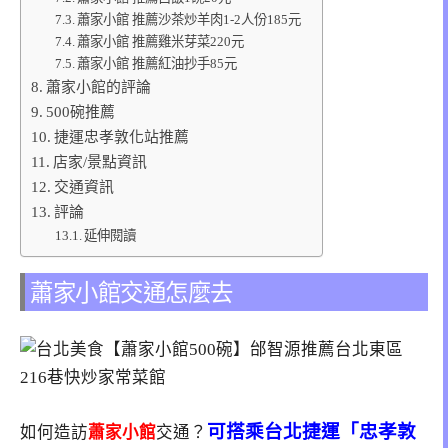
蕭家小館 推薦沙茶炒羊肉1-2人份185元
蕭家小館 推薦雞米芽菜220元
蕭家小館 推薦紅油抄手85元
蕭家小館的評論
500碗推薦
捷運忠孝敦化站推薦
店家/景點資訊
交通資訊
評論
延伸閱讀
蕭家小館交通怎麼去
可搭乘台北捷運「忠孝敦
如何造訪
蕭家小館
交通？