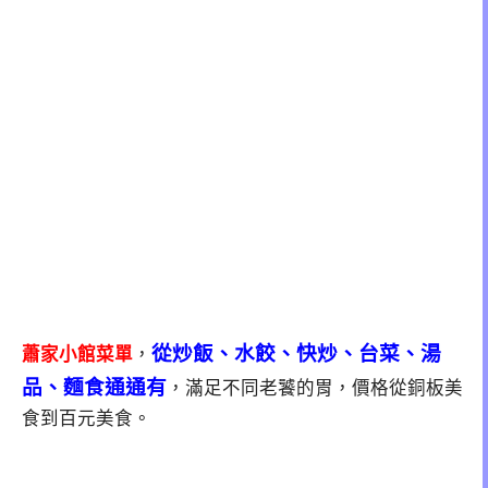
從炒飯、水餃、快炒、台菜、湯
蕭家小館菜單
，
品、麵食通通有
，滿足不同老饕的胃，價格從銅板美
食到百元美食。