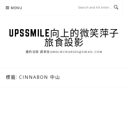
Skip
MENU
to
content
UPSSMILE向上的微笑萍子
旅食設影
邀約洽詢 請來信AMELIECHANG05@GMAIL.COM
標籤:
CINNABON 中山