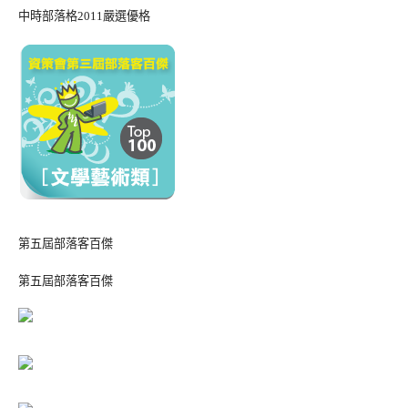
中時部落格2011嚴選優格
第五屆部落客百傑
第五屆部落客百傑