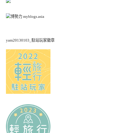
yam20130103_駐站玩家徽章