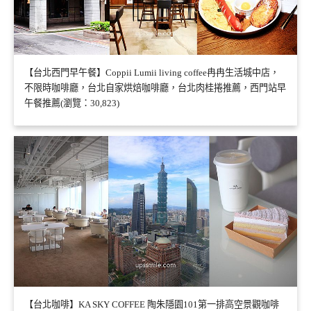
【台北西門早午餐】Coppii Lumii living coffee冉冉生活城中店，
不限時咖啡廳，台北自家烘焙咖啡廳，台北肉桂捲推薦，西門站早
午餐推薦(瀏覽：30,823)
【台北咖啡】KA SKY COFFEE 陶朱隱園101第一排高空景觀咖啡