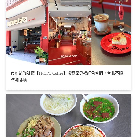
市府站咖啡廳【TROPO Coffee】松菸摩登褐紅色空間，台北不限
時咖啡廳