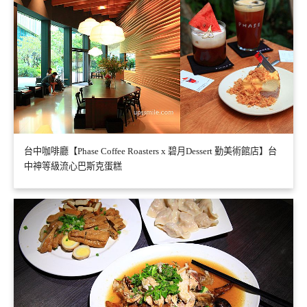
台中咖啡廳【Phase Coffee Roasters x 碧月Dessert 勤美術館店】台
中神等級流心巴斯克蛋糕