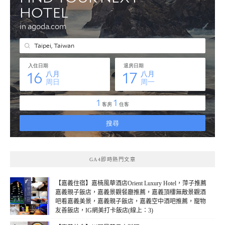
GA4即時熱門文章
【嘉義住宿】嘉楠風華酒店Orient Luxury Hotel，萍子推薦
嘉義親子飯店，嘉義景觀餐廳推薦，嘉義頂樓無敵景觀酒
吧看嘉義美景，嘉義親子飯店，嘉義空中酒吧推薦，寵物
友善飯店，IG網美打卡飯店(線上：3)