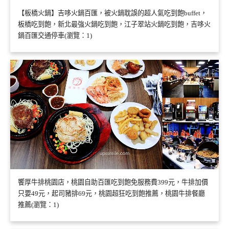
【板橋火鍋】吉哆火鍋百匯，被火鍋耽誤的超人氣吃到飽buffet，
板橋吃到飽，新北最強火鍋吃到飽，江子翠站火鍋吃到飽，吉哆火
鍋百匯交通停車(瀏覽：1)
饗厚牛排桃園店，桃園自助百匯吃到飽免服務費399元，牛排加價
只要49元，起司豬排69元，桃園超狂吃到飽推薦，桃園牛排餐廳
推薦(瀏覽：1)