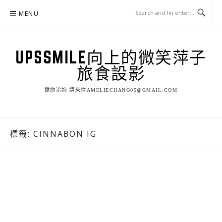
Skip
MENU
to
content
UPSSMILE向上的微笑萍子
旅食設影
邀約洽詢 請來信AMELIECHANG05@GMAIL.COM
標籤:
CINNABON IG