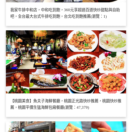
我家牛排中和店，中和吃到飽，360元享超過百道快炒甜點與自助
吧，全台最大台式牛排吃到飽，台北吃到飽推薦(瀏覽：1)
【桃園美食】魚夫子海鮮餐廳，桃園正光路快炒推薦，桃園快炒推
薦，桃園平價生猛海鮮包廂餐廳(瀏覽：47,379)