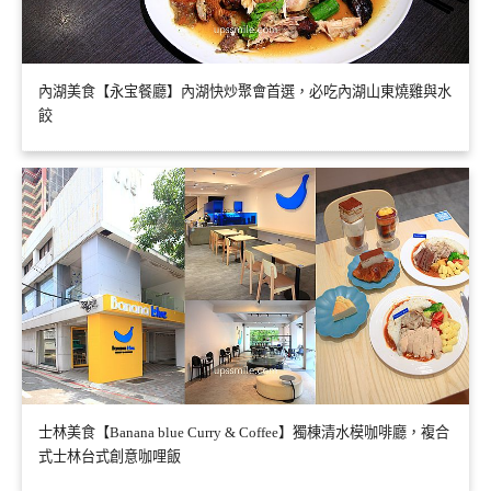
內湖美食【永宝餐廳】內湖快炒聚會首選，必吃內湖山東燒雞與水
餃
士林美食【Banana blue Curry & Coffee】獨棟清水模咖啡廳，複合
式士林台式創意咖哩飯