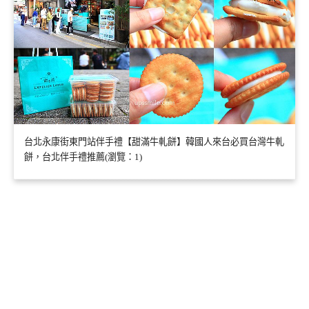
台北永康街東門站伴手禮【甜滿牛軋餅】韓國人來台必買台灣牛軋
餅，台北伴手禮推薦(瀏覽：1)