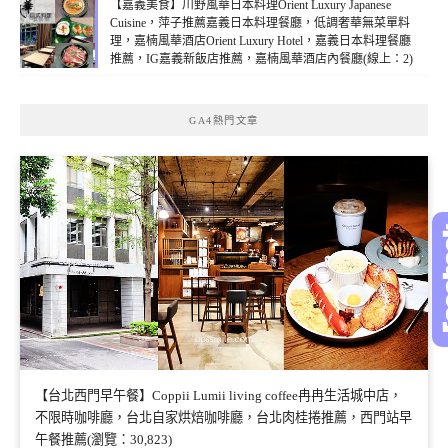
【嘉義美食】川野風華日本料理Orient Luxury Japanese
Cuisine，萍子推薦嘉義日本料理餐廳，低調奢華無菜單料
理，嘉楠風華酒店Orient Luxury Hotel，嘉義日本料理餐廳
推薦，IG嘉義新飯店推薦，嘉楠風華酒店內餐廳(線上：2)
GA4熱門文章
【台北西門早午餐】Coppii Lumii living coffee冉冉生活城中店，
不限時咖啡廳，台北自家烘焙咖啡廳，台北肉桂捲推薦，西門站早
午餐推薦(瀏覽：30,823)