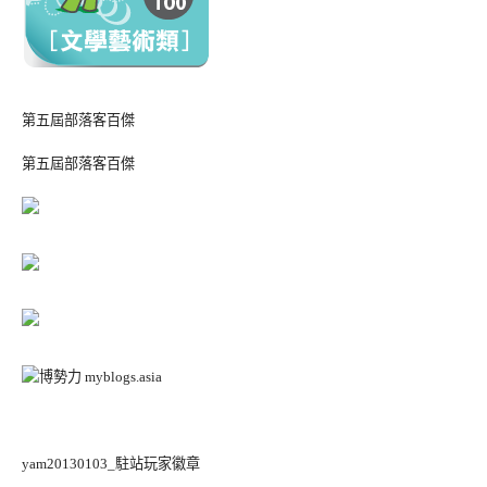
第五屆部落客百傑
第五屆部落客百傑
yam20130103_駐站玩家徽章