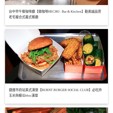
台中早午餐咖啡廳【做咖啡HECHO : Bar & Kitchen】勤美誠品旁
老宅複合式義式餐廳
捷運市府站美式漢堡【BURNT BURGER SOCIAL CLUB】必吃炸
玉米與櫛瓜bbsc漢堡