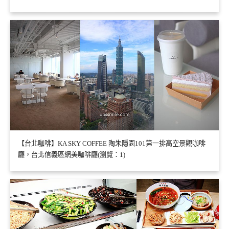
【台北咖啡】KA SKY COFFEE 陶朱隱園101第一排高空景觀咖啡
廳，台北信義區網美咖啡廳(瀏覽：1)