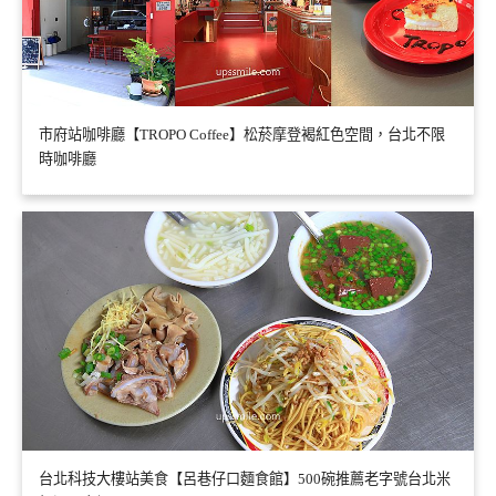
市府站咖啡廳【TROPO Coffee】松菸摩登褐紅色空間，台北不限
時咖啡廳
台北科技大樓站美食【呂巷仔口麵食館】500碗推薦老字號台北米