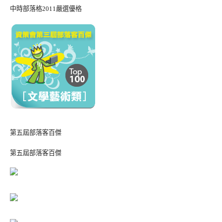
中時部落格2011嚴選優格
第五屆部落客百傑
第五屆部落客百傑