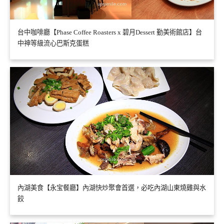
台中咖啡廳【Phase Coffee Roasters x 碧月Dessert 勤美術館店】台
中神等級流心巴斯克蛋糕
內湖美食【永宝餐廳】內湖快炒聚會首選，必吃內湖山東燒雞與水
餃