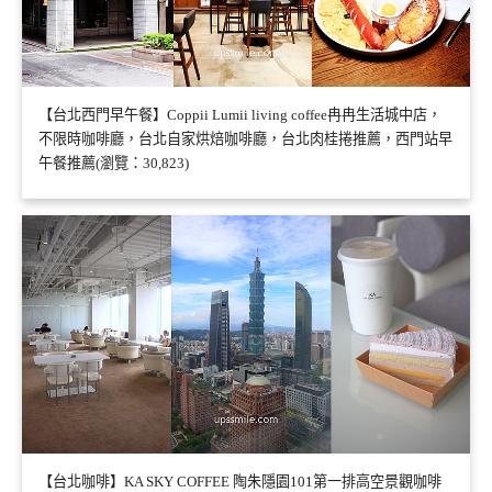
【台北西門早午餐】Coppii Lumii living coffee冉冉生活城中店，
不限時咖啡廳，台北自家烘焙咖啡廳，台北肉桂捲推薦，西門站早
午餐推薦(瀏覽：30,823)
【台北咖啡】KA SKY COFFEE 陶朱隱園101第一排高空景觀咖啡