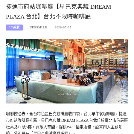
捷運市府站咖啡廳【星巴克典藏 DREAM
PLAZA 台北】台北不限時咖啡廳
3C美妝
UPSSMILE
2026-07-05
咖啡控必去，全台特色星巴克咖啡廳收口袋，台北早午餐咖啡廳，捷運
市府站咖啡廳推薦，星巴克典藏 DREAM PLAZA 台北位於臺北市信義區
松高路11號6樓，寬敞大空間，提供Wi-Fi插電服務，設置四大主題吧
檯，分別是有「星巴克典藏摩登吧檯」、…