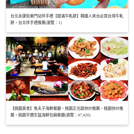
台北永康街東門站伴手禮【甜滿牛軋餅】韓國人來台必買台灣牛軋
餅，台北伴手禮推薦(瀏覽：1)
【桃園美食】魚夫子海鮮餐廳，桃園正光路快炒推薦，桃園快炒推
薦，桃園平價生猛海鮮包廂餐廳(瀏覽：47,420)