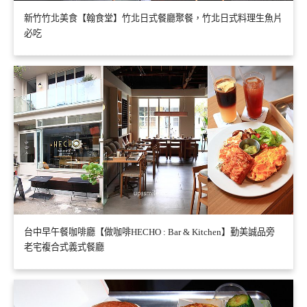
新竹竹北美食【翰食堂】竹北日式餐廳聚餐，竹北日式料理生魚片
必吃
台中早午餐咖啡廳【做咖啡HECHO : Bar & Kitchen】勤美誠品旁
老宅複合式義式餐廳