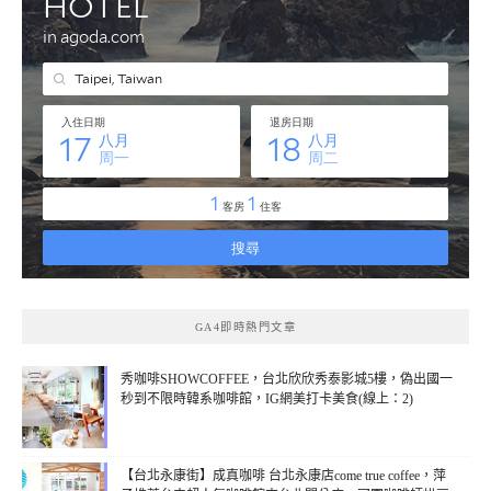
GA4即時熱門文章
秀咖啡SHOWCOFFEE，台北欣欣秀泰影城5樓，偽出國一
秒到不限時韓系咖啡館，IG網美打卡美食(線上：2)
【台北永康街】成真咖啡 台北永康店come true coffee，萍