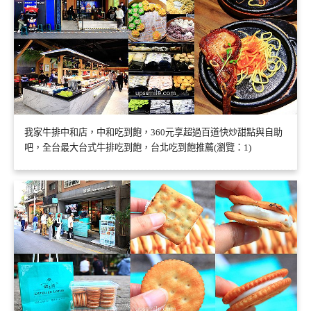
我家牛排中和店，中和吃到飽，360元享超過百道快炒甜點與自助
吧，全台最大台式牛排吃到飽，台北吃到飽推薦(瀏覽：1)