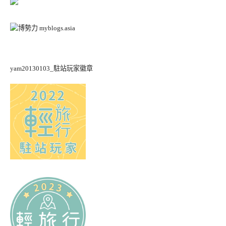
yam20130103_駐站玩家徽章