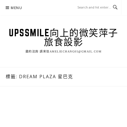
Skip
MENU
to
content
UPSSMILE向上的微笑萍子
旅食設影
邀約洽詢 請來信AMELIECHANG05@GMAIL.COM
標籤:
DREAM PLAZA 星巴克