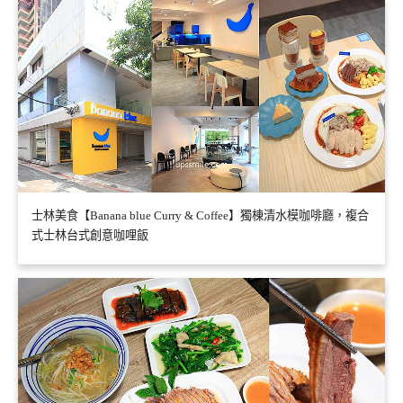
士林美食【Banana blue Curry & Coffee】獨棟清水模咖啡廳，複合
式士林台式創意咖哩飯