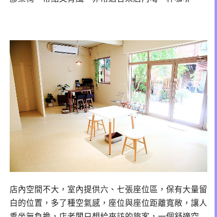
店內空間不大，室內提供六、七張座位區，保有大量留
白的位置，多了種空氣感，座位與座位距離寬敞，讓人
乘坐無負擔，店老闆只想給來訪的旅客，一個舒適空