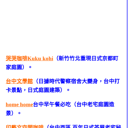
哭哭咖啡Kuku kohi
（新竹竹北重現日式京都町
家庭園）。
台中文學館
（日據時代警察宿舍大變身，台中打
卡景點，日式庭園建築）。
home home
台中早午餐必吃（台中老宅庭園造
景）。
印藝文空間咖啡
（台中西區 百年日式茶屋老宅秘