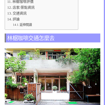
林椐咖啡評價
店家/景點資訊
交通資訊
評論
延伸閱讀
林椐咖啡交通怎麼去