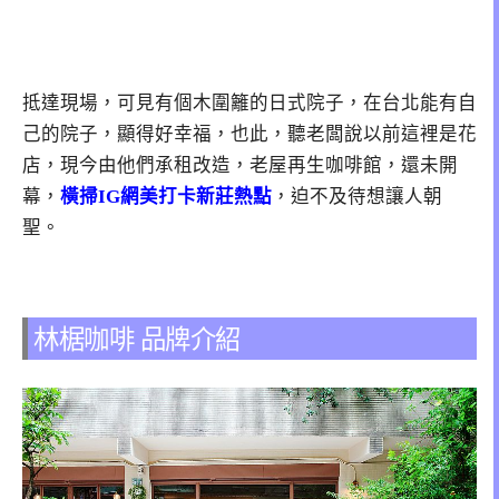
抵達現場，可見有個木圍籬的日式院子，在台北能有自
己的院子，顯得好幸福，也此，聽老闆說以前這裡是花
店，現今由他們承租改造，老屋再生咖啡館，還未開
幕，
橫掃IG網美打卡新莊熱點
，迫不及待想讓人朝
聖。
林椐咖啡 品牌介紹