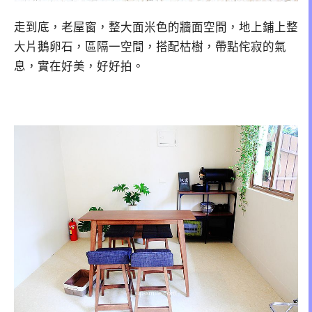
走到底，老屋窗，整大面米色的牆面空間，地上鋪上整
大片鵝卵石，區隔一空間，搭配枯樹，帶點侘寂的氣
息，實在好美，好好拍。