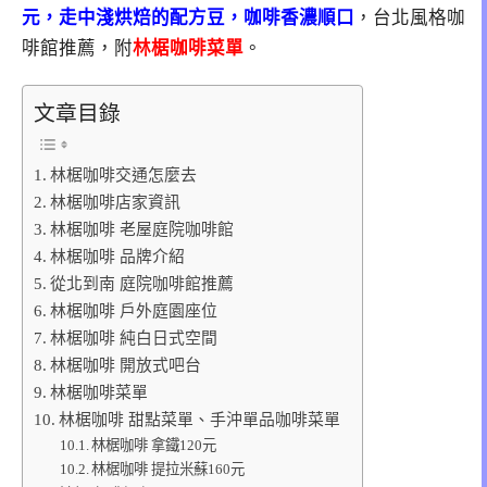
元，走中淺烘焙的配方豆，咖啡香濃順口
，台北風格咖
啡館推薦，附
林椐咖啡菜單
。
文章目錄
林椐咖啡交通怎麼去
林椐咖啡店家資訊
林椐咖啡 老屋庭院咖啡館
林椐咖啡 品牌介紹
從北到南 庭院咖啡館推薦
林椐咖啡 戶外庭園座位
林椐咖啡 純白日式空間
林椐咖啡 開放式吧台
林椐咖啡菜單
林椐咖啡 甜點菜單、手沖單品咖啡菜單
林椐咖啡 拿鐵120元
林椐咖啡 提拉米蘇160元