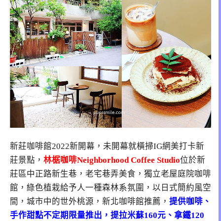
新莊咖啡館2022新開幕，未開幕就橫掃IG網美打卡新
莊景點，
林椐咖啡Neighborhood Coffee Studio
位於新
莊區中正路新生巷，老宅巷弄美食，獨立老屋庭院咖啡
館，綠色植栽給予人一種森林系氛圍，以日式簡約風空
間，城市中的世外桃源，新北咖啡館推薦，
提供咖啡、
手作甜點不定期限量推出，提拉米蘇160元、拿鐵120