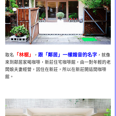
「林椐」
跟「鄰居」一樣諧音的名字
取名
，
，就像
來到鄰居家喝咖啡，新莊住宅咖啡館，由一對年輕的老
闆娘夫妻經營，因住在新莊，所以在新莊開這間咖啡
館。