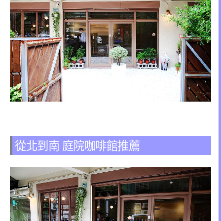
從北到南 庭院咖啡館推薦