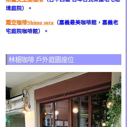
境庭院）。
霜空咖啡Shimo sora
（嘉義最美咖啡館，嘉義老
宅庭院咖啡館）。
林椐咖啡 戶外庭園座位