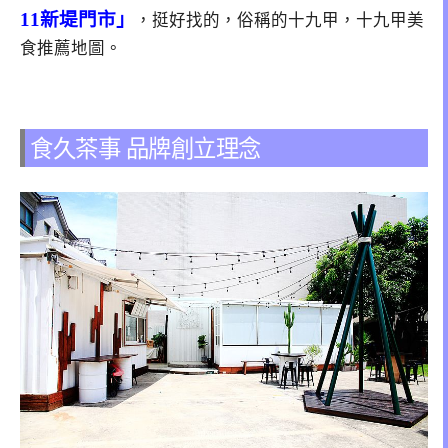
11新堤門市」
，挺好找的，俗稱的十九甲，十九甲美
食推薦地圖。
食久茶事 品牌創立理念