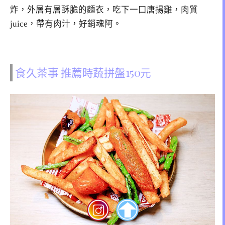
炸，外層有層酥脆的麵衣，吃下一口唐揚雞，肉質
juice，帶有肉汁，好銷魂阿。
食久茶事 推薦時蔬拼盤150元