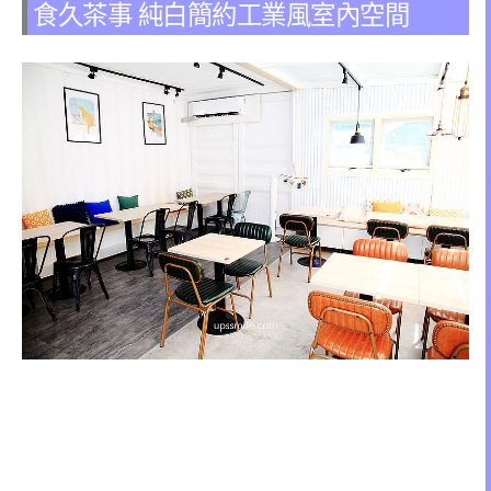
食久茶事 純白簡約工業風室內空間