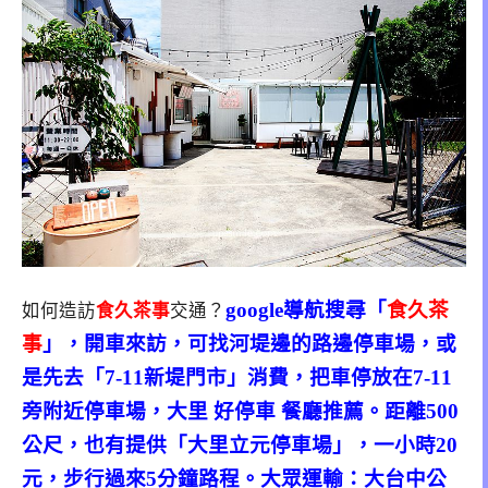
google導航搜尋「
食久茶
如何造訪
食久茶事
交通？
事
」，開車來訪，可找河堤邊的路邊停車場，或
是先去「7-11新堤門市」消費，把車停放在7-11
旁附近停車場，大里 好停車 餐廳推薦。距離500
公尺，也有提供「大里立元停車場」，一小時20
元，步行過來5分鐘路程。大眾運輸：大台中公