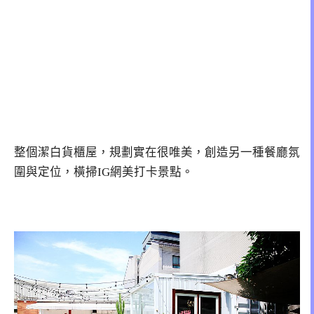
整個潔白貨櫃屋，規劃實在很唯美，創造另一種餐廳氛
圍與定位，橫掃IG網美打卡景點。