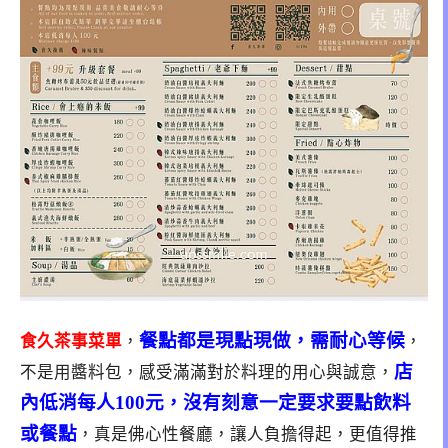
餐點都是現點現做，需耐心等候
食久茶事菜單
，
，
店
不是用醬料包，感受滿滿對於料理的用心與誠意，
內低消每人100元，沒有刻意一定要求要點飲料
或餐點
，真是佛心性餐廳，讓人負擔得起，更值得推