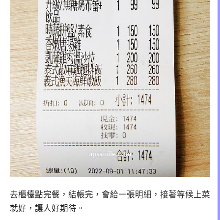
去櫃檯點完餐，結帳完，會給一張明細，接著等候上菜
就好，讓人好期待。