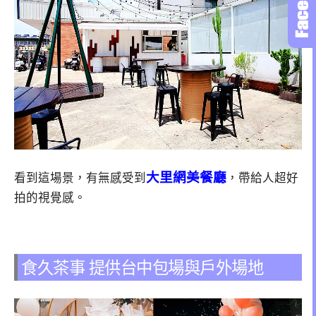
大里網美餐廳
看到這場景，有無感受到
，帶給人超好
拍的視覺感。
食久茶事 提供台中包場與戶外場地