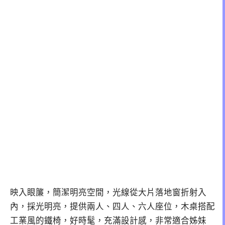
映入眼簾，簡潔明亮空間，光線從大片落地窗折射入
內，採光明亮，提供兩人、四人、六人座位，木桌搭配
工業風的鐵椅，好時髦，充滿設計感，非常適合姊妹