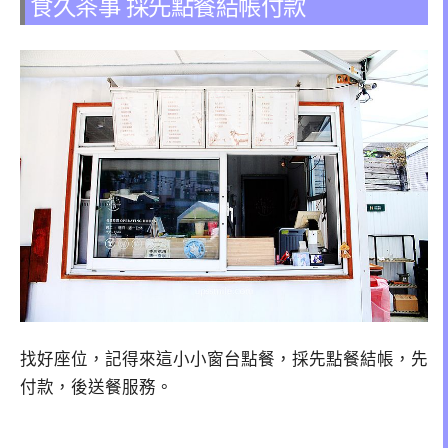
食久茶事 採先點餐結帳付款
找好座位，記得來這小小窗台點餐，採先點餐結帳，先
付款，後送餐服務。