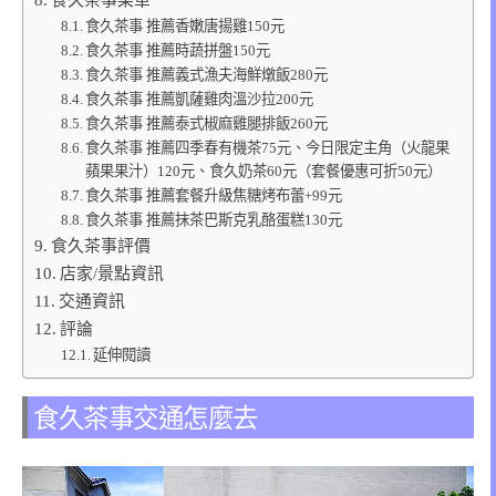
食久茶事 推薦香嫩唐揚雞150元
食久茶事 推薦時蔬拼盤150元
食久茶事 推薦義式漁夫海鮮燉飯280元
食久茶事 推薦凱薩雞肉溫沙拉200元
食久茶事 推薦泰式椒麻雞腿排飯260元
食久茶事 推薦四季春有機茶75元、今日限定主角（火龍果
蘋果果汁）120元、食久奶茶60元（套餐優惠可折50元）
食久茶事 推薦套餐升級焦糖烤布蕾+99元
食久茶事 推薦抹茶巴斯克乳酪蛋糕130元
食久茶事評價
店家/景點資訊
交通資訊
評論
延伸閱讀
食久茶事交通怎麼去