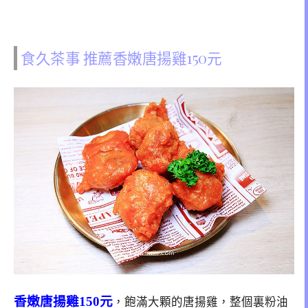
食久茶事 推薦香嫩唐揚雞150元
香嫩唐揚雞150元
，飽滿大顆的唐揚雞，整個裏粉油