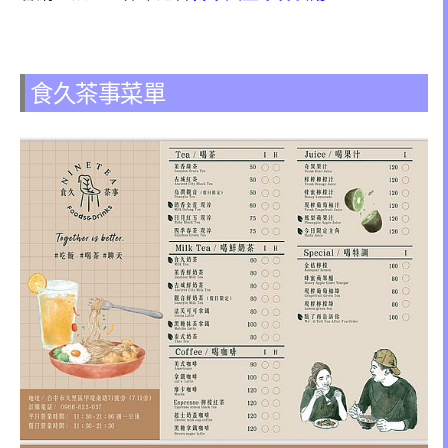
食久茶事菜單