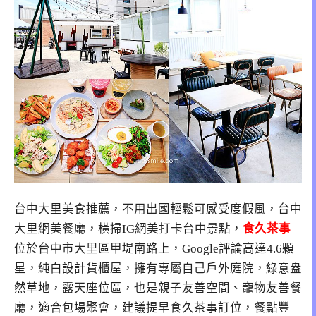
台中大里美食推薦，不用出國輕鬆可感受度假風，台中
大里網美餐廳，橫掃IG網美打卡台中景點，
食久茶事
位於台中市大里區甲堤南路上，Google評論高達4.6顆
星，純白設計貨櫃屋，擁有專屬自己戶外庭院，綠意盎
然草地，露天座位區，也是親子友善空間、寵物友善餐
廳，適合包場聚會，建議提早食久茶事訂位，餐點豐