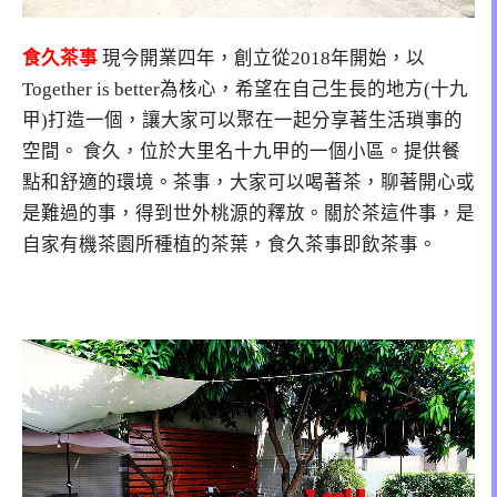
食久茶事
現今開業四年，創立從2018年開始，以
Together is better為核心，希望在自己生長的地方(十九
甲)打造一個，讓大家可以聚在一起分享著生活瑣事的
空間。 食久，位於大里名十九甲的一個小區。提供餐
點和舒適的環境。茶事，大家可以喝著茶，聊著開心或
是難過的事，得到世外桃源的釋放。關於茶這件事，是
自家有機茶園所種植的茶葉，食久茶事即飲茶事。