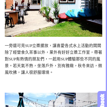
一旁還可見SUP立槳擺放，讓喜愛各式水上活動的闆闆
除了經營食久茶事以外，業外有好好立槳工作室，帶著
對SUP有熱情的朋友們，一起用SUP體驗那些不同的風
景。若天氣不熱，坐落戶外，別有雅緻，秋冬來訪，微
風吹拂，讓人很舒服環境。