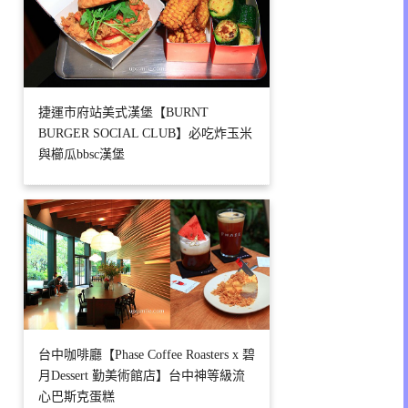
捷運市府站美式漢堡【BURNT
BURGER SOCIAL CLUB】必吃炸玉米
與櫛瓜bbsc漢堡
台中咖啡廳【Phase Coffee Roasters x 碧
月Dessert 勤美術館店】台中神等級流
心巴斯克蛋糕