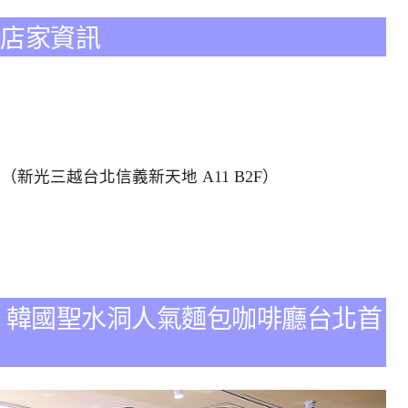
1門市店家資訊
（新光三越台北信義新天地 A11 B2F）
 A11門市 韓國聖水洞人氣麵包咖啡廳台北首