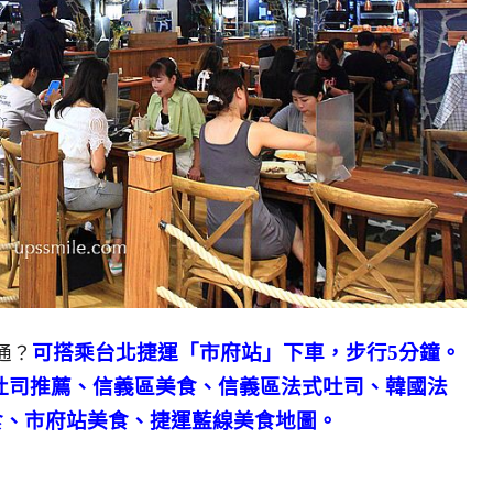
可搭乘台北捷運「市府站」下車，步行5分鐘。
通？
吐司推薦、信義區美食、信義區法式吐司、韓國法
食、市府站美食、捷運藍線美食地圖。