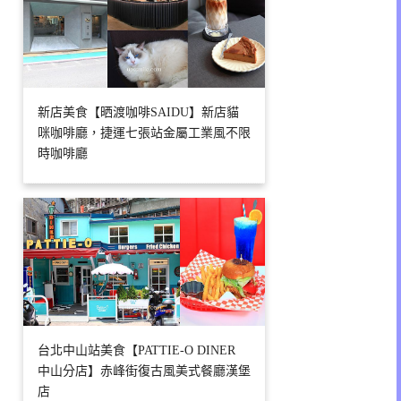
新店美食【晒渡咖啡SAIDU】新店貓
咪咖啡廳，捷運七張站金屬工業風不限
時咖啡廳
台北中山站美食【PATTIE-O DINER
中山分店】赤峰街復古風美式餐廳漢堡
店