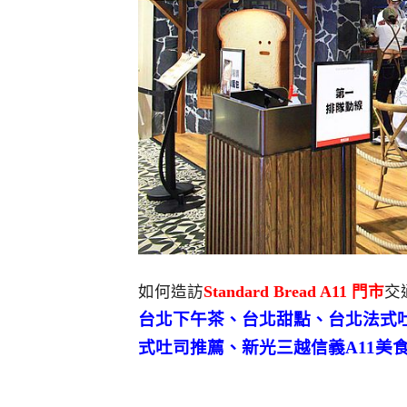
如何造訪
Standard Bread A11 門市
交
台北下午茶、台北甜點、台北法式
式吐司推薦、新光三越信義A11美