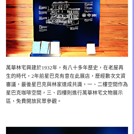
萬華林宅興建於1932年，有八十多年歷史，在老屋再
生的時代，2年前星巴克有意在此展店，歷經數次文資
審議，最後星巴克與林家達成共識，一、二樓空間作為
星巴克咖啡空間，三、四樓則進行萬華林宅文物展示
區，免費開放民眾參觀。