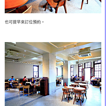
也可提早來訂位預約。