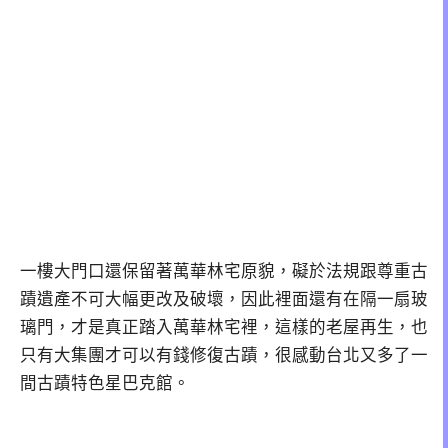
一樓大門口還保留著萬華林宅原貌，礙於法規跟尊重古
蹟遺產不可大幅更改及破壞，因此裡面還有在隔一扇玻
璃門，才是真正踏入萬華林宅裡，這樣的老屋再生，也
只有大集團才可以有錢修復古蹟，很感動台北又多了一
間古蹟特色星巴克館。