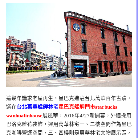
這幾年講求老屋再生，星巴克進駐台北萬華百年古蹟，
選在
台北
萬華艋舺林宅
星巴克艋舺門市starbucks
wanhualinhouse
展風華，2016年4/27新開幕，外牆採用
巴洛克雕花裝飾，運用萬華林宅一、二樓空間作為星巴
克咖啡營運空間，三、四樓則是萬華林宅文物展示區，