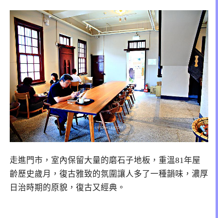
走進門市，室內保留大量的磨石子地板，重溫81年屋
齡歷史歲月，復古雅致的氛圍讓人多了一種韻味，濃厚
日治時期的原貌，復古又經典。