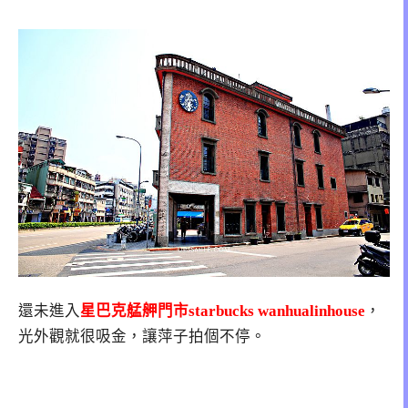
還未進入
星巴克艋舺門市starbucks wanhualinhouse
，
光外觀就很吸金，讓萍子拍個不停。