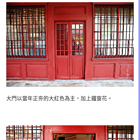
大門以當年正夯的大紅色為主，加上鐵窗花。