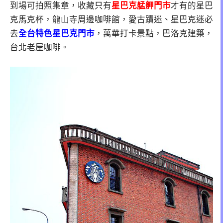
到場可拍照集章，收藏只有
星巴克艋舺門市
才有的星巴
克馬克杯，龍山寺周邊咖啡館，愛古蹟迷、星巴克迷必
去
全台特色星巴克門市
，萬華打卡景點，巴洛克建築，
台北老屋咖啡。