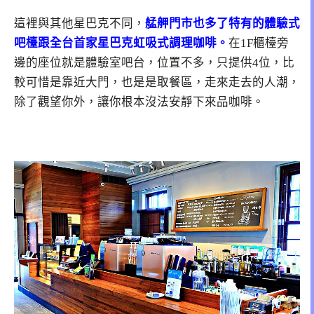
這裡與其他星巴克不同，
艋舺門市也多了特有的體驗式
吧檯跟全台首家星巴克虹吸式調理咖啡。
在1F櫃檯旁
邊的座位就是體驗室吧台，位置不多，只提供4位，比
較可惜是靠近大門，也是是取餐區，走來走去的人潮，
除了觀望你外，讓你根本沒法安靜下來品咖啡。