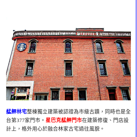
艋舺林宅
整棟獨立建築被認證為市級古蹟，同時也是全
台第377家門市。
星巴克艋舺門市
在建築修復、門店設
計上，格外用心於融合林家古宅過往風貌。