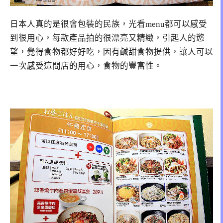
日本人真的是很會包裝的民族，光看menu都可以感受
到很用心，每款產品拍的很漂亮又精緻，引起人的慾
望，覺得食物都好好吃，因有鹹甜食物提供，讓人可以
一次感受這間店的用心，食物的豐富性。