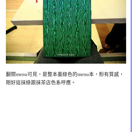
翻閱menu可見，是整本墨綠色的menu本，粉有質感，
剛好這抹綠跟抹茶店色系呼應。