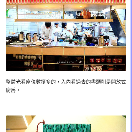
整體光看座位數挺多的，入內看過去的盡頭則是開放式
廚房。