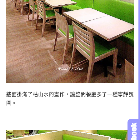
牆面掛滿了枯山水的畫作，讓整間餐廳多了一種寧靜氛
圍。