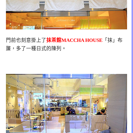
門前也刻意掛上了
抹茶館
MACCHA HOUSE
「抹」布
簾，多了一種日式的陳列。