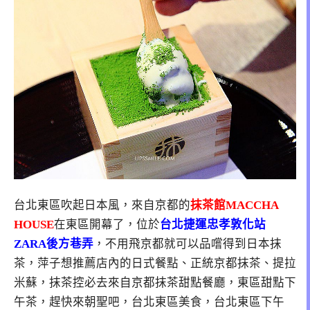
台北東區吹起日本風，來自京都的
抹茶館
MACCHA
HOUSE
在東區開幕了，位於
台北捷運忠孝敦化站
ZARA後方巷弄
，不用飛京都就可以品嚐得到日本抹
茶，萍子想推薦店內的日式餐點、正統京都抹茶、提拉
米蘇，抹茶控必去來自京都抹茶甜點餐廳，東區甜點下
午茶，趕快來朝聖吧，台北東區美食，台北東區下午