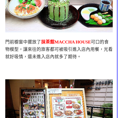
門前櫥窗中擺放了
抹茶館
MACCHA HOUSE
可口的食
物模型，讓來往的旅客都可被吸引進入店內用餐，光看
就好吸情，還未進入店內就多了期待。