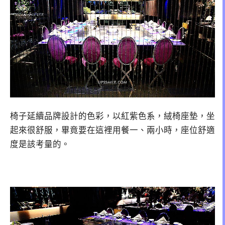
椅子延續品牌設計的色彩，以紅紫色系，絨椅座墊，坐
起來很舒服，畢竟要在這裡用餐一、兩小時，座位舒適
度是該考量的。