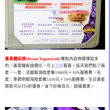
墨賞鐵板燒Mosun Teppanyaki
餐點內容物選擇挺多
的，墨賞鐵板燒價位，可上
官網
看看。這天我們點了兩
套，一套：活龍蝦海陸套餐1980元＋10%服務費。另
套：季節明蝦海陸套餐1430元＋10%服務費。生日壽星
那款可以打8折優惠，省下好幾百元，超級實惠。