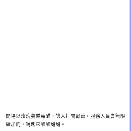
開場以玫瑰蔓越莓醋，讓人打開胃蕾，服務人員會無限
續加的，喝起來酸酸甜甜。