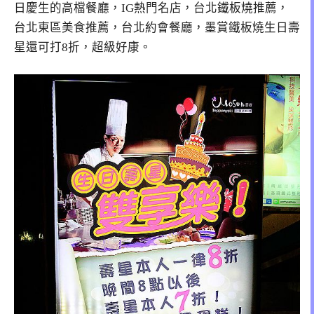
日慶生的高檔餐廳，IG熱門名店，台北鐵板燒推薦，
台北東區美食推薦，台北約會餐廳，墨賞鐵板燒生日壽
星還可打8折，超級好康。