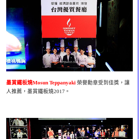
墨賞鐵板燒Mosun Teppanyaki
榮譽勳章受到佳獎，讓
人推薦，墨賞鐵板燒2017。