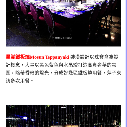
墨賞鐵板燒Mosun Teppanyaki
裝潢設計以珠寶盒為設
計概念，大量以黑色紫色與水晶燈打造高貴奢華的氛
圍，略帶昏暗的燈光，分成好幾區鐵板燒用餐，萍子來
訪多次用餐。