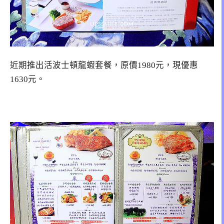
近期推出活波士頓龍蝦套餐，原價1980元，現優惠
1630元。