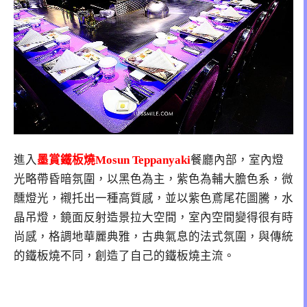
進入
墨賞鐵板燒Mosun Teppanyaki
餐廳內部，室內燈
光略帶昏暗氛圍，以黑色為主，紫色為輔大膽色系，微
醺燈光，襯托出一種高質感，並以紫色鳶尾花圖騰，水
晶吊燈，鏡面反射造景拉大空間，室內空間變得很有時
尚感，格調地華麗典雅，古典氣息的法式氛圍，與傳統
的鐵板燒不同，創造了自己的鐵板燒主流。