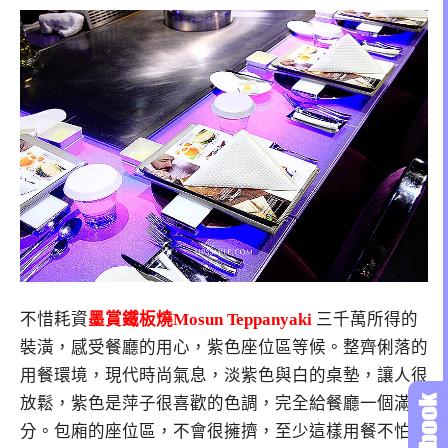
不惜耗資
墨賞鐵板燒Mosun Teppanyaki
三千萬所得的
裝潢，感受餐廳的用心，紫色座位區等候。整齊俐落的
用餐環境，現代時尚氣息，淡紫色與白的桌墊，讓人很
放鬆，紫色是萍子很喜歡的色調，完全給餐廳一個滿
分。包廂的座位區，不會很擁擠，至少這樣用餐不怕尷