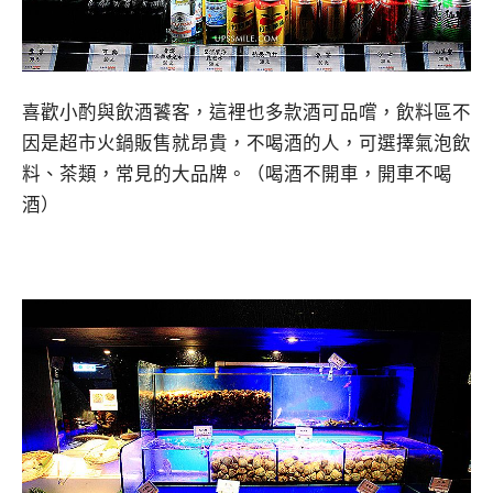
喜歡小酌與飲酒饕客，這裡也多款酒可品嚐，飲料區不
因是超市火鍋販售就昂貴，不喝酒的人，可選擇氣泡飲
料、茶類，常見的大品牌。（喝酒不開車，開車不喝
酒）