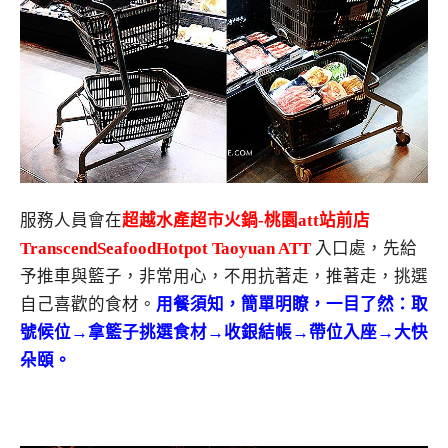
服務人員會在
超越水產超市火鍋-桃園att站前店
TranscendSeafoodHotpot Taoyuan ATT
入口處，先給
予推車與籃子，非常用心，不用抗著走，推著走，挑選
自己喜歡的食材。
用餐須知，簡單明瞭，一目了然：取
號候位→拿籃子挑選食材→收銀結帳→帶位入座→大快
朵頤。