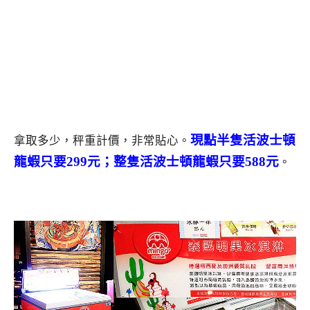
現點半隻活波士頓
拿取多少，秤重計價，非常貼心。
龍蝦只要299元；整隻活波士頓龍蝦只要588元
。