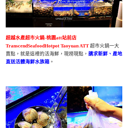
超越水產超市火鍋-桃園att站前店
TranscendSeafoodHotpot Taoyuan ATT
超市火鍋一大
賣點，就是這裡的活海鮮，現撈現點，
講求新鮮、產地
直送活體海鮮水族箱
。