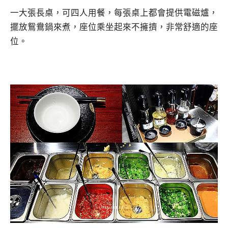
一大張長桌，可四人用餐，每張桌上都會提供電磁爐，
擺放鴛鴦鍋來煮，座位乘坐起來不擁擠，非常舒適的座
位。