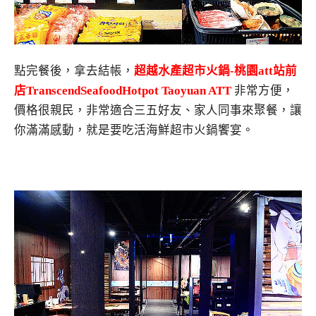
點完餐後，拿去結帳，
超越水產超市火鍋-桃園att站前
店TranscendSeafoodHotpot Taoyuan ATT
非常方便，
價格很親民，非常適合三五好友、家人同事來聚餐，讓
你滿滿感動，就是要吃活海鮮超市火鍋饗宴。