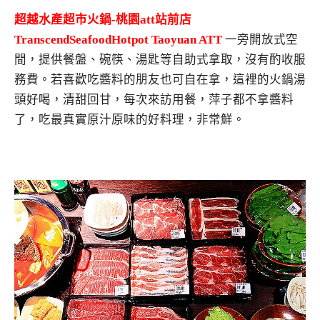
超越水產超市火鍋-桃園att站前店
TranscendSeafoodHotpot Taoyuan ATT
一旁開放式空
間，提供餐盤、碗筷、湯匙等自助式拿取，沒有酌收服
務費。若喜歡吃醬料的朋友也可自在拿，這裡的火鍋湯
頭好喝，清甜回甘，每次來訪用餐，萍子都不拿醬料
了，吃最真實原汁原味的好料理，非常鮮。