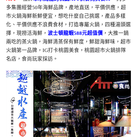
多集團經營50年海鮮品牌，產地直送，平價供應，超
市火鍋海鮮新鮮便宜，想吃什麼自己挑選，產品多樣
化、平價供應不浪費食材，打造專屬火鍋，四種湯頭選
擇，現撈活海鮮，
波士頓龍蝦588元超值價
，大推一鍋
兩吃的蒸火鍋，海鮮清蒸保有鮮度，鮮甜海鮮味，超市
火鍋第一品牌，IG打卡桃園美食，桃園超市火鍋排隊
名店，食尚玩家採訪。