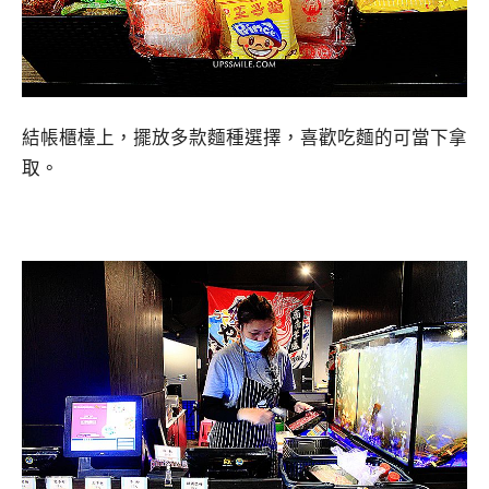
結帳櫃檯上，擺放多款麵種選擇，喜歡吃麵的可當下拿
取。