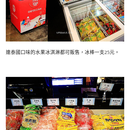
連泰國口味的水果冰淇淋都可販售，冰棒一支25元。