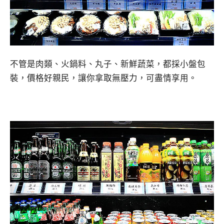
不管是肉類、火鍋料、丸子、新鮮蔬菜，都採小盤包
裝，價格好親民，讓你拿取無壓力，可盡情享用。