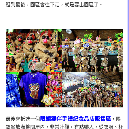
逛到最後，園區會往下走，就是要出園區了。
眼鏡猴伴手禮紀念品店販售區
最後會抵達一個
，眼
鏡猴放滿整間屋內，非常壯觀，有點嚇人，從衣服、杯