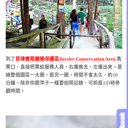
到了
菲律賓眼鏡猴保護區Tarsier Conservation Area
售
票口，直接把票給服務人員，右邊進去，左邊出來，是
繞整個園區一大圈，逛完一圈，時間不會太久，約10
分鐘，除非你跟萍子一樣要拍照記錄，可抓逛1小時參
觀時間。