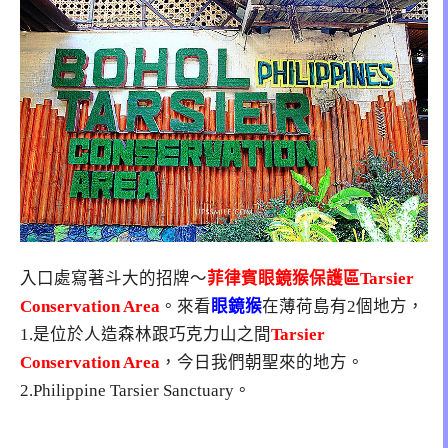
入口處寫著斗大的招牌～
菲律賓眼鏡猴保護區Tarsier
Conservation Area
。來看
眼鏡猴
在薄荷島有2個地方，
1.是位於人造森林跟巧克力山之間
Tarsier
Conservation Area
，今日我們朝聖來的地方。
2.Philippine Tarsier Sanctuary。