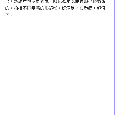
巴，遠遠看也像是老鼠，眼鏡猴是吃昆蟲跟小爬蟲類
的，拍攝不同姿態的眼鏡猴，好滿足，很過癮，超值
了。