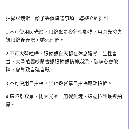
拍攝眼鏡猴，給予幾個建議事項，導遊介紹提到：
1.不可使用閃光燈，眼鏡猴是夜行性動物，用閃光燈會
讓眼鏡後弄瞎，嚇死他們。
2.不可大聲喧嘩，眼鏡猴白天都在休息睡覺，生性害
羞，大聲喧囂吵鬧會讓眼鏡猴精神崩潰，玻璃心會破
碎，會導致自殘自殺。
3.不可使用自拍桿，禁止遊客拿自拍桿越矩拍攝。
4.遠距離取景，開大光圈，用變焦鏡，遠端拉到最近拍
攝。