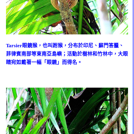
Tarsier眼鏡猴，也叫跗猴，分布於印尼、蘇門答臘、
菲律賓南部等東南亞島嶼；活動於樹林和竹林中，大眼
睛宛如戴著一幅「眼鏡」而得名。