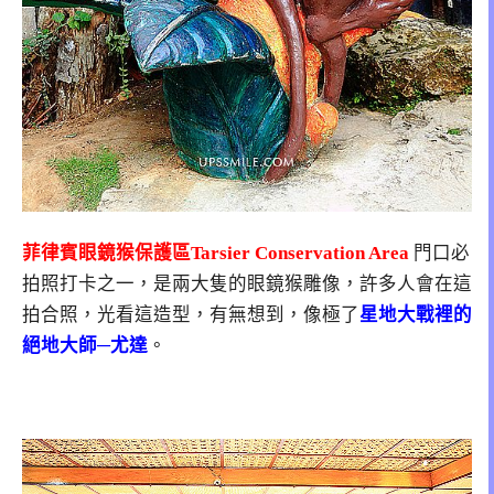
菲律賓眼鏡猴保護區Tarsier Conservation Area
門口必
拍照打卡之一，是兩大隻的眼鏡猴雕像，許多人會在這
拍合照，光看這造型，有無想到，像極了
星地大戰裡的
絕地大師─尤達
。