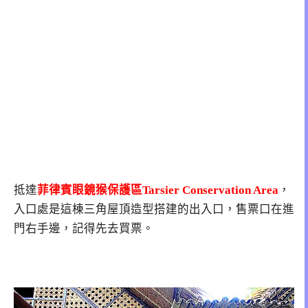
抵達
菲律賓眼鏡猴保護區Tarsier Conservation Area
，
入口處是這棟三角屋頂造型搭建的出入口，售票口在進
門右手邊，記得先去買票。