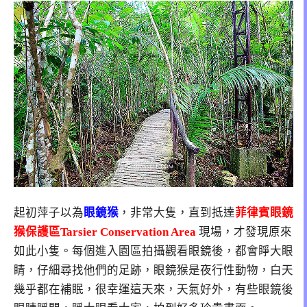
起初萍子以為
眼鏡猴
，非常大隻，直到抵達
菲律賓眼鏡
猴保護區Tarsier Conservation Area
現場，才發現原來
如此小隻。每個進入園區拍攝觀看眼鏡後，都會睜大眼
睛，仔細尋找他們的足跡，眼鏡猴是夜行性動物，白天
幾乎都在補眠，很幸運這天來，天氣好外，有些眼鏡後