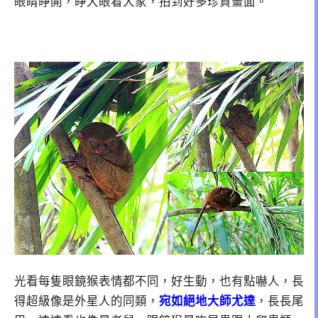
眼睛睜開，睜大眼看大家，拍到好多珍貴畫面。
光看每隻眼鏡猴表情都不同，好生動，也有點嚇人，長
得超級像是外星人的同類，
宛如絕地大師尤達
，長長尾