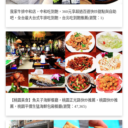
我家牛排中和店，中和吃到飽，360元享超過百道快炒甜點與自助
吧，全台最大台式牛排吃到飽，台北吃到飽推薦(瀏覽：1)
【桃園美食】魚夫子海鮮餐廳，桃園正光路快炒推薦，桃園快炒推
薦，桃園平價生猛海鮮包廂餐廳(瀏覽：47,365)