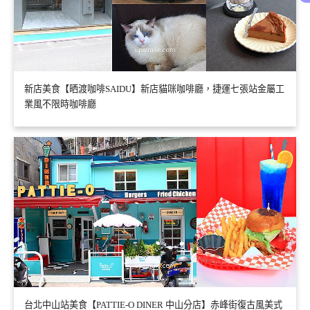
新店美食【晒渡咖啡SAIDU】新店貓咪咖啡廳，捷運七張站金屬工
業風不限時咖啡廳
台北中山站美食【PATTIE-O DINER 中山分店】赤峰街復古風美式