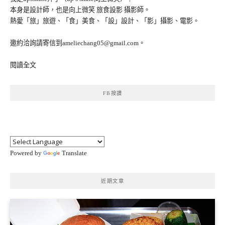
本身是設計師，也是向上微笑 旅食設影 攝影師。
熱愛「旅」旅遊、「食」美食、「設」設計、「影」攝影、電影。
邀約洽詢請寄信到ameliechang05@gmail.com。
閱讀全文
FB按讚
Powered by
Translate
近期文章