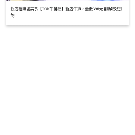
新店裕隆城美食【TOK牛排屋】新店牛排，最低398元自助吧吃到
飽