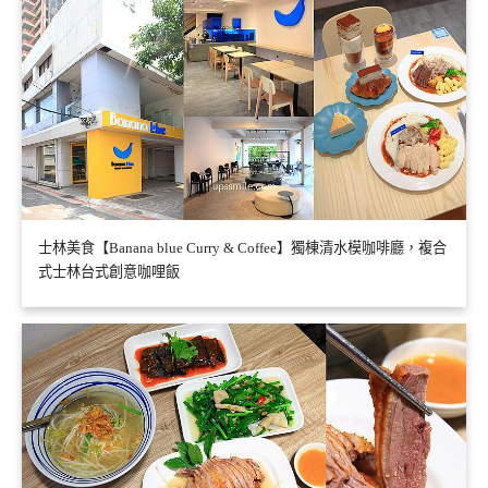
士林美食【Banana blue Curry & Coffee】獨棟清水模咖啡廳，複合
式士林台式創意咖哩飯