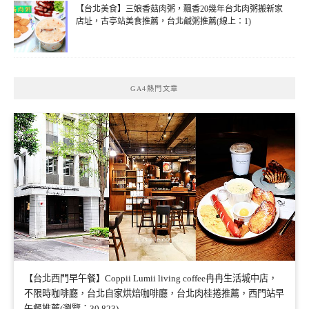
【台北美食】三娘香菇肉粥，飄香20幾年台北肉粥搬新家
店址，古亭站美食推薦，台北鹹粥推薦(線上：1)
GA4熱門文章
【台北西門早午餐】Coppii Lumii living coffee冉冉生活城中店，
不限時咖啡廳，台北自家烘焙咖啡廳，台北肉桂捲推薦，西門站早
午餐推薦(瀏覽：30,823)