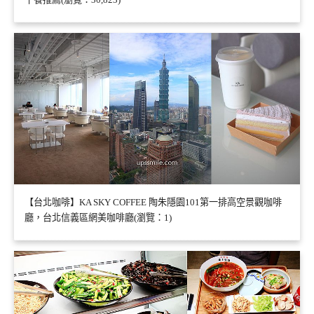
【台北咖啡】KA SKY COFFEE 陶朱隱園101第一排高空景觀咖啡
廳，台北信義區網美咖啡廳(瀏覽：1)