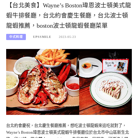
【台北美食】Wayne’s Boston瑋恩波士頓美式龍
蝦牛排餐廳，台北約會慶生餐廳，台北波士頓
龍蝦推薦，boston波士頓龍蝦餐廳菜單
中式料理
UPSSMILE
2023-05-23
台北約會慶祝，台北慶生餐廳推薦，想吃波士頓龍蝦來這吃就對了，
Wayne’s Boston瑋恩波士頓美式龍蝦牛排餐廳位於台北市中山區新生北