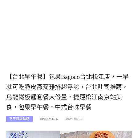
【台北早午餐】包果Bagouo台北松江店，一早
就可吃脆皮燕麥雞排超浮誇，台北吐司推薦，
烏龍鐵板麵套餐大份量，捷運松江南京站美
食，包果早午餐，中式台味早餐
下午茶甜點店
UPSSMILE
2024-05-11