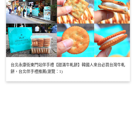
台北永康街東門站伴手禮【甜滿牛軋餅】韓國人來台必買台灣牛軋
餅，台北伴手禮推薦(瀏覽：1)