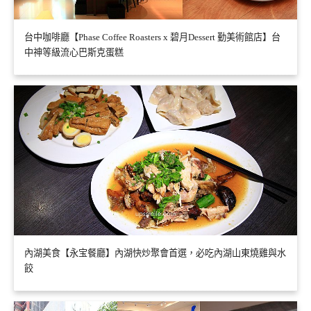
台中咖啡廳【Phase Coffee Roasters x 碧月Dessert 勤美術館店】台
中神等級流心巴斯克蛋糕
內湖美食【永宝餐廳】內湖快炒聚會首選，必吃內湖山東燒雞與水
餃