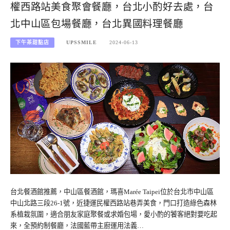
權西路站美食聚會餐廳，台北小酌好去處，台
北中山區包場餐廳，台北異國料理餐廳
下午茶甜點店
UPSSMILE
2024-06-13
台北餐酒館推薦，中山區餐酒館，瑪喜Marée Taipei位於台北市中山區
中山北路三段26-1號，近捷運民權西路站巷弄美食，門口打造綠色森林
系植栽氛圍，適合朋友家庭聚餐或求婚包場，愛小酌的饕客絕對要吃起
來，全預約制餐廳，法國藍帶主廚運用法義…