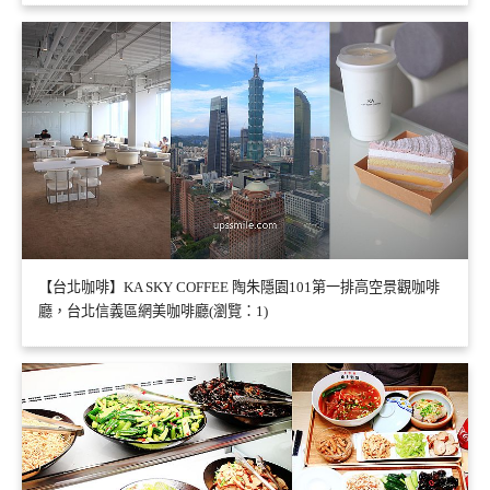
【台北咖啡】KA SKY COFFEE 陶朱隱園101第一排高空景觀咖啡
廳，台北信義區網美咖啡廳(瀏覽：1)