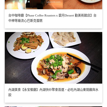
台中咖啡廳【Phase Coffee Roasters x 碧月Dessert 勤美術館店】台
中神等級流心巴斯克蛋糕
內湖美食【永宝餐廳】內湖快炒聚會首選，必吃內湖山東燒雞與水
餃