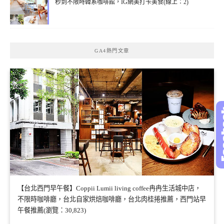
秒到不限時韓系咖啡館，IG網美打卡美食(線上：2)
GA4熱門文章
【台北西門早午餐】Coppii Lumii living coffee冉冉生活城中店，
不限時咖啡廳，台北自家烘焙咖啡廳，台北肉桂捲推薦，西門站早
午餐推薦(瀏覽：30,823)