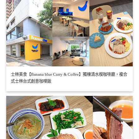
士林美食【Banana blue Curry & Coffee】獨棟清水模咖啡廳，複合
式士林台式創意咖哩飯