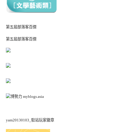
第五屆部落客百傑
第五屆部落客百傑
yam20130103_駐站玩家徽章