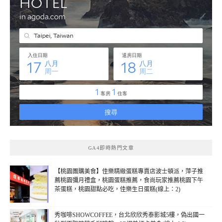
GA4即時熱門文章
【桃園團購美食】佳樂精緻蛋糕專賣店波士頓派，萍子推
薦桃園彌月禮盒，桃園蛋糕推薦，食尚玩家推薦桃園下午
茶蛋糕，桃園甜點必吃，佳樂生日蛋糕(線上：2)
秀咖啡SHOWCOFFEE，台北欣欣秀泰影城5樓，偽出國一