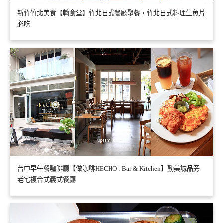
新竹竹北美食【翰食堂】竹北日式餐廳聚餐，竹北日式料理生魚片
必吃
台中早午餐咖啡廳【做咖啡HECHO : Bar & Kitchen】勤美誠品旁
老宅複合式義式餐廳