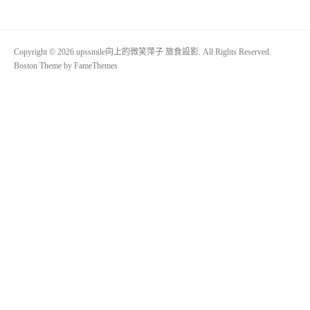
Copyright © 2026 upssmile向上的微笑萍子 旅食設影. All Rights Reserved.
Boston Theme by
FameThemes