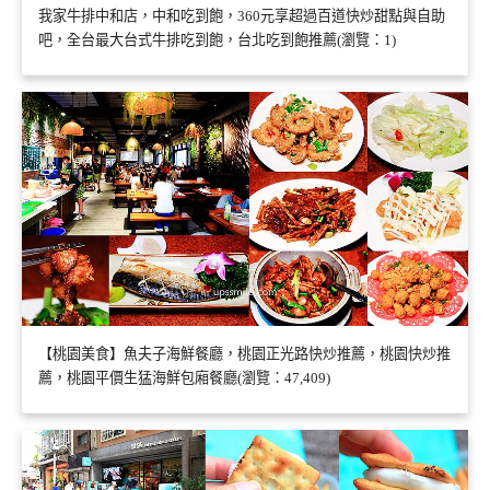
我家牛排中和店，中和吃到飽，360元享超過百道快炒甜點與自助
吧，全台最大台式牛排吃到飽，台北吃到飽推薦(瀏覽：1)
【桃園美食】魚夫子海鮮餐廳，桃園正光路快炒推薦，桃園快炒推
薦，桃園平價生猛海鮮包廂餐廳(瀏覽：47,409)