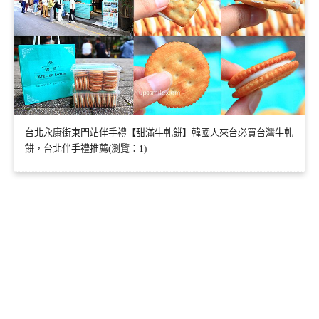
台北永康街東門站伴手禮【甜滿牛軋餅】韓國人來台必買台灣牛軋
餅，台北伴手禮推薦(瀏覽：1)