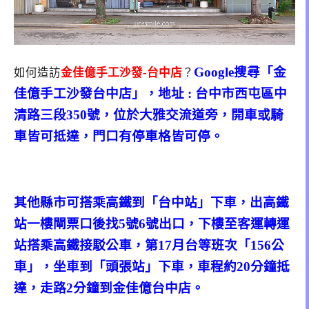
Google搜尋「金
如何造訪
金佳億手工沙發-台中店
？
佳億手工沙發台中店」，地址 : 台中市西屯區中
清路三段350號，位於大雅交流道旁，開車或騎
車皆可抵達，門口有停車格皆可停。
其他縣市可搭乘高鐵到「台中站」下車，出高鐵
站一樓閘票口後找5號6號出口，下樓至客運轉運
站搭乘高鐵接駁公車，第17月台等班次「156公
車」，坐車到「頭張站」下車，車程約20分鐘抵
達，走路2分鐘到金佳億台中店。