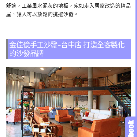
舒適，工業風水泥灰的地板，宛如走入居家改造的精品
屋，讓人可以放鬆的挑選沙發。
金佳億手工沙發-台中店 打造全客製化
的沙發品牌