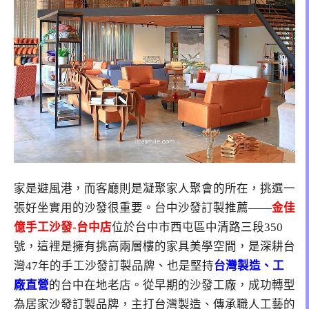
家是避風港，而客廳則是凝聚家人聚會的所在，挑選一
張好坐實用的沙發很重要。台中沙發訂製推薦——
金佳
億手工沙發-台中店
位於台中市西屯區中清路三段350
號，這裡是擁有挑高兩層樓的家具美學空間，是深耕台
灣47年的手工沙發訂製品牌、也是堅持
台灣製造、工
廠直營
的台中在地老店。從早期的沙發工廠，成功轉型
為居家沙發訂製品牌，主打台灣製造、傳承職人工藝的