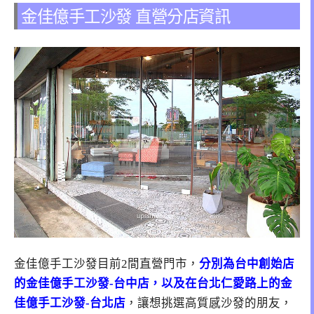
金佳億手工沙發 直營分店資訊
金佳億手工沙發目前2間直營門市，
分別為台中創始店
的金佳億手工沙發-台中店，以及在台北仁愛路上的金
佳億手工沙發-台北店
，讓想挑選高質感沙發的朋友，