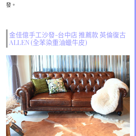
發。
金佳億手工沙發-台中店 推薦款 英倫復古
ALLEN (全苯染重油蠟牛皮)