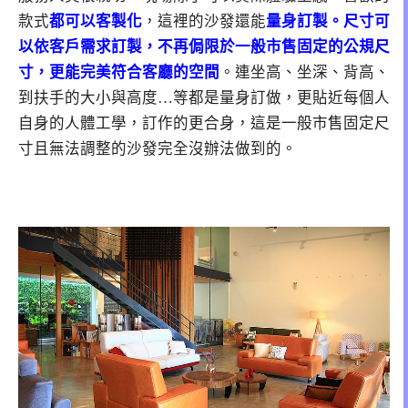
款式
都可以客製化
，這裡的沙發還能
量身訂製。尺寸可
以依客戶需求訂製，不再侷限於一般市售固定的公規尺
寸，更能完美符合客廳的空間
。連坐高、坐深、背高、
到扶手的大小與高度…等都是量身訂做，更貼近每個人
自身的人體工學，訂作的更合身，這是一般市售固定尺
寸且無法調整的沙發完全沒辦法做到的。