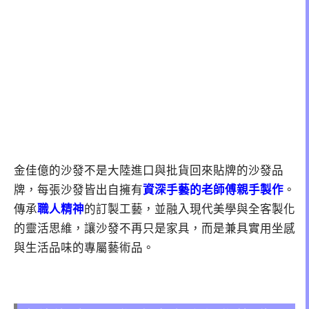
金佳億的沙發不是大陸進口與批貨回來貼牌的沙發品
牌，每張沙發皆出自擁有
資深手藝的老師傅親手製作
。
傳承
職人精神
的訂製工藝，並融入現代美學與全客製化
的靈活思維，讓沙發不再只是家具，而是兼具實用坐感
與生活品味的專屬藝術品。