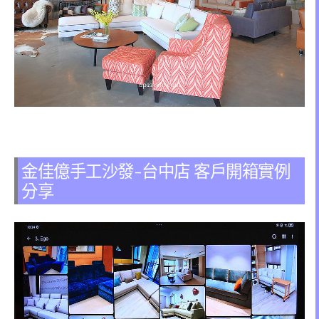
金佳億手工沙發-台中店 客戶開箱實例
分享