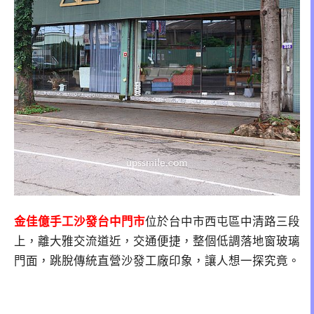
金佳億手工沙發台中門市
位於台中市西屯區中清路三段
上，離大雅交流道近，交通便捷，整個低調落地窗玻璃
門面，跳脫傳統直營沙發工廠印象，讓人想一探究竟。