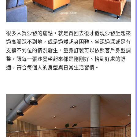
很多人買沙發的痛點，就是買回去後才發現沙發坐起來
過高腳踩不到地，或是過矮起身困難、坐深過深或是有
支撐不到位的情況發生，量身訂製可以依照客戶身型調
整，讓每一張沙發坐起來都是剛剛好、恰到好處的舒
適，符合每個人的身型與日常生活習慣。