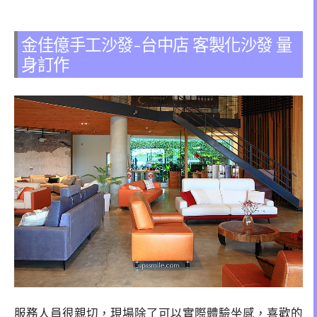
金佳億手工沙發-台中店 客製化沙發 量
身訂作
服務人員很親切，現場除了可以實際體驗坐感，喜歡的