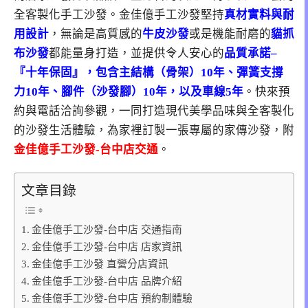
全客製化手工沙發。金佳億手工沙發堅持
真材實料與耐
用設計
，無論是高質感的
牛皮沙發
或是機能耐磨的
貓抓
布沙發
都能量身打造，並提供令人安心的
品質承諾–
『十年保固』，包含主結構（骨架）10年、彈簧支撐
力10年、腳件（沙發腳）10年，以及車線5年
。快來預
約與電話洽詢參觀，一同打造現代美學品味與全客製化
的沙發生活體驗，為家裡訂製一張專屬的家傳沙發，附
金佳億手工沙發-台中店交通
。
文章目錄
金佳億手工沙發-台中店 交通指南
金佳億手工沙發-台中店 店家資訊
金佳億手工沙發 直營分店資訊
金佳億手工沙發-台中店 品牌介紹
金佳億手工沙發-台中店 預約制體驗