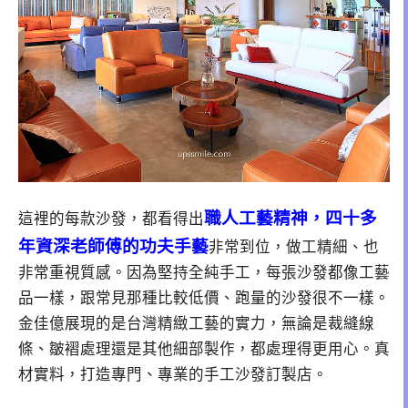
職人工藝精神，四十多
這裡的每款沙發，都看得出
年資深老師傅的功夫手藝
非常到位，做工精細、也
非常重視質感。因為堅持全純手工，每張沙發都像工藝
品一樣，跟常見那種比較低價、跑量的沙發很不一樣。
金佳億展現的是台灣精緻工藝的實力，無論是裁縫線
條、皺褶處理還是其他細部製作，都處理得更用心。真
材實料，打造專門、專業的手工沙發訂製店。