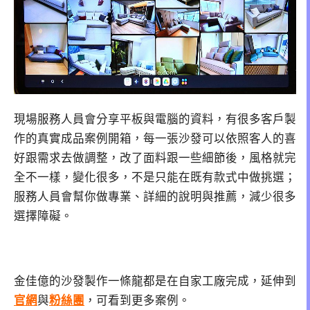
現場服務人員會分享平板與電腦的資料，有很多客戶製
作的真實成品案例開箱，每一張沙發可以依照客人的喜
好跟需求去做調整，改了面料跟一些細節後，風格就完
全不一樣，變化很多，不是只能在既有款式中做挑選；
服務人員會幫你做專業、詳細的說明與推薦，減少很多
選擇障礙。
金佳億的沙發製作一條龍都是在自家工廠完成，
延伸到
官網
與
粉絲團
，可看到更多案例。