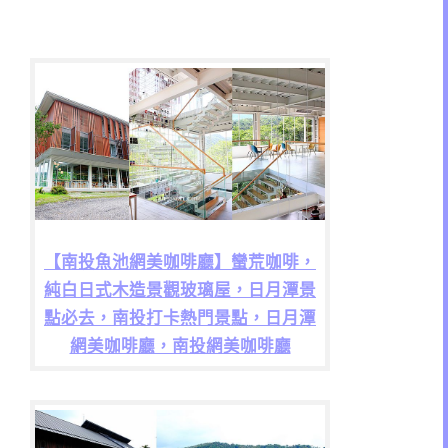
【南投魚池網美咖啡廳】蠻荒咖啡，
純白日式木造景觀玻璃屋，日月潭景
點必去，南投打卡熱門景點，日月潭
網美咖啡廳，南投網美咖啡廳