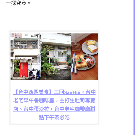
一探究竟。
【台中西區美食】三回SanHui，台中
老宅早午餐咖啡廳，主打生吐司專賣
店、台中蛋沙拉，台中老宅咖啡廳甜
點下午茶必吃