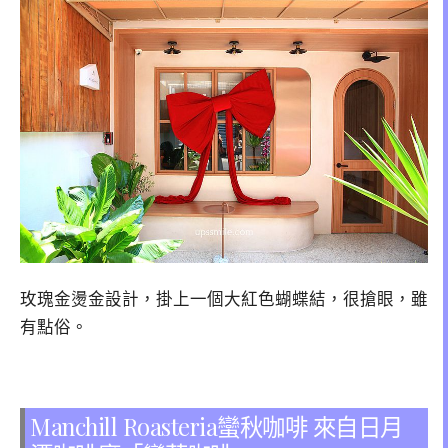
玫瑰金燙金設計，掛上一個大紅色蝴蝶結，很搶眼，雖
有點俗。
Manchill Roasteria蠻秋咖啡 來自日月