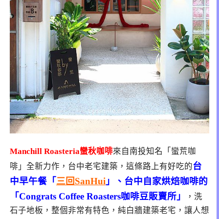
Manchill Roasteria蠻秋咖啡
來自南投知名「蠻荒咖
台
啡」全新力作，台中老宅建築，這條路上有好吃的
中早午餐「
三回SanHui
」、台中自家烘焙咖啡的
「Congrats Coffee Roasters咖啡豆販賣所」
，洗
石子地板，整個非常有特色，純白牆建築老宅，讓人想