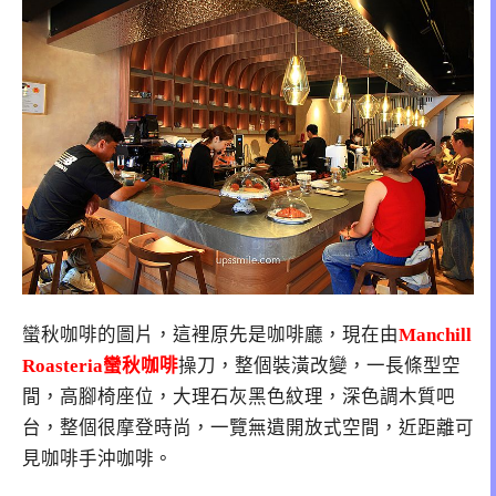
蠻秋咖啡的圖片，這裡原先是咖啡廳，現在由
Manchill
Roasteria蠻秋咖啡
操刀，整個裝潢改變，一長條型空
間，高腳椅座位，大理石灰黑色紋理，深色調木質吧
台，整個很摩登時尚，一覽無遺開放式空間，近距離可
見咖啡手沖咖啡。