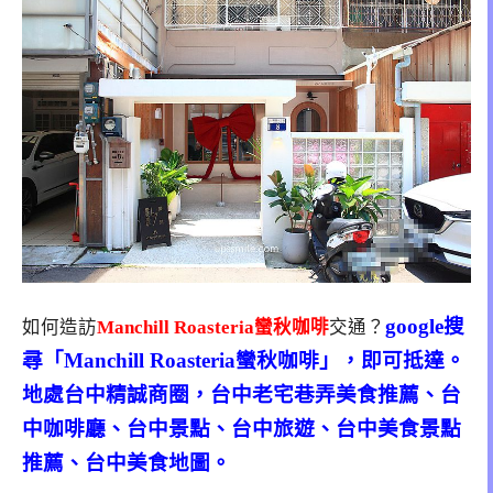
google搜
如何造訪
Manchill Roasteria蠻秋咖啡
交通？
尋「Manchill Roasteria蠻秋咖啡」，即可抵達。
地處台中精誠商圈，台中老宅巷弄美食推薦、台
中咖啡廳、台中景點、台中旅遊、台中美食景點
推薦、台中美食地圖。