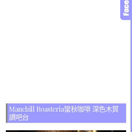
Manchill Roasteria蠻秋咖啡 深色木質
調吧台