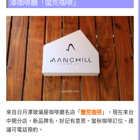
潭咖啡廳「蠻荒咖啡」
來自日月潭玻璃屋咖啡廳名店「
蠻荒咖啡
」，現在來台
中開分店，新品牌名，好記有意思。蠻秋咖啡訂位，建
議可電話預約。