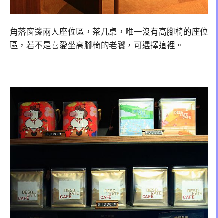
角落窗邊兩人座位區，茶几桌，唯一沒有高腳椅的座位
區，若不是喜愛坐高腳椅的老饕，可選擇這裡。