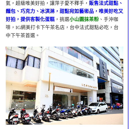
氣，超級唯美好拍，讓萍子愛不釋手，
販售法式甜點、
麵包、巧克力、冰淇淋，甜點宛如藝術品，唯美好吃又
好拍，提供客製化蛋糕
，挑選
小山園抹茶粉
、手沖咖
啡，IG網美打卡下午茶名店，台中法式甜點必吃，台
中下午茶首選。