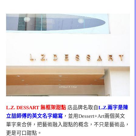
L.Z. DESSART 無框架甜點
店品牌名取自
L.Z.兩字是陳
立喆師傅的英文名字縮寫
，並用Dessert+Art兩個英文
單字來合併，把藝術融入甜點的概念，不只是藝術品，
更是可口甜點。