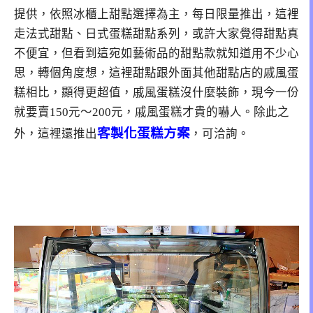
提供，依照冰櫃上甜點選擇為主，每日限量推出，這裡
走法式甜點、日式蛋糕甜點系列，或許大家覺得甜點真
不便宜，但看到這宛如藝術品的甜點款就知道用不少心
思，轉個角度想，這裡甜點跟外面其他甜點店的戚風蛋
糕相比，顯得更超值，戚風蛋糕沒什麼裝飾，現今一份
就要賣150元～200元，戚風蛋糕才貴的嚇人。除此之
客製化蛋糕方案
外，這裡還推出
，可洽詢。