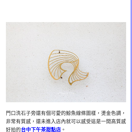
門口洗石子旁還有個可愛的鯨魚線條圖樣，燙金色調，
非常有質感，還未進入店內就可以感受這是一間高質感
好拍的
台中下午茶甜點店
。