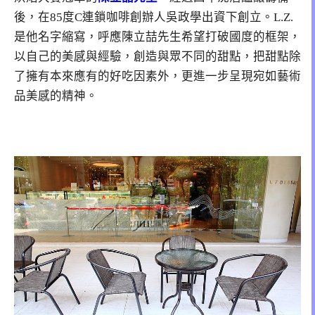
後，在85度C連鎖咖啡創辦人吳政學出資下創立。L.Z.
是他名字縮寫，呼應陳立喆先生希望打破國度的框架，
以自己的美感與經驗，創造與眾不同的甜點，把甜點除
了擁有本來應有的好吃因素外，更進一步呈現宛如藝術
品美感的精神。