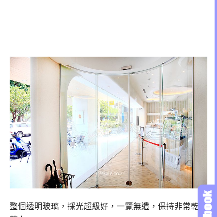
整個透明玻璃，採光超級好，一覽無遺，保持非常乾淨