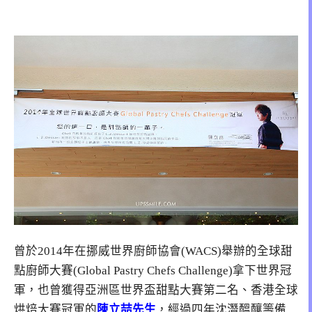
曾於2014年在挪威世界廚師協會(WACS)舉辦的全球甜
點廚師大賽(Global Pastry Chefs Challenge)拿下世界冠
軍，也曾獲得亞洲區世界盃甜點大賽第二名、香港全球
烘焙大賽冠軍的
陳立喆先生
，經過四年沈潛醞釀籌備