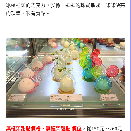
冰櫃裡頭的巧克力，就像一顆顆的珠寶串成一條條漂亮
的項鍊，很有賣點。
無框架甜點價格、無框架甜點 價位
，從150元～260元