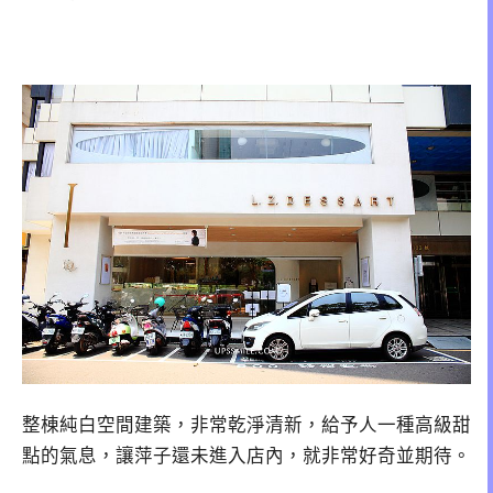
整棟純白空間建築，非常乾淨清新，給予人一種高級甜
點的氣息，讓萍子還未進入店內，就非常好奇並期待。