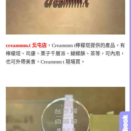
creammm.t 北屯店
，Creammm t檸檬塔提供的產品，有
檸檬塔、司康、栗子千層派、蝴蝶酥、茶等，可內用，
也可外帶美食，Creammm t 現場買。