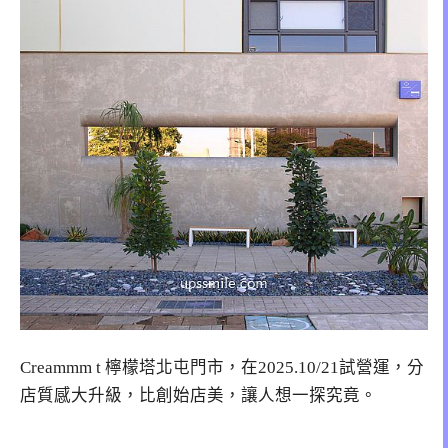
Creammm t 檸檬塔北屯門市，在2025.10/21試營運，分
店質感大升級，比創始店美，讓人想一探究竟。