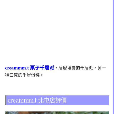
creammm.t 栗子千層派
，層層堆疊的千層派，另一
種口感的千層蛋糕。
creammm.t 北屯店評價