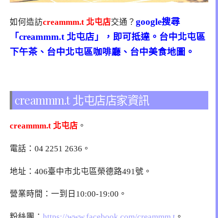
google搜尋
如何造訪
creammm.t 北屯店
交通？
「creammm.t 北屯店」，即可抵達。台中北屯區
下午茶、台中北屯區咖啡廳、台中美食地圖。
creammm.t 北屯店店家資訊
creammm.t 北屯店
。
電話：
0
4 2251 2636
。
地址：
406臺中市北屯區榮德路491號
。
營業時間：一到日10:00-19:00。
粉絲團：
https://www.facebook.com/creammm.t
。