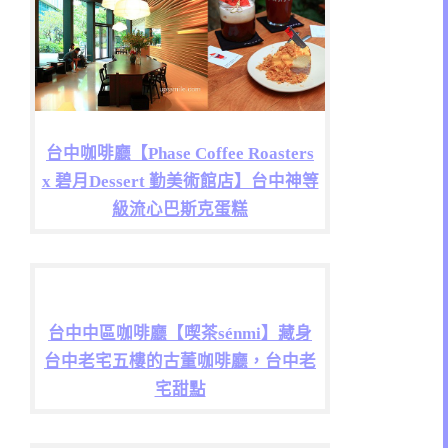
台中咖啡廳【Phase Coffee Roasters
x 碧月Dessert 勤美術館店】台中神等
級流心巴斯克蛋糕
台中中區咖啡廳【喫茶sénmi】藏身
台中老宅五樓的古董咖啡廳，台中老
宅甜點