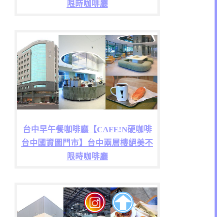
限時咖啡廳
台中早午餐咖啡廳【CAFE!N硬咖啡
台中國資圖門市】台中兩層樓絕美不
限時咖啡廳