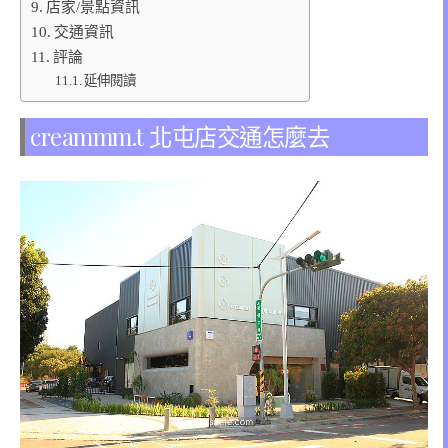
店家/景點資訊
交通資訊
評論
延伸閱讀
creammm.t 北屯店交通怎麼去