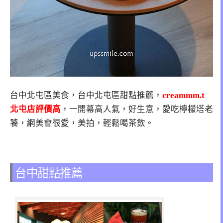
台中北屯區美食，台中北屯區甜點推薦，
creammm.t
北屯店評價高
，一開幕高人氣，好生意，愛吃檸檬塔老
饕，網美會很愛，美拍，輕鬆喝茶飲。
台中甜點推薦