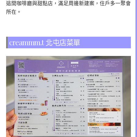
這間咖啡廳與甜點店，滿足周邊新建案，住戶多一聚會
所在。
creammm.t 北屯店菜單