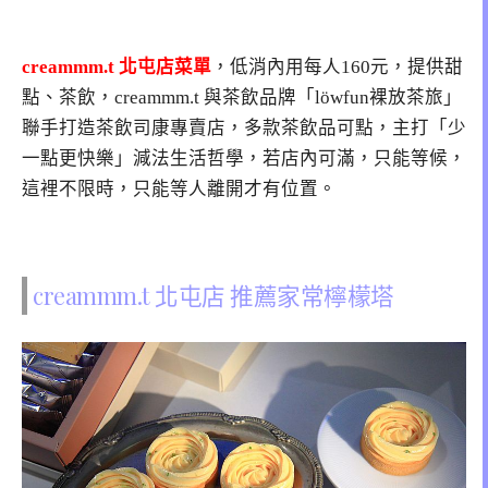
creammm.t 北屯店菜單
，低消內用每人160元，提供甜
點、茶飲，creammm.t 與茶飲品牌「löwfun裸放茶旅」
聯手打造茶飲司康專賣店，多款茶飲品可點，主打「少
一點更快樂」減法生活哲學，若店內可滿，只能等候，
這裡不限時，只能等人離開才有位置。
creammm.t 北屯店 推薦家常檸檬塔