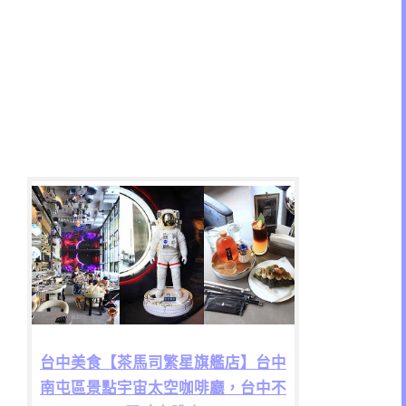
台中美食【茶馬司繁星旗艦店】台中
南屯區景點宇宙太空咖啡廳，台中不