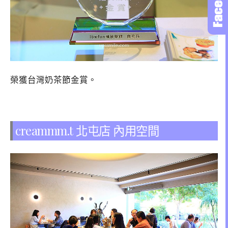
榮獲台灣奶茶節金賞。
creammm.t 北屯店 內用空間