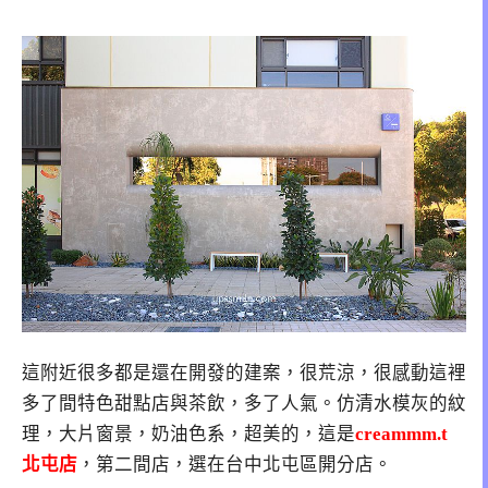
這附近很多都是還在開發的建案，很荒涼，很感動這裡
多了間特色甜點店與茶飲，多了人氣。仿清水模灰的紋
理，大片窗景，奶油色系，超美的，這是
creammm.t
北屯店
，第二間店，選在台中北屯區開分店。