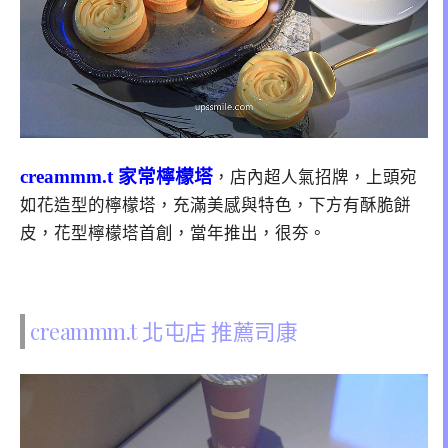
creammm.t 家常檸檬塔
，店內超人氣招牌，上頭宛
如花造型的檸檬塔，充滿美感與特色，下方有酥脆餅
皮，花型檸檬塔首創，當年推出，很夯。
creammm.t 北屯店 推薦司康