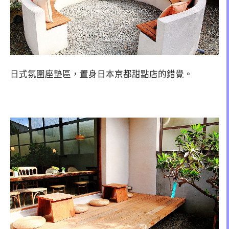
日式氛圍座墊區，置身日本京都甜點店的錯覺。