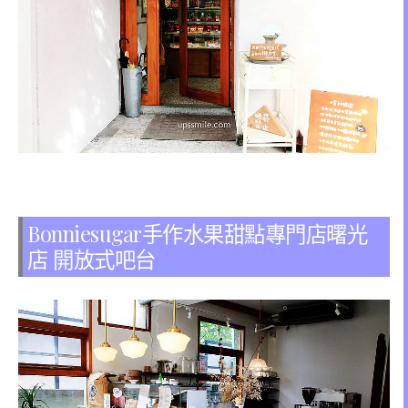
Bonniesugar手作水果甜點專門店曙光
店 開放式吧台