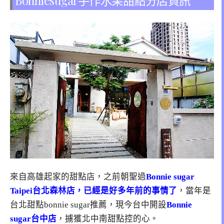
Bonniesugar手作水果甜點分店資訊
來自高雄起家的甜點店，之前朝聖過
Bonnie sugar
Taipei台北森林店，已經是好多年前的事情了
，當年是
台北甜點bonnie sugar推薦，現今台中開設
Bonnie
sugar台中店
，擄獲北中南甜點控的心。