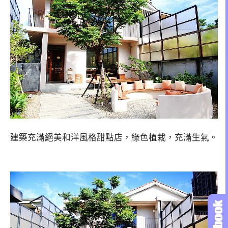
建築充滿絕美和洋風格甜點店，綠色植栽，充滿生氣。