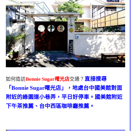
直接搜尋
如何造訪
Bonnie Sugar曙光店
交通？
「Bonnie Sugar曙光店」，地處台中國美館對面
附近的綠園道小巷弄，平日好停車。國美館附近
下午茶推薦、台中西區咖啡廳推薦。