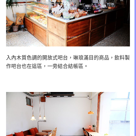
入內木質色調的開放式吧台，琳琅滿目的商品，飲料製
作吧台也在這區，一旁結合結帳區。