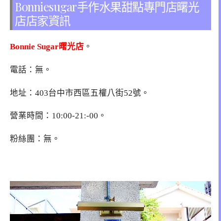
Bonniesugar手作水果甜點專門店曙光
店店家資訊
Bonnie Sugar曙光店
。
電話：無。
地址：403台中市西區五權八街52號。
營業時間：10:00-21:-00。
粉絲團：無。