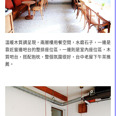
溫暖木質調呈現，兩層樓用餐空間，水磨石子，一邊是
靠近窗邊吧台的整排座位區，一邊則是室內座位區，木
質吧台，搭配抱枕，整個氛圍很好，台中老屋下午茶推
薦。