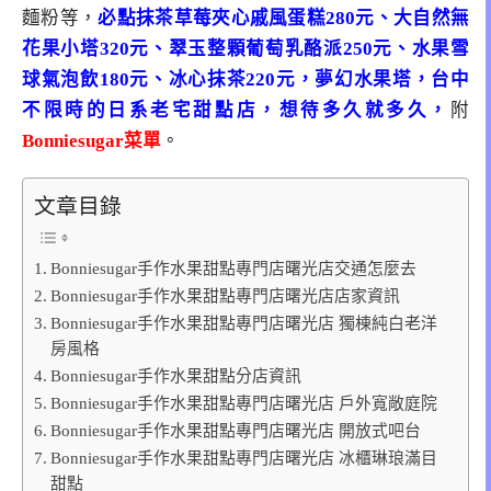
麵粉等，
必點抹茶草莓夾心戚風蛋糕280元、大自然無
花果小塔320元、翠玉整顆葡萄乳酪派250元、水果雪
球氣泡飲180元、冰心抹茶220元，夢幻水果塔，台中
不限時的日系老宅甜點店，想待多久就多久，
附
Bonniesugar菜單
。
文章目錄
Bonniesugar手作水果甜點專門店曙光店交通怎麼去
Bonniesugar手作水果甜點專門店曙光店店家資訊
Bonniesugar手作水果甜點專門店曙光店 獨棟純白老洋
房風格
Bonniesugar手作水果甜點分店資訊
Bonniesugar手作水果甜點專門店曙光店 戶外寬敞庭院
Bonniesugar手作水果甜點專門店曙光店 開放式吧台
Bonniesugar手作水果甜點專門店曙光店 冰櫃琳琅滿目
甜點