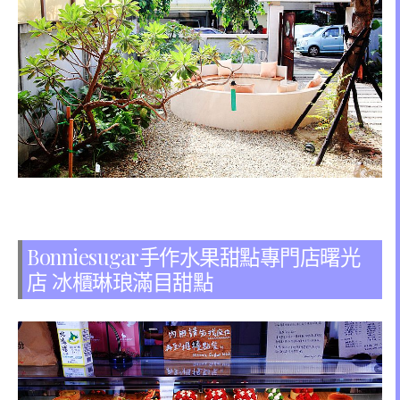
Bonniesugar手作水果甜點專門店曙光
店 冰櫃琳琅滿目甜點