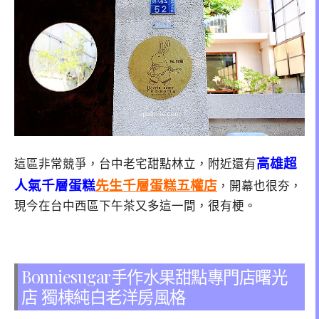
高雄超
這區非常競爭，台中老宅甜點林立，附近還有
人氣千層蛋糕
先生千層蛋糕五權店
，開幕也很夯，
現今在台中西區下午茶又多這一間，很有梗。
Bonniesugar手作水果甜點專門店曙光
店 獨棟純白老洋房風格