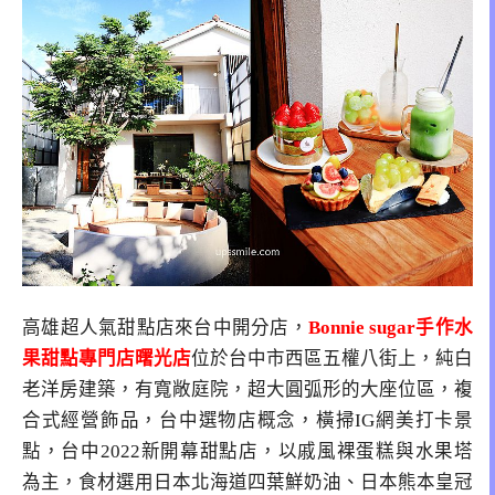
高雄超人氣甜點店來台中開分店，
Bonnie sugar手作水
果甜點專門店曙光店
位於台中市西區五權八街上，純白
老洋房建築，有寬敞庭院，超大圓弧形的大座位區，複
合式經營飾品，台中選物店概念，橫掃IG網美打卡景
點，台中2022新開幕甜點店，以戚風裸蛋糕與水果塔
為主，食材選用日本北海道四葉鮮奶油、日本熊本皇冠