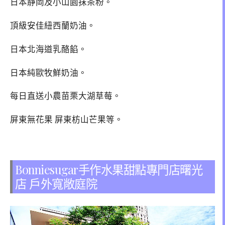
日本靜岡及小山園抹茶粉。
頂級安佳紐西蘭奶油。
日本北海道乳酪餡。
日本純歐牧鮮奶油。
每日直送小農苗栗大湖草莓。
屏東無花果 屏東枋山芒果等。
Bonniesugar手作水果甜點專門店曙光
店 戶外寬敞庭院