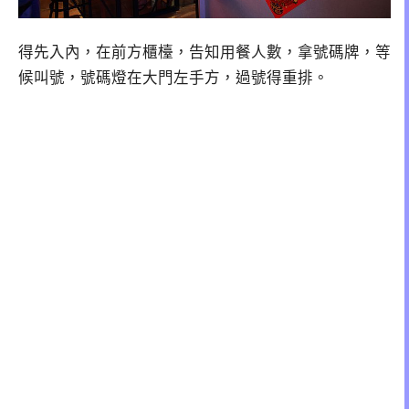
得先入內，在前方櫃檯，告知用餐人數，拿號碼牌，等
候叫號，號碼燈在大門左手方，過號得重排。