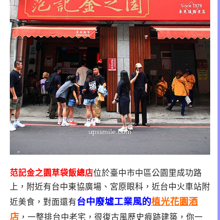
范記金之園草袋飯總店
位於臺中市中區公園里成功路
上，附近有台中東協廣場、宮原眼科，近台中火車站附
台中廢墟工業風的
植光花園酒
近美食，對面還有
店
，一整排台中老宅，很復古風歷史痕跡建築，你一