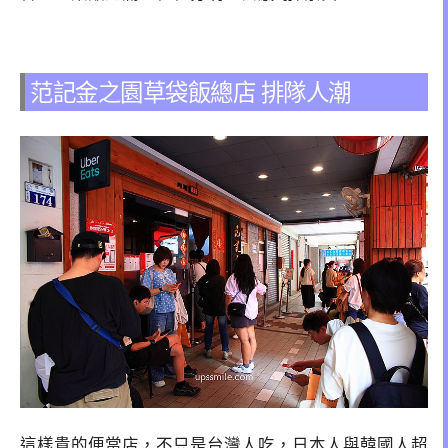
范記金之園草袋飯總店 排隊人潮
這樣貴的便當店，不只是台灣人吃，日本人與韓國人超