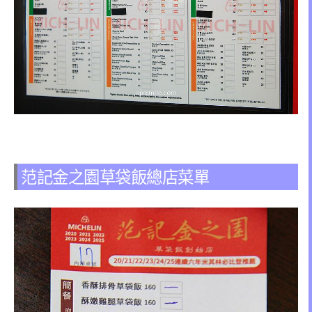
范記金之園草袋飯總店菜單