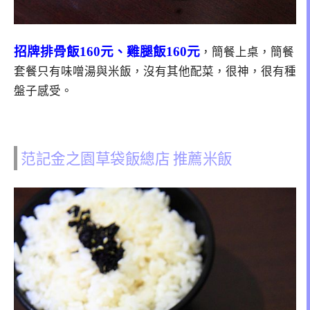
招牌排骨飯160元、雞腿飯160元
，簡餐上桌，簡餐
套餐只有味噌湯與米飯，沒有其他配菜，很神，很有種
盤子感受。
范記金之園草袋飯總店 推薦米飯