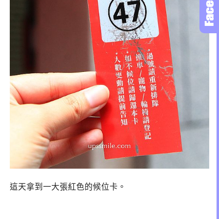
這天拿到一大張紅色的候位卡。