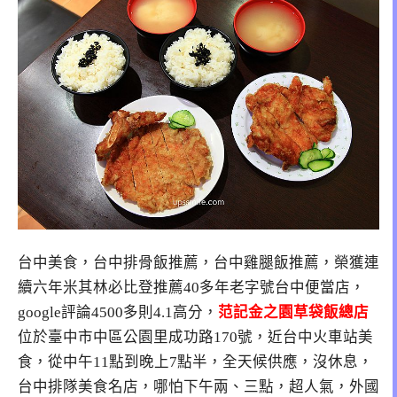
台中美食，台中排骨飯推薦，台中雞腿飯推薦，榮獲連
續六年米其林必比登推薦40多年老字號台中便當店，
google評論4500多則4.1高分，
范記金之園草袋飯總店
位於臺中市中區公園里成功路170號，近台中火車站美
食，從中午11點到晚上7點半，全天候供應，沒休息，
台中排隊美食名店，哪怕下午兩、三點，超人氣，外國