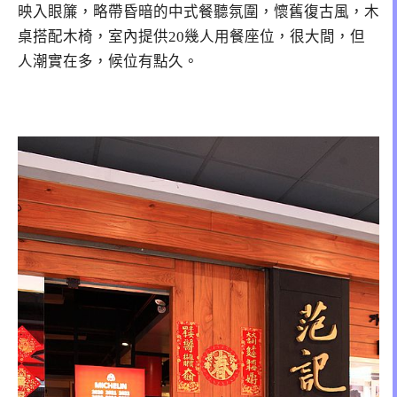
映入眼簾，略帶昏暗的中式餐聽氛圍，懷舊復古風，木
桌搭配木椅，室內提供20幾人用餐座位，很大間，但
人潮實在多，候位有點久。