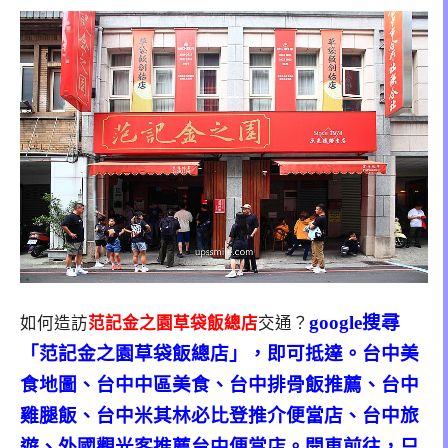
google搜尋
如何造訪
范記金之園草袋飯總店
交通？
「范記金之園草袋飯總店」，即可抵達。台中美
食地圖、台中中區美食、台中排骨飯推薦、台中
雞腿飯、台中米其林必比登推介便當店、台中旅
遊、外國觀光客推薦台中便當店。開車前往，只