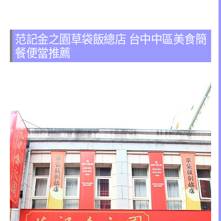
范記金之園草袋飯總店 台中中區美食簡
餐便當推薦