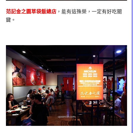
范記金之園草袋飯總店
，能有這殊榮，一定有好吃關
鍵。