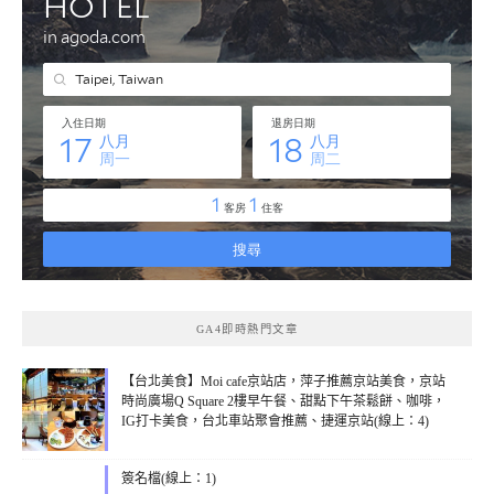
GA4即時熱門文章
【台北美食】Moi cafe京站店，萍子推薦京站美食，京站
時尚廣場Q Square 2樓早午餐、甜點下午茶鬆餅、咖啡，
IG打卡美食，台北車站聚會推薦、捷運京站(線上：4)
簽名檔(線上：1)