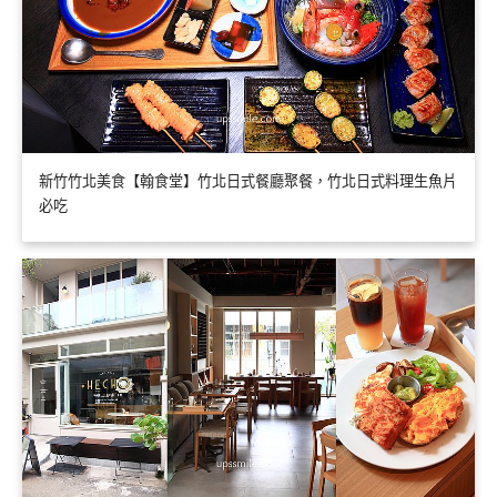
新竹竹北美食【翰食堂】竹北日式餐廳聚餐，竹北日式料理生魚片
必吃