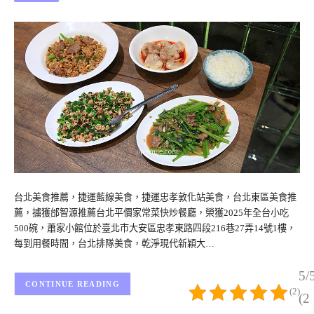
台北美食推薦，捷運藍線美食，捷運忠孝敦化站美食，台北東區美食推
薦，擄獲邰智源推薦台北平價家常菜快炒餐廳，榮獲2025年全台小吃
500碗，蕭家小館位於臺北市大安區忠孝東路四段216巷27弄14號1樓，
每到用餐時間，台北排隊美食，乾淨現代新穎大…
5/
CONTINUE READING
(2)
(2