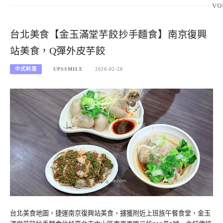
vo
台北美食【金玉滿堂芋餃抄手麵食】南京復興
站美食，Q彈外皮芋餃
中式料理
UPSSMILE
2026-02-28
台北美食地圖，捷運南京復興站美食，擄獲附近上班族午餐食堂，金玉