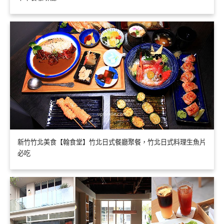
新竹竹北美食【翰食堂】竹北日式餐廳聚餐，竹北日式料理生魚片
必吃