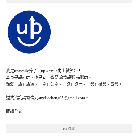
我是upssmile萍子（up’s smile向上微笑）！
本身是設計師，也是向上微笑 旅食設影 攝影師。
熱愛「旅」旅遊、「食」美食、「設」設計、「影」攝影、電影。
邀約洽詢請寄信到ameliechang05@gmail.com。
閱讀全文
FB按讚