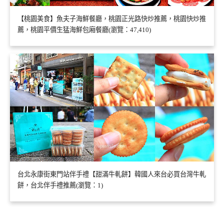
【桃園美食】魚夫子海鮮餐廳，桃園正光路快炒推薦，桃園快炒推
薦，桃園平價生猛海鮮包廂餐廳(瀏覽：47,410)
台北永康街東門站伴手禮【甜滿牛軋餅】韓國人來台必買台灣牛軋
餅，台北伴手禮推薦(瀏覽：1)