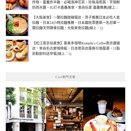
炸物，嘉義炸半雞，必喝洛神花茶、珍珠海燕窩、芋頭鮮
奶西米露，IG打卡嘉義美食，食尚玩家 嘉義推薦(線上：
1)
【大阪美食】一蘭拉麵道頓堀店，萍子推薦日本必吃人氣
拉麵，日本24小時拉麵推薦，日本國民票選第一名冠軍一
蘭拉麵天然豚骨拉麵，大阪美食拉麵(線上：1)
【松江南京站美食】客美多咖啡Komeda‘s Coffee南京建國
店，來自名古屋咖啡館，日本喫茶店風格引領風潮，11點
前點飲料送早餐(線上：1)
GA4熱門文章