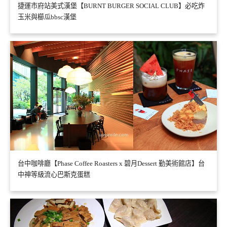
捷運市府站美式漢堡【BURNT BURGER SOCIAL CLUB】必吃炸
玉米與櫛瓜bbsc漢堡
台中咖啡廳【Phase Coffee Roasters x 碧月Dessert 勤美術館店】台
中神等級流心巴斯克蛋糕