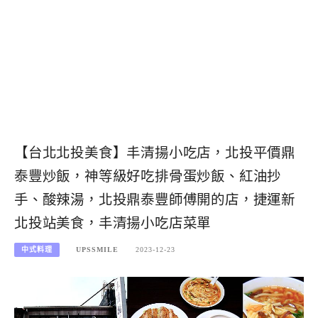
【台北北投美食】丰清揚小吃店，北投平價鼎
泰豐炒飯，神等級好吃排骨蛋炒飯、紅油抄
手、酸辣湯，北投鼎泰豐師傅開的店，捷運新
北投站美食，丰清揚小吃店菜單
中式料理
UPSSMILE
2023-12-23