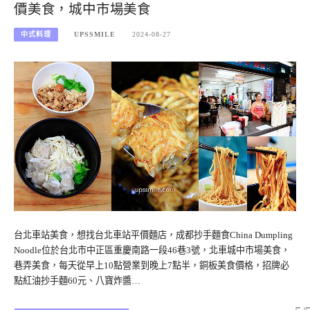
價美食，城中市場美食
中式料理
UPSSMILE
2024-08-27
台北車站美食，想找台北車站平價麵店，成都抄手麵食China Dumpling
Noodle位於台北市中正區重慶南路一段46巷3號，北車城中市場美食，
巷弄美食，每天從早上10點營業到晚上7點半，銅板美食價格，招牌必
點紅油抄手麵60元、八寶炸醬…