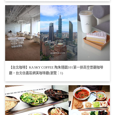
【台北咖啡】KA SKY COFFEE 陶朱隱園101第一排高空景觀咖啡
廳，台北信義區網美咖啡廳(瀏覽：1)