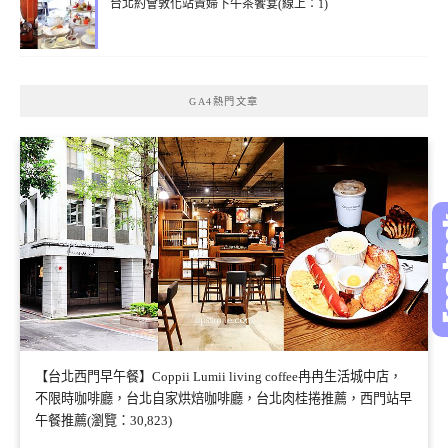
台北約會敦化站貴婦下午茶饗宴(線上：1)
GA4熱門文章
【台北西門早午餐】Coppii Lumii living coffee冉冉生活城中店，
不限時咖啡廳，台北自家烘焙咖啡廳，台北肉桂捲推薦，西門站早
午餐推薦(瀏覽：30,823)