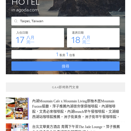
GA4即時熱門文章
內湖Mountain Cafe x Mountain Living原柚木居Mountain
Fusion餐廳，萍子推薦內湖很夯傢俱咖啡館，內湖咖啡
館，文青必來咖啡館，內湖brunch早午餐咖啡館，文湖線
西湖站咖啡館推薦，洲子街美食，洲子街早午餐咖啡館，
台北早午餐brunch，提供Wi-Fi插電服務(線上：1)
台北文華東方酒店 青隅下午茶The Jade Lounge，萍子推薦