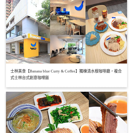
士林美食【Banana blue Curry & Coffee】獨棟清水模咖啡廳，複合
式士林台式創意咖哩飯