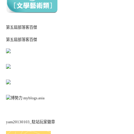
第五屆部落客百傑
第五屆部落客百傑
yam20130103_駐站玩家徽章