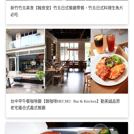
新竹竹北美食【翰食堂】竹北日式餐廳聚餐，竹北日式料理生魚片
必吃
台中早午餐咖啡廳【做咖啡HECHO : Bar & Kitchen】勤美誠品旁
老宅複合式義式餐廳