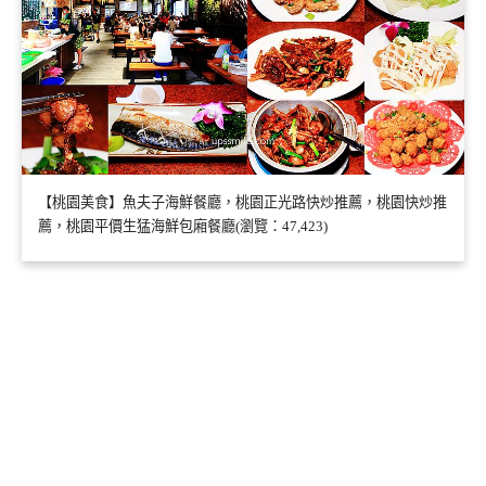
【桃園美食】魚夫子海鮮餐廳，桃園正光路快炒推薦，桃園快炒推
薦，桃園平價生猛海鮮包廂餐廳(瀏覽：47,423)