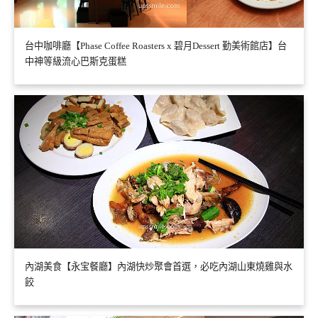
台中咖啡廳【Phase Coffee Roasters x 碧月Dessert 勤美術館店】台
中神等級流心巴斯克蛋糕
內湖美食【永宝餐廳】內湖快炒聚會首選，必吃內湖山東燒雞與水
餃