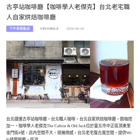
古亭站咖啡廳【咖啡學人老傑克】台北老宅職
人自家烘焙咖啡廳
下午茶甜點店
UPSSMILE
2026-06-26
台北捷運古亭站咖啡廳，台北職人咖啡，台北自家烘焙咖啡廳，跑咖控
加一，咖啡學人老傑克The Cafeist & Old Jack位於臺北市中正區頂東里
金門街4號，店內空間不大，很擁擠感，台北老宅復古風空間，提供Wi-
Fi插電服務，低消…