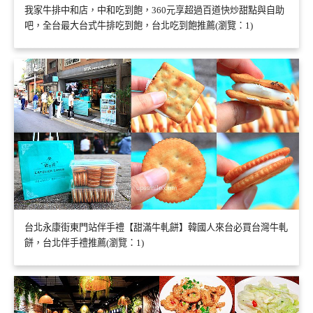
我家牛排中和店，中和吃到飽，360元享超過百道快炒甜點與自助
吧，全台最大台式牛排吃到飽，台北吃到飽推薦(瀏覽：1)
台北永康街東門站伴手禮【甜滿牛軋餅】韓國人來台必買台灣牛軋
餅，台北伴手禮推薦(瀏覽：1)