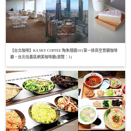
【台北咖啡】KA SKY COFFEE 陶朱隱園101第一排高空景觀咖啡
廳，台北信義區網美咖啡廳(瀏覽：1)