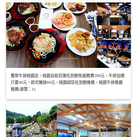
饗厚牛排桃園店，桃園自助百匯吃到飽免服務費399元，牛排加價
只要49元，起司豬排69元，桃園超狂吃到飽推薦，桃園牛排餐廳
推薦(瀏覽：1)