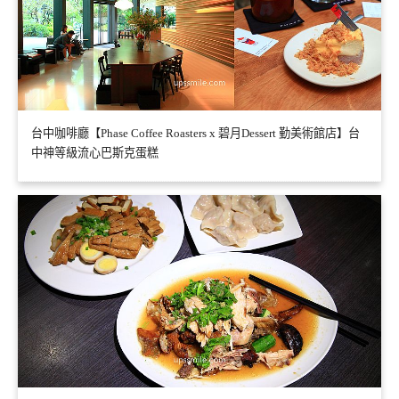
台中咖啡廳【Phase Coffee Roasters x 碧月Dessert 勤美術館店】台
中神等級流心巴斯克蛋糕