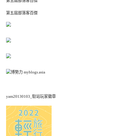
第五屆部落客百傑
第五屆部落客百傑
yam20130103_駐站玩家徽章