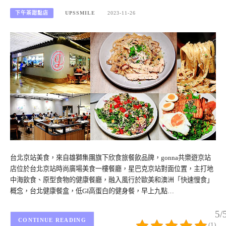
下午茶甜點店
UPSSMILE
2023-11-26
台北京站美食，來自雄獅集團旗下欣食旅餐飲品牌，gonna共樂遊京站
店位於台北京站時尚廣場美食一樓餐廳，星巴克京站對面位置，主打地
中海飲食、原型食物的健康餐廳，融入風行於歐美和澳洲「快速慢食」
概念，台北健康餐盒，低GI高蛋白的健身餐，早上九點…
5/
CONTINUE READING
(1)