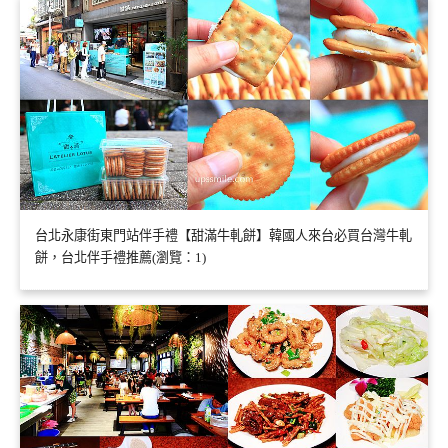
台北永康街東門站伴手禮【甜滿牛軋餅】韓國人來台必買台灣牛軋
餅，台北伴手禮推薦(瀏覽：1)