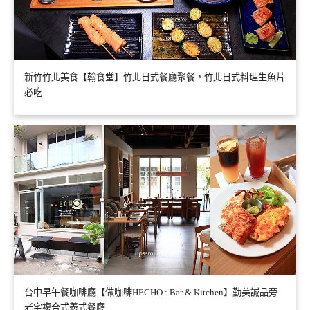
新竹竹北美食【翰食堂】竹北日式餐廳聚餐，竹北日式料理生魚片
必吃
台中早午餐咖啡廳【做咖啡HECHO : Bar & Kitchen】勤美誠品旁
老宅複合式義式餐廳