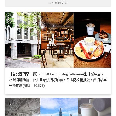
GA4熱門文章
【台北西門早午餐】Coppii Lumii living coffee冉冉生活城中店，
不限時咖啡廳，台北自家烘焙咖啡廳，台北肉桂捲推薦，西門站早
午餐推薦(瀏覽：30,823)