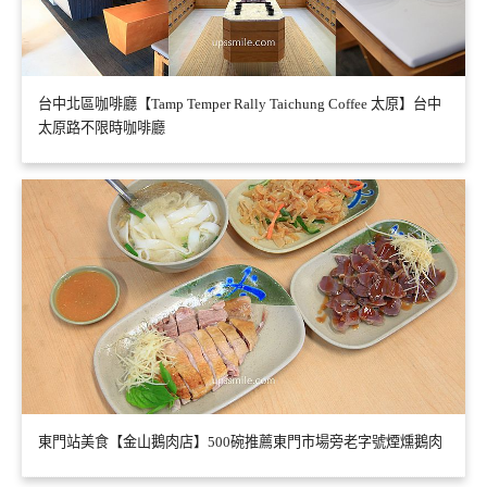
台中北區咖啡廳【Tamp Temper Rally Taichung Coffee 太原】台中
太原路不限時咖啡廳
東門站美食【金山鵝肉店】500碗推薦東門市場旁老字號煙燻鵝肉