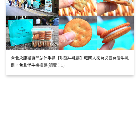
台北永康街東門站伴手禮【甜滿牛軋餅】韓國人來台必買台灣牛軋
餅，台北伴手禮推薦(瀏覽：1)