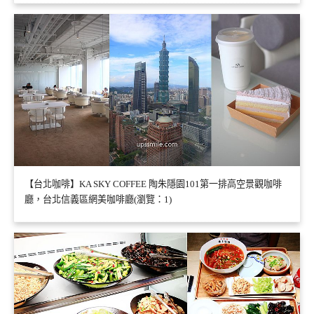
【台北咖啡】KA SKY COFFEE 陶朱隱園101第一排高空景觀咖啡
廳，台北信義區網美咖啡廳(瀏覽：1)