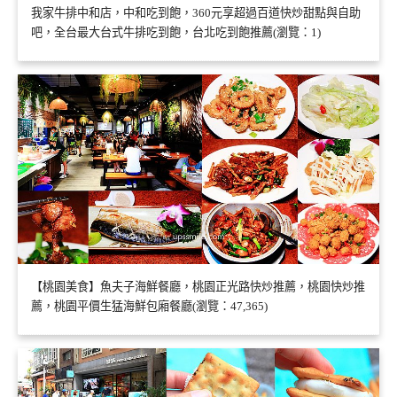
我家牛排中和店，中和吃到飽，360元享超過百道快炒甜點與自助
吧，全台最大台式牛排吃到飽，台北吃到飽推薦(瀏覽：1)
【桃園美食】魚夫子海鮮餐廳，桃園正光路快炒推薦，桃園快炒推
薦，桃園平價生猛海鮮包廂餐廳(瀏覽：47,365)