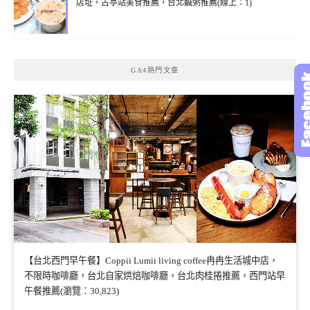
店址，古亭站美食推薦，台北鹹粥推薦(線上：1)
GA4熱門文章
【台北西門早午餐】Coppii Lumii living coffee冉冉生活城中店，
不限時咖啡廳，台北自家烘焙咖啡廳，台北肉桂捲推薦，西門站早
午餐推薦(瀏覽：30,823)