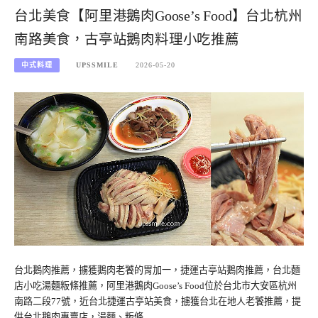
台北美食【阿里港鵝肉Goose’s Food】台北杭州
南路美食，古亭站鵝肉料理小吃推薦
中式料理
UPSSMILE
2026-05-20
台北鵝肉推薦，擄獲鵝肉老饕的胃加一，捷運古亭站鵝肉推薦，台北麵
店小吃湯麵粄條推薦，阿里港鵝肉Goose’s Food位於台北市大安區杭州
南路二段77號，近台北捷運古亭站美食，擄獲台北在地人老饕推薦，提
供台北鵝肉專賣店，湯麵、粄條…