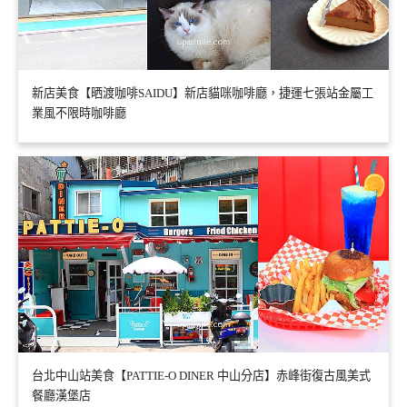
新店美食【晒渡咖啡SAIDU】新店貓咪咖啡廳，捷運七張站金屬工
業風不限時咖啡廳
台北中山站美食【PATTIE-O DINER 中山分店】赤峰街復古風美式
餐廳漢堡店