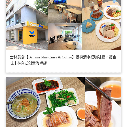
士林美食【Banana blue Curry & Coffee】獨棟清水模咖啡廳，複合
式士林台式創意咖哩飯