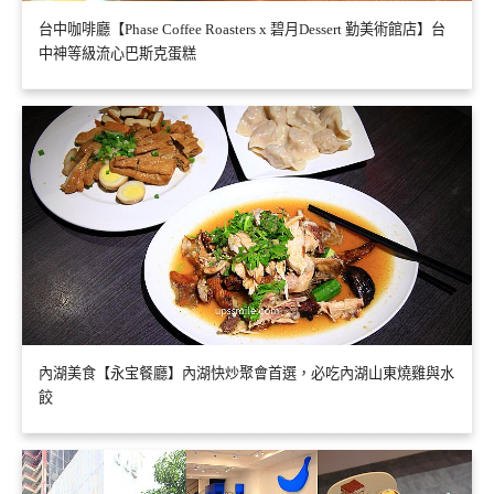
台中咖啡廳【Phase Coffee Roasters x 碧月Dessert 勤美術館店】台
中神等級流心巴斯克蛋糕
內湖美食【永宝餐廳】內湖快炒聚會首選，必吃內湖山東燒雞與水
餃