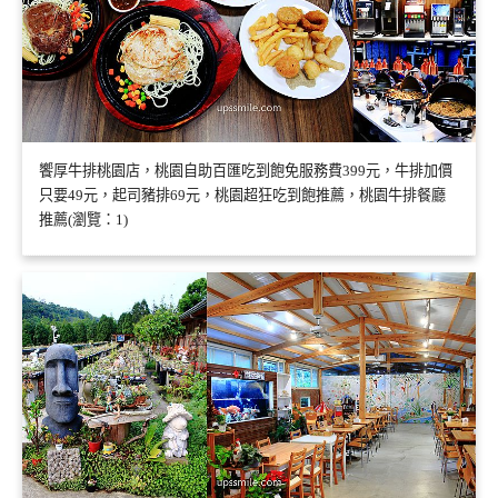
饗厚牛排桃園店，桃園自助百匯吃到飽免服務費399元，牛排加價
只要49元，起司豬排69元，桃園超狂吃到飽推薦，桃園牛排餐廳
推薦(瀏覽：1)