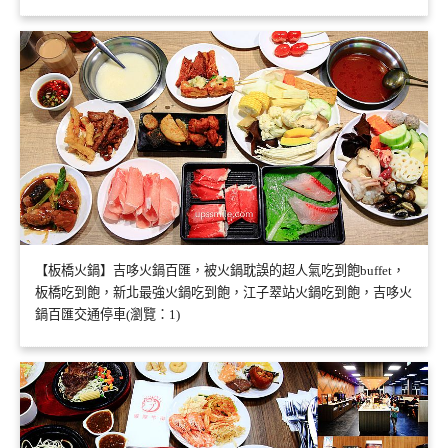
【板橋火鍋】吉哆火鍋百匯，被火鍋耽誤的超人氣吃到飽buffet，
板橋吃到飽，新北最強火鍋吃到飽，江子翠站火鍋吃到飽，吉哆火
鍋百匯交通停車(瀏覽：1)