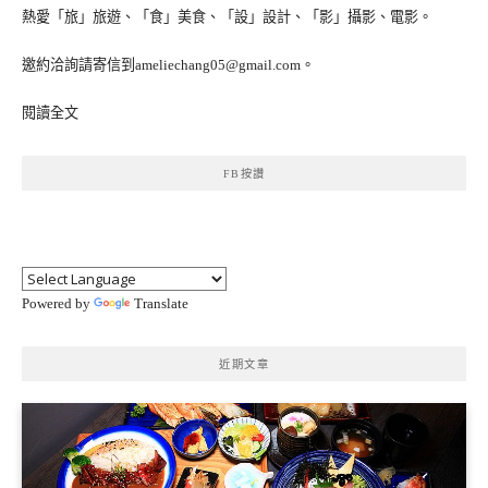
熱愛「旅」旅遊、「食」美食、「設」設計、「影」攝影、電影。
邀約洽詢請寄信到ameliechang05@gmail.com。
閱讀全文
FB按讚
Powered by
Translate
近期文章