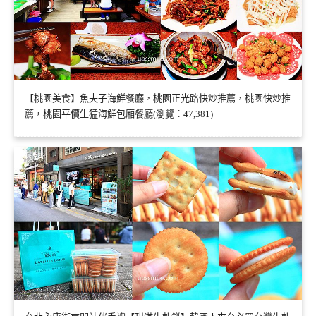
【桃園美食】魚夫子海鮮餐廳，桃園正光路快炒推薦，桃園快炒推
薦，桃園平價生猛海鮮包廂餐廳(瀏覽：47,381)