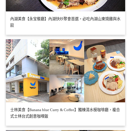
內湖美食【永宝餐廳】內湖快炒聚會首選，必吃內湖山東燒雞與水
餃
士林美食【Banana blue Curry & Coffee】獨棟清水模咖啡廳，複合
式士林台式創意咖哩飯