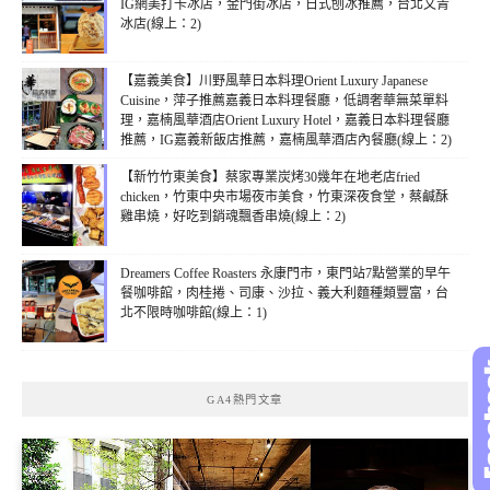
IG網美打卡冰店，金門街冰店，日式刨冰推薦，台北文青
冰店(線上：2)
【嘉義美食】川野風華日本料理Orient Luxury Japanese
Cuisine，萍子推薦嘉義日本料理餐廳，低調奢華無菜單料
理，嘉楠風華酒店Orient Luxury Hotel，嘉義日本料理餐廳
推薦，IG嘉義新飯店推薦，嘉楠風華酒店內餐廳(線上：2)
【新竹竹東美食】蔡家專業炭烤30幾年在地老店fried
chicken，竹東中央市場夜市美食，竹東深夜食堂，蔡鹹酥
雞串燒，好吃到銷魂飄香串燒(線上：2)
Dreamers Coffee Roasters 永康門市，東門站7點營業的早午
餐咖啡館，肉桂捲、司康、沙拉、義大利麵種類豐富，台
北不限時咖啡館(線上：1)
GA4熱門文章