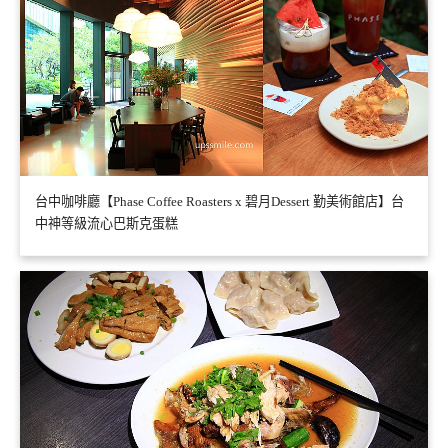
台中咖啡廳【Phase Coffee Roasters x 碧月Dessert 勤美術館店】台
中神等級流心巴斯克蛋糕