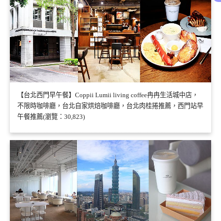
【台北西門早午餐】Coppii Lumii living coffee冉冉生活城中店，
不限時咖啡廳，台北自家烘焙咖啡廳，台北肉桂捲推薦，西門站早
午餐推薦(瀏覽：30,823)