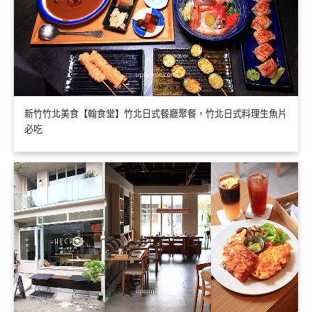
新竹竹北美食【翰食堂】竹北日式餐廳聚餐，竹北日式料理生魚片
必吃