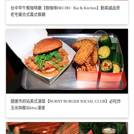
台中早午餐咖啡廳【做咖啡HECHO : Bar & Kitchen】勤美誠品旁
老宅複合式義式餐廳
捷運市府站美式漢堡【BURNT BURGER SOCIAL CLUB】必吃炸
玉米與櫛瓜bbsc漢堡