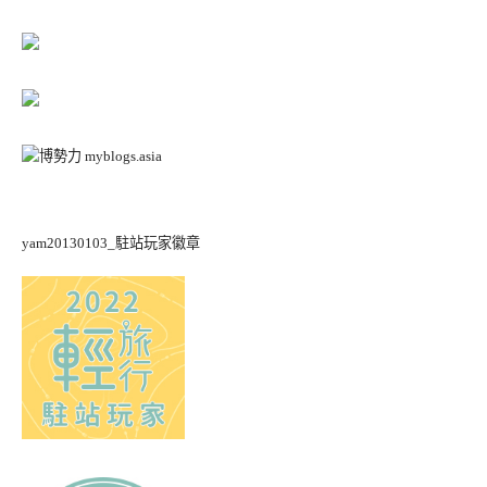
yam20130103_駐站玩家徽章