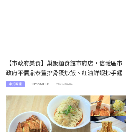
【市政府美食】巢飯麵食館市府店，信義區市
政府平價鼎泰豐排骨蛋炒飯、紅油鮮蝦抄手麵
中式料理
UPSSMILE
2025-06-04