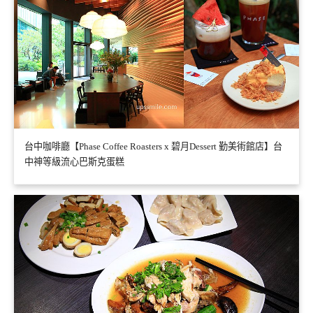
台中咖啡廳【Phase Coffee Roasters x 碧月Dessert 勤美術館店】台
中神等級流心巴斯克蛋糕