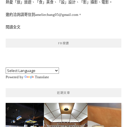
熱愛「旅」旅遊、「食」美食、「設」設計、「影」攝影、電影。
邀約洽詢請寄信到ameliechang05@gmail.com。
閱讀全文
FB按讚
Powered by
Translate
近期文章