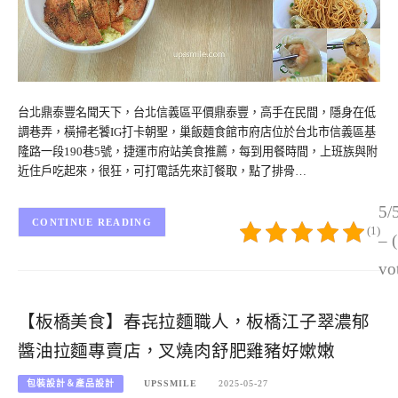
台北鼎泰豐名聞天下，台北信義區平價鼎泰豐，高手在民間，隱身在低
調巷弄，橫掃老饕IG打卡朝聖，巢飯麵食館市府店位於台北市信義區基
隆路一段190巷5號，捷運市府站美食推薦，每到用餐時間，上班族與附
近住戶吃起來，很狂，可打電話先來訂餐取，點了排骨…
5/
CONTINUE READING
(1)
– 
vo
【板橋美食】春㐂拉麵職人，板橋江子翠濃郁
醬油拉麵專賣店，叉燒肉舒肥雞豬好嫰嫩
包裝設計＆產品設計
UPSSMILE
2025-05-27