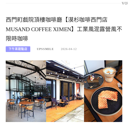
vo
西門町戲院頂樓咖啡廳【漠杉咖啡西門店
MUSAND COFFEE XIMEN】工業風混露營風不
限時咖啡
下午茶甜點店
UPSSMILE
2026-04-12