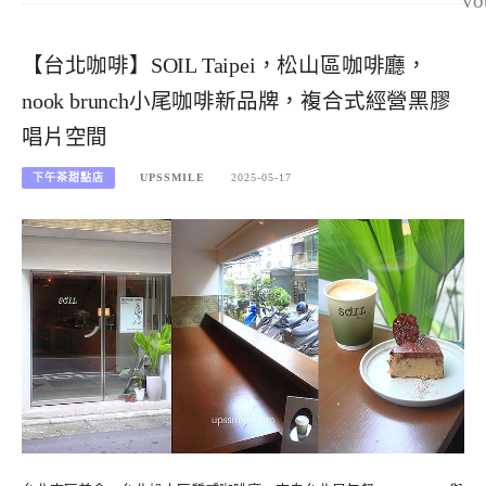
vo
【台北咖啡】SOIL Taipei，松山區咖啡廳，
nook brunch小尾咖啡新品牌，複合式經營黑膠
唱片空間
下午茶甜點店
UPSSMILE
2025-05-17