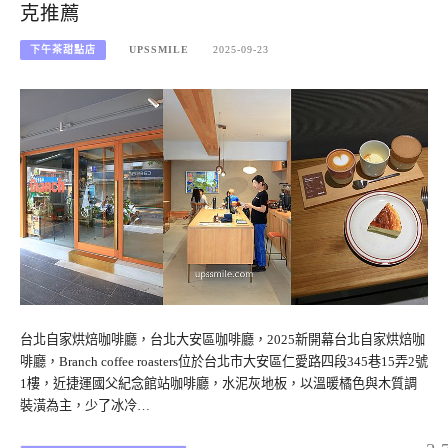
克推薦
下午茶甜點店
UPSSMILE
2025-09-23
台北自家烘焙咖啡廳，台北大安區咖啡廳，2025新開幕台北自家烘焙咖
啡廳，Branch coffee roasters位於台北市大安區仁愛路四段345巷15弄2號
1樓，近捷運國父紀念館站咖啡廳，水泥灰地板，以溫暖橘色與木質調
裝潢為主，少了冰冷…