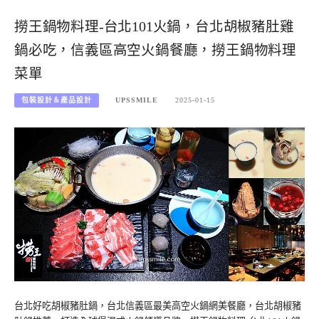
撈王鍋物料理-台北101火鍋，台北胡椒豬肚雞
鍋必吃，信義區高空火鍋餐廳，撈王鍋物料理
菜單
包裝設計＆產品設計
UPSSMILE
2025-01-15
台北好吃胡椒豬肚鍋，台北信義區最美高空火鍋網美餐廳，台北胡椒豬