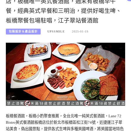
店，板橋唯一英式餐酒館，週末有板橋早午
餐，經典英式早餐和三明治，提供好喝生啤、
板橋聚餐包場駐唱，江子翠站餐酒館
包裝設計＆產品設計
UPSSMILE
2025-01-19
板橋餐酒館，板橋小酌聚會推薦，全台北唯一純英式餐酒館，Lane 72
Bistro英式餐酒館板橋店位於新北市板橋區松江街74號，近捷運江子翠
站美食，偽出國景點，提供各式生啤與多種英國啤酒，將英國當地特色